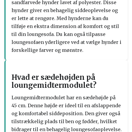
sandfarvede hynder lavet af polyester. Disse
hynder giver en behagelig siddeoplevelse og
er lette at rengøre. Med hynderne kan du
tilføje en ekstra dimension af komfort og stil
til din loungesofa. Du kan også tilpasse
loungesofaen yderligere ved at vælge hynder i
forskellige farver og mønstre.
Hvad er sædehøjden på
loungemidtermodulet?
Loungemidtermodulet har en sædehøjde på
45 cm. Denne højde er ideel til en afslappende
og komfortabel siddeposition. Den giver også
tilstrækkelig plads til ben og fødder, hvilket
bidrager til en behagelig loungesofaoplevelse.