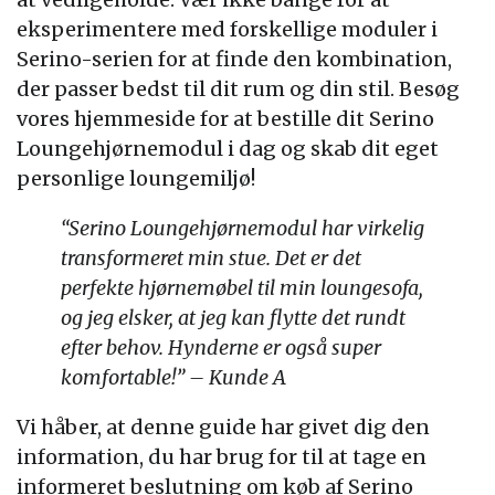
eksperimentere med forskellige moduler i
Serino-serien for at finde den kombination,
der passer bedst til dit rum og din stil. Besøg
vores hjemmeside for at bestille dit Serino
Loungehjørnemodul i dag og skab dit eget
personlige loungemiljø!
“Serino Loungehjørnemodul har virkelig
transformeret min stue. Det er det
perfekte hjørnemøbel til min loungesofa,
og jeg elsker, at jeg kan flytte det rundt
efter behov. Hynderne er også super
komfortable!” – Kunde A
Vi håber, at denne guide har givet dig den
information, du har brug for til at tage en
informeret beslutning om køb af Serino