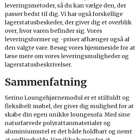
leveringsmetoder, så du kan vælge den, der
passer bedst til dig. Vi har også forskellige
lagerstatusbeskeder, der giver dig et overblik
over, hvor varen befinder sig. Vores
leveringsformer og -priser afhænger også af
den valgte vare. Besøg vores hjemmeside for at
læse mere om vores leveringsmuligheder og
lagerstatusbeskrivelser.
Sammenfatning
Serino Loungehjørnemodul er et stilfuldt og
fleksibelt møbel, der giver dig mulighed for at
skabe din egen unikke loungesofa. Med sine
naturfarvede polyrattanmaterialer og
aluminiumsstel er det både holdbart og nemt
at vedligeholde. Vær ikke bange for at