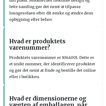
din plads. Modulernes fleksible design og
lette samling gør det nemt at tilpasse
loungesofaen efter dit ønske og ændre dens
opbygning efter behov.
Hvad er produktets
varenummer?
Produktets varenummer er 1064001. Dette er
et unikt nummer, der identificerer produktet
og gør det nemt at finde og bestille det online
eller i butikken.
Hvad er dimensionerne og
vægten af ​​emballagen, når