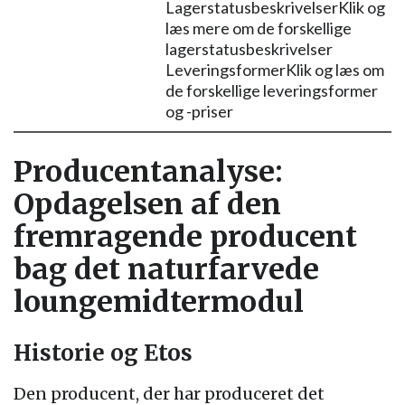
LagerstatusbeskrivelserKlik og
læs mere om de forskellige
lagerstatusbeskrivelser
LeveringsformerKlik og læs om
de forskellige leveringsformer
og -priser
Producentanalyse:
Opdagelsen af den
fremragende producent
bag det naturfarvede
loungemidtermodul
Historie og Etos
Den producent, der har produceret det