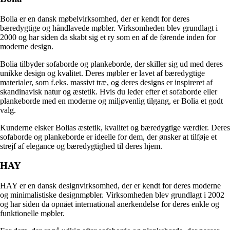
Bolia er en dansk møbelvirksomhed, der er kendt for deres
bæredygtige og håndlavede møbler. Virksomheden blev grundlagt i
2000 og har siden da skabt sig et ry som en af de førende inden for
moderne design.
Bolia tilbyder sofaborde og plankeborde, der skiller sig ud med deres
unikke design og kvalitet. Deres møbler er lavet af bæredygtige
materialer, som f.eks. massivt træ, og deres designs er inspireret af
skandinavisk natur og æstetik. Hvis du leder efter et sofaborde eller
plankeborde med en moderne og miljøvenlig tilgang, er Bolia et godt
valg.
Kunderne elsker Bolias æstetik, kvalitet og bæredygtige værdier. Deres
sofaborde og plankeborde er ideelle for dem, der ønsker at tilføje et
strejf af elegance og bæredygtighed til deres hjem.
HAY
HAY er en dansk designvirksomhed, der er kendt for deres moderne
og minimalistiske designmøbler. Virksomheden blev grundlagt i 2002
og har siden da opnået international anerkendelse for deres enkle og
funktionelle møbler.