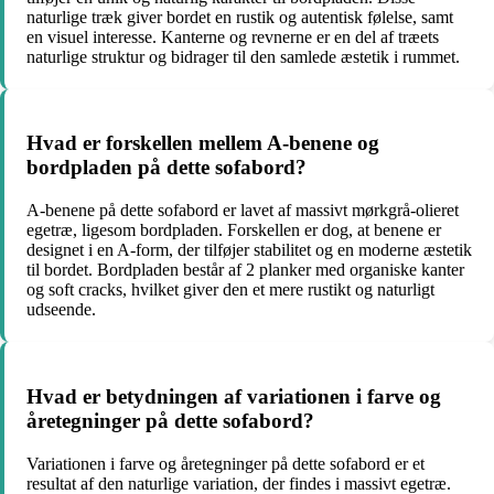
naturlige træk giver bordet en rustik og autentisk følelse, samt
en visuel interesse. Kanterne og revnerne er en del af træets
naturlige struktur og bidrager til den samlede æstetik i rummet.
Hvad er forskellen mellem A-benene og
bordpladen på dette sofabord?
A-benene på dette sofabord er lavet af massivt mørkgrå-olieret
egetræ, ligesom bordpladen. Forskellen er dog, at benene er
designet i en A-form, der tilføjer stabilitet og en moderne æstetik
til bordet. Bordpladen består af 2 planker med organiske kanter
og soft cracks, hvilket giver den et mere rustikt og naturligt
udseende.
Hvad er betydningen af variationen i farve og
åretegninger på dette sofabord?
Variationen i farve og åretegninger på dette sofabord er et
resultat af den naturlige variation, der findes i massivt egetræ.