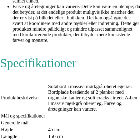
samlet enhed.
Farve og åretegninger kan variere. Dette kan være en ulempe, da
det betyder, at det endelige produkt muligvis ikke matcher det,
der er vist på billedet eller i butikken. Det kan også gøre det
svært at koordinere med andre møbler eller indretning. Dette gør
produktet mindre pålideligt og mindre tilpasset sammenlignet
med konkurrerende produkter, der tilbyder mere konsistente
farver og mønstre.
Specifikationer
Sofabord i massivt mørkgrå-olieret egetræ.
Bordplade bestående af 2 planker med
Produktbeskrivelse
organiske kanter og soft cracks i træet. A-ben
i massiv mørkgrå-olieret eg. Farve og
åretegninger kan variere.
Mål og specifikationer
Generelle mål
Højde
45 cm
Længde
150 cm