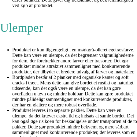
ved køb af produktet.
Ulemper
Produktet er kun tilgængeligt i en mørkgrå-olieret egetræsfarve.
Dette kan være en ulempe, da det begrænser valgmulighederne
for dem, der foretrækker andre farver eller træsorter. Det gør
produktet mindre attraktivt sammenlignet med konkurrerende
produkter, der tilbyder et bredere udvalg af farver og materialer.
Bordpladen består af 2 planker med organiske kanter og soft
cracks i træet. Mens dette kan give bordet et rustikt og naturligt
udseende, kan det også være en ulempe, da det kan gøre
overfladen ujævn og mindre holdbar. Dette kan gøre produktet
mindre pålideligt sammenlignet med konkurrerende produkter,
der har en glattere og mere robust overflade.
Produktet leveres i to separate pakker. Dette kan være en
ulempe, da det kræver ekstra tid og indsats at samle bordet. Det
kan også øge risikoen for beskadigelse under transporten af de to
pakker. Dette gør produktet mindre bekvemt og mere sårbart
sammenlignet med konkurrerende produkter, der leveres som en