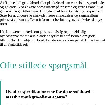
At finde et billigt sofabord eller plankebord kan være både spændende
og givende. Ved at være opmærksom på priserne og være i stand til at
genkende ægte tilbud kan du få glæde af både kvalitet og besparelser.
Sørg for at undersøge markedet, læse anmeldelser og sammenligne
priser, så du kan træffe en informeret beslutning, når du køber dit nye
bord.
Husk at være opmærksom på sæsonudsalg og tilmelde dig
nyhedsbreve for at være blandt de første til at få besked om gode
tilbud. Når du vælger dit bord, kan du være sikker på, at du har fået det
til en fantastisk pris.
Ofte stillede spørgsmål
Hvad er specifikationerne for dette sofabord i
massivt mørkgrå-olieret egetræ?