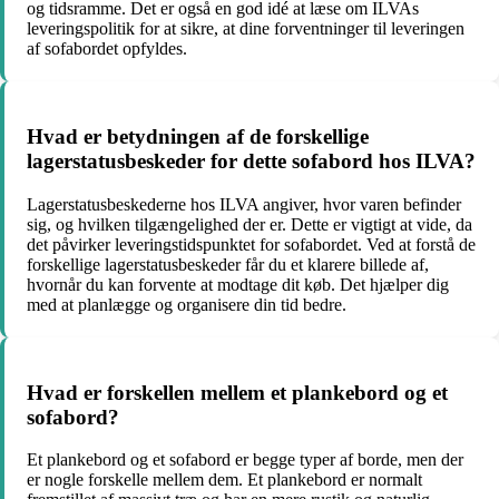
og tidsramme. Det er også en god idé at læse om ILVAs
leveringspolitik for at sikre, at dine forventninger til leveringen
af sofabordet opfyldes.
Hvad er betydningen af ​​de forskellige
lagerstatusbeskeder for dette sofabord hos ILVA?
Lagerstatusbeskederne hos ILVA angiver, hvor varen befinder
sig, og hvilken tilgængelighed der er. Dette er vigtigt at vide, da
det påvirker leveringstidspunktet for sofabordet. Ved at forstå de
forskellige lagerstatusbeskeder får du et klarere billede af,
hvornår du kan forvente at modtage dit køb. Det hjælper dig
med at planlægge og organisere din tid bedre.
Hvad er forskellen mellem et plankebord og et
sofabord?
Et plankebord og et sofabord er begge typer af borde, men der
er nogle forskelle mellem dem. Et plankebord er normalt