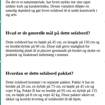
Da det er et naturmateriale, har hvert stykke træ sine egne
unikke træk og karakteristika. Denne variation tilføjer en
naturlig skønhed og gør hvert sofabord til et unikt kunstværk i
sig selv.
Hvad er de generelle mål på dette sofabord?
Dette sofabord har en højde på 45 cm, en længde på 150 cm og
en bredde/dybde på 90 cm. Disse mål giver mulighed for
tilstrækkelig plads til at placere genstande på bordet og skabe en
praktisk og funktionel indretning i rummet.
Hvordan er dette sofabord pakket?
Dette sofabord kommer i to separate pakker. Pakke A har en
bredde på 20 cm, en dybde på 75 cm, en højde på 45 cm og
vejer 8 kg. Pakke B har en bredde på 95 cm, en dybde på 155
cm, en højde på 8 cm og vejer 42 kg. Disse pakker sikrer en
sikker og korrekt levering af sofabordet til dit hjem.