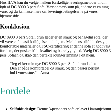
Hos ILVA kan du vælge mellem forskellige leveringsmetoder til din
køb af DC 8900 3 pers Sofa. Vær opmærksom på, at dette er en tung
vare, og du kan læse mere om leveringsbetingelserne på vores
hjemmeside.
Konklusion
DC 8900 3 pers Sofa i brun læder er en smuk og behagelig sofa, der
vil være et fantastisk tilføjelse til dit hjem. Med dens stilfulde design,
komfortable materialer og FSC-certificering er denne sofa et godt valg
for dem, der ønsker både kvalitet og bæredygtighed. Vælg DC 8900 3
pers Sofaen og skab den perfekte loungestemning i dit hjem.
“Jeg elsker min nye DC 8900 3 pers Sofa i brun læder.
Den er både komfortabel og smuk, og den passer perfekt
ind i vores stue.” – Anna
Fordele
Stilfuldt design
: Denne 3-personers sofa er lavet i kastanjebrunt