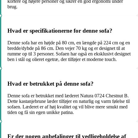
kortere og højere personer og sikrer en god ergonomi under
brug.
Hvad er specifikationerne for denne sofa?
Denne sofa har en højde på 80 cm, en længde på 224 cm og en
bredde/dybde på 86 cm. Den vejer 70 kg og er designet til at
rumme op til 3 personer. Sofaen har også en eksklusivt designet
ben i stål og olieret egetræ, der tilføjer et moderne touch.
Hvad er betrukket på denne sofa?
Denne sofa er betrukket med læderet Natura 0724 Chestnut B.
Dette kastanjebrune læder tilføjer en naturlig og varm følelse til
sofaen. Læderet er af høj kvalitet og vil blive mere smukt med
tiden og få sin egen unikke patina.
Er der nogen anbefalinger til vedligeholdelse af