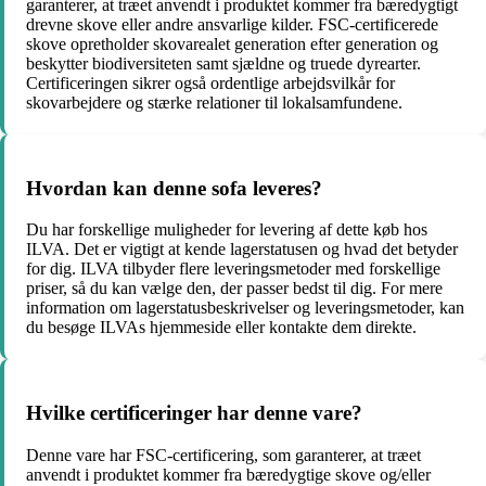
garanterer, at træet anvendt i produktet kommer fra bæredygtigt
drevne skove eller andre ansvarlige kilder. FSC-certificerede
skove opretholder skovarealet generation efter generation og
beskytter biodiversiteten samt sjældne og truede dyrearter.
Certificeringen sikrer også ordentlige arbejdsvilkår for
skovarbejdere og stærke relationer til lokalsamfundene.
Hvordan kan denne sofa leveres?
Du har forskellige muligheder for levering af dette køb hos
ILVA. Det er vigtigt at kende lagerstatusen og hvad det betyder
for dig. ILVA tilbyder flere leveringsmetoder med forskellige
priser, så du kan vælge den, der passer bedst til dig. For mere
information om lagerstatusbeskrivelser og leveringsmetoder, kan
du besøge ILVAs hjemmeside eller kontakte dem direkte.
Hvilke certificeringer har denne vare?
Denne vare har FSC-certificering, som garanterer, at træet
anvendt i produktet kommer fra bæredygtige skove og/eller