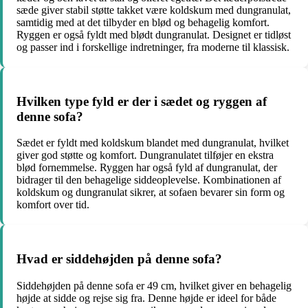
sæde giver stabil støtte takket være koldskum med dungranulat,
samtidig med at det tilbyder en blød og behagelig komfort.
Ryggen er også fyldt med blødt dungranulat. Designet er tidløst
og passer ind i forskellige indretninger, fra moderne til klassisk.
Hvilken type fyld er der i sædet og ryggen af
denne sofa?
Sædet er fyldt med koldskum blandet med dungranulat, hvilket
giver god støtte og komfort. Dungranulatet tilføjer en ekstra
blød fornemmelse. Ryggen har også fyld af dungranulat, der
bidrager til den behagelige siddeoplevelse. Kombinationen af ​​
koldskum og dungranulat sikrer, at sofaen bevarer sin form og
komfort over tid.
Hvad er siddehøjden på denne sofa?
Siddehøjden på denne sofa er 49 cm, hvilket giver en behagelig
højde at sidde og rejse sig fra. Denne højde er ideel for både