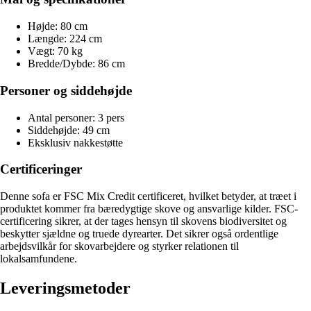
Højde: 80 cm
Længde: 224 cm
Vægt: 70 kg
Bredde/Dybde: 86 cm
Personer og siddehøjde
Antal personer: 3 pers
Siddehøjde: 49 cm
Eksklusiv nakkestøtte
Certificeringer
Denne sofa er FSC Mix Credit certificeret, hvilket betyder, at træet i
produktet kommer fra bæredygtige skove og ansvarlige kilder. FSC-
certificering sikrer, at der tages hensyn til skovens biodiversitet og
beskytter sjældne og truede dyrearter. Det sikrer også ordentlige
arbejdsvilkår for skovarbejdere og styrker relationen til
lokalsamfundene.
Leveringsmetoder