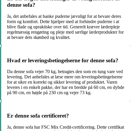
denne sofa?
Ja, det anbefales at banke puderne jævnligt for at bevare deres
form og komfort. Dette hjælper med at forhindre puderne i at
blive flade og upraktiske over tid. Generelt kræver læderpleje
regelmæssig rengøring og pleje med særlige læderprodukter for
at bevare dets skønhed og kvalitet.
Hvad er leveringsbetingelserne for denne sofa?
Da denne sofa vejer 70 kg, betragtes den som en tung vare ved
levering. Det anbefales at læse mere om leveringsbetingelserne
for at sikre en korrekt og sikker levering af produktet. Varen
leveres i en enkelt pakke, der har en bredde på 60 cm, en dybde
på 90 cm, en højde på 230 cm og vejer 73 kg.
Er denne sofa certificeret?
Ja, denne sofa har FSC Mix Credit-certificering. Dette certifikat