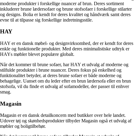
moderne produkter i forskellige nuancer af brun. Deres sortiment
inkluderer brune lædersofaer og brune stofsofaer i forskellige stilarter
og designs. Bolia er kendt for deres kvalitet og håndværk samt deres
evne til at tilpasse sig forskellige indretningsstile.
HAY
HAY er en dansk møbel- og designvirksomhed, der er kendt for deres
enkle og funktionelle produkter. Med deres minimalistiske udtryk er
HAYs møbler blevet populære globalt.
Når det kommer til brune sofaer, har HAY et udvalg af moderne og
stilfulde produkter i brune nuancer. Deres fokus på enkelhed og
funktionalitet betyder, at deres brune sofaer er både moderne og
behagelige. Uanset om du leder efter en brun lædersofa eller en brun
stofsofa, vil du finde et udvalg af sofamodeller, der passer til enhver
smag.
Magasin
Magasin er en dansk detailkoncern med butikker over hele landet.
Udover tøj og skønhedsprodukter tilbyder Magasin også et udvalg af
møbler og boligtilbehør.