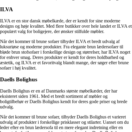
ILVA
ILVA er en stor dansk møbelkæde, der er kendt for sine moderne
designs og høje kvalitet. Med flere butikker over hele landet er ILVA et
populært valg for boligejere, der ønsker stilfulde møbler.
Når det kommer til brune sofaer tilbyder ILVA et bredt udvalg af
luksuriøse og moderne produkter. Fra elegante brun lædersofaer til
bløde brun stofsofaer i forskellige design og størrelser, har ILVA noget
for enhver smag. Deres produkter er kendt for deres holdbarhed og
æstetik, og ILVA er et favoritvalg blandt mange, der søger efter brune
sofaer i høj kvalitet.
Daells Bolighus
Daells Bolighus er en af Danmarks største møbelkæder, der har
eksisteret siden 1961. Med et bredt sortiment af møbler og
boligtilbehør er Daells Bolighus kendt for deres gode priser og brede
udvalg.
Når det kommer til brune sofaer, tilbyder Daells Bolighus et varieret
udvalg af produkter i forskellige prisklasser og stilarter. Uanset om du
leder efter en brun lædersofa til en mere elegant indretning eller en