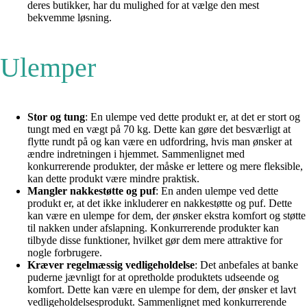
deres butikker, har du mulighed for at vælge den mest
bekvemme løsning.
Ulemper
Stor og tung
: En ulempe ved dette produkt er, at det er stort og
tungt med en vægt på 70 kg. Dette kan gøre det besværligt at
flytte rundt på og kan være en udfordring, hvis man ønsker at
ændre indretningen i hjemmet. Sammenlignet med
konkurrerende produkter, der måske er lettere og mere fleksible,
kan dette produkt være mindre praktisk.
Mangler nakkestøtte og puf
: En anden ulempe ved dette
produkt er, at det ikke inkluderer en nakkestøtte og puf. Dette
kan være en ulempe for dem, der ønsker ekstra komfort og støtte
til nakken under afslapning. Konkurrerende produkter kan
tilbyde disse funktioner, hvilket gør dem mere attraktive for
nogle forbrugere.
Kræver regelmæssig vedligeholdelse
: Det anbefales at banke
puderne jævnligt for at opretholde produktets udseende og
komfort. Dette kan være en ulempe for dem, der ønsker et lavt
vedligeholdelsesprodukt. Sammenlignet med konkurrerende