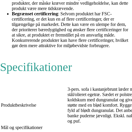
produkter, der måske kræver mindre vedligeholdelse, kan dette
produkt være mere tidskrævende.
Begrænset certificering
: Selvom produktet har FSC-
certificering, er det kun en af flere certificeringer, der er
tilgængelige på markedet. Dette kan være en ulempe for dem,
der prioriterer bæredygtighed og ønsker flere certificeringer for
at sikre, at produktet er fremstillet på en ansvarlig måde.
Konkurrerende produkter kan have flere certificeringer, hvilket
gør dem mere attraktive for miljøbevidste forbrugere.
Specifikationer
3-pers. sofa i kastanjebrunt læder 
stål/olieret egetræ. Sædet er polstre
koldskum med dungranulat og giver
Produktbeskrivelse
støtte med en blød komfort. Rygge
fyld af blødt dungranulat. Det anbe
banke puderne jævnligt. Ekskl. na
og puf.
Mål og specifikationer