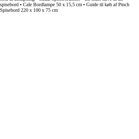
spisebord
•
Cale Bordlampe 50 x 15,5 cm
•
Guide til køb af Pinch
Spisebord 220 x 100 x 75 cm