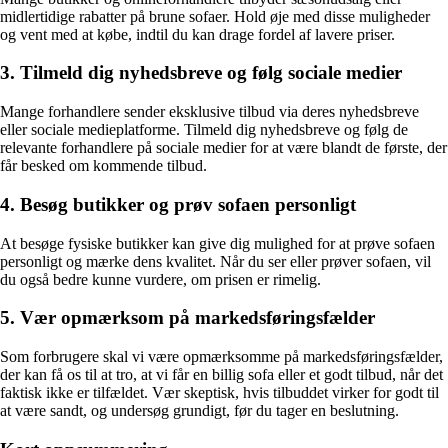
midlertidige rabatter på brune sofaer. Hold øje med disse muligheder
og vent med at købe, indtil du kan drage fordel af lavere priser.
3. Tilmeld dig nyhedsbreve og følg sociale medier
Mange forhandlere sender eksklusive tilbud via deres nyhedsbreve
eller sociale medieplatforme. Tilmeld dig nyhedsbreve og følg de
relevante forhandlere på sociale medier for at være blandt de første, der
får besked om kommende tilbud.
4. Besøg butikker og prøv sofaen personligt
At besøge fysiske butikker kan give dig mulighed for at prøve sofaen
personligt og mærke dens kvalitet. Når du ser eller prøver sofaen, vil
du også bedre kunne vurdere, om prisen er rimelig.
5. Vær opmærksom på markedsføringsfælder
Som forbrugere skal vi være opmærksomme på markedsføringsfælder,
der kan få os til at tro, at vi får en billig sofa eller et godt tilbud, når det
faktisk ikke er tilfældet. Vær skeptisk, hvis tilbuddet virker for godt til
at være sandt, og undersøg grundigt, før du tager en beslutning.