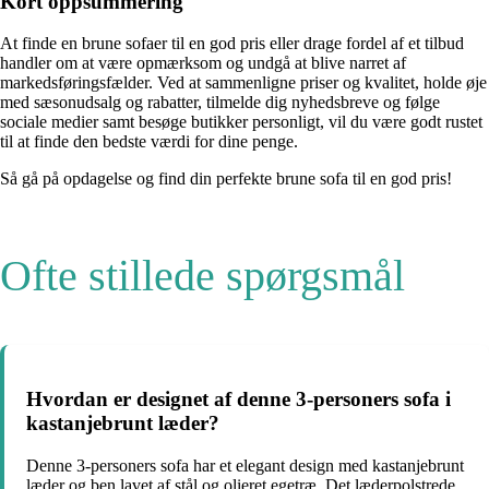
Kort oppsummering
At finde en brune sofaer til en god pris eller drage fordel af et tilbud
handler om at være opmærksom og undgå at blive narret af
markedsføringsfælder. Ved at sammenligne priser og kvalitet, holde øje
med sæsonudsalg og rabatter, tilmelde dig nyhedsbreve og følge
sociale medier samt besøge butikker personligt, vil du være godt rustet
til at finde den bedste værdi for dine penge.
Så gå på opdagelse og find din perfekte brune sofa til en god pris!
Ofte stillede spørgsmål
Hvordan er designet af denne 3-personers sofa i
kastanjebrunt læder?
Denne 3-personers sofa har et elegant design med kastanjebrunt
læder og ben lavet af stål og olieret egetræ. Det læderpolstrede