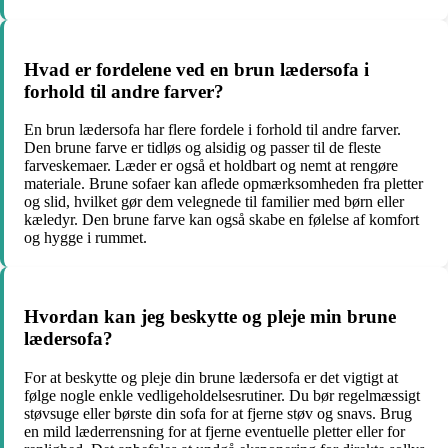
Hvad er fordelene ved en brun lædersofa i
forhold til andre farver?
En brun lædersofa har flere fordele i forhold til andre farver.
Den brune farve er tidløs og alsidig og passer til de fleste
farveskemaer. Læder er også et holdbart og nemt at rengøre
materiale. Brune sofaer kan aflede opmærksomheden fra pletter
og slid, hvilket gør dem velegnede til familier med børn eller
kæledyr. Den brune farve kan også skabe en følelse af komfort
og hygge i rummet.
Hvordan kan jeg beskytte og pleje min brune
lædersofa?
For at beskytte og pleje din brune lædersofa er det vigtigt at
følge nogle enkle vedligeholdelsesrutiner. Du bør regelmæssigt
støvsuge eller børste din sofa for at fjerne støv og snavs. Brug
en mild læderrensning for at fjerne eventuelle pletter eller for