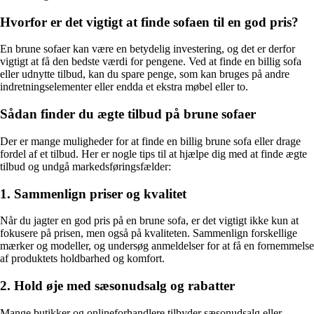
Hvorfor er det vigtigt at finde sofaen til en god pris?
En brune sofaer kan være en betydelig investering, og det er derfor
vigtigt at få den bedste værdi for pengene. Ved at finde en billig sofa
eller udnytte tilbud, kan du spare penge, som kan bruges på andre
indretningselementer eller endda et ekstra møbel eller to.
Sådan finder du ægte tilbud på brune sofaer
Der er mange muligheder for at finde en billig brune sofa eller drage
fordel af et tilbud. Her er nogle tips til at hjælpe dig med at finde ægte
tilbud og undgå markedsføringsfælder:
1. Sammenlign priser og kvalitet
Når du jagter en god pris på en brune sofa, er det vigtigt ikke kun at
fokusere på prisen, men også på kvaliteten. Sammenlign forskellige
mærker og modeller, og undersøg anmeldelser for at få en fornemmelse
af produktets holdbarhed og komfort.
2. Hold øje med sæsonudsalg og rabatter
Mange butikker og onlineforhandlere tilbyder sæsonudsalg eller