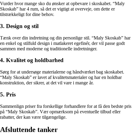
Vurder hvor mange sko du ønsker at opbevare i skoskabet. “Maly
Skoskab” har 4 rum, så det er vigtigt at overveje, om dette er
tilstrækkeligt for dine behov.
3. Design og stil
Tænk over din indretning og din personlige stil. “Maly Skoskab” har
en enkel og stilfuld design i matlakeret egefinér, der vil passe godt
sammen med moderne og traditionelle indretninger.
4. Kvalitet og holdbarhed
Sørg for at undersøge materialerne og håndværket bag skoskabet.
“Maly Skoskab” er lavet af kvalitetsmaterialer og har en holdbar
konstruktion, der sikrer, at det vil vare i mange år.
5. Pris
Sammenlign priser fra forskellige forhandlere for at få den bedste pris
på “Maly Skoskab”. Vær opmærksom på eventuelle tilbud eller
rabatter, der kan være tilgængelige.
Afsluttende tanker