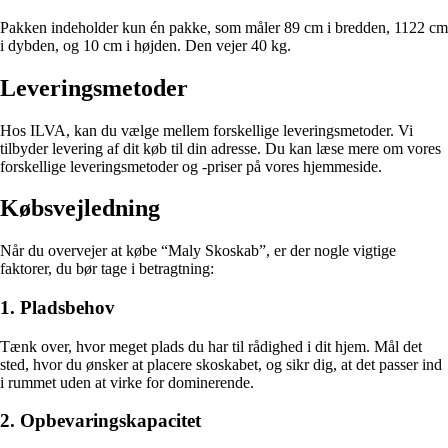
Pakken indeholder kun én pakke, som måler 89 cm i bredden, 1122 cm
i dybden, og 10 cm i højden. Den vejer 40 kg.
Leveringsmetoder
Hos ILVA, kan du vælge mellem forskellige leveringsmetoder. Vi
tilbyder levering af dit køb til din adresse. Du kan læse mere om vores
forskellige leveringsmetoder og -priser på vores hjemmeside.
Købsvejledning
Når du overvejer at købe “Maly Skoskab”, er der nogle vigtige
faktorer, du bør tage i betragtning:
1. Pladsbehov
Tænk over, hvor meget plads du har til rådighed i dit hjem. Mål det
sted, hvor du ønsker at placere skoskabet, og sikr dig, at det passer ind
i rummet uden at virke for dominerende.
2. Opbevaringskapacitet