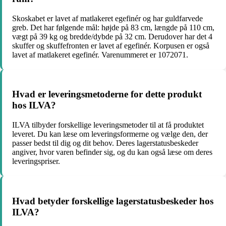
Skoskabet er lavet af matlakeret egefinér og har guldfarvede
greb. Det har følgende mål: højde på 83 cm, længde på 110 cm,
vægt på 39 kg og bredde/dybde på 32 cm. Derudover har det 4
skuffer og skuffefronten er lavet af egefinér. Korpusen er også
lavet af matlakeret egefinér. Varenummeret er 1072071.
Hvad er leveringsmetoderne for dette produkt
hos ILVA?
ILVA tilbyder forskellige leveringsmetoder til at få produktet
leveret. Du kan læse om leveringsformerne og vælge den, der
passer bedst til dig og dit behov. Deres lagerstatusbeskeder
angiver, hvor varen befinder sig, og du kan også læse om deres
leveringspriser.
Hvad betyder forskellige lagerstatusbeskeder hos
ILVA?