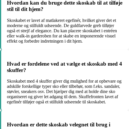
Hvordan kan du bruge dette skoskab til at tilføje
stil til dit hjem?
Skoskabet er lavet af matlakeret egefinér, hvilket giver det et
moderne og stilfuldt udseende. De guldfarvede greb tilføjer
også et strejf af elegance. Du kan placere skoskabet i entréen
eller walk-in garderoben for at skabe en imponerende visuel
effekt og forbedre indretningen i dit hjem.
Hvad er fordelene ved at vælge et skoskab med 4
skuffer?
Skoskabet med 4 skuffer giver dig mulighed for at opbevare og
adskille forskellige typer sko eller tilbehør, som f.eks. sandaler,
støvler, sneakers osv. Det hjælper dig med at holde dine sko
organiseret og giver let adgang til dem. Skuffefronten lavet af
egefinér tilføjer også et stilfuldt udseende til skoskabet.
Hvordan er dette skoskab velegnet til brug i