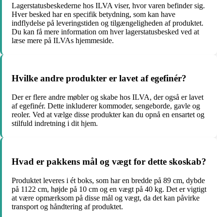
Lagerstatusbeskederne hos ILVA viser, hvor varen befinder sig.
Hver besked har en specifik betydning, som kan have
indflydelse på leveringstiden og tilgængeligheden af produktet.
Du kan få mere information om hver lagerstatusbesked ved at
læse mere på ILVAs hjemmeside.
Hvilke andre produkter er lavet af egefinér?
Der er flere andre møbler og skabe hos ILVA, der også er lavet
af egefinér. Dette inkluderer kommoder, sengeborde, gavle og
reoler. Ved at vælge disse produkter kan du opnå en ensartet og
stilfuld indretning i dit hjem.
Hvad er pakkens mål og vægt for dette skoskab?
Produktet leveres i ét boks, som har en bredde på 89 cm, dybde
på 1122 cm, højde på 10 cm og en vægt på 40 kg. Det er vigtigt
at være opmærksom på disse mål og vægt, da det kan påvirke
transport og håndtering af produktet.