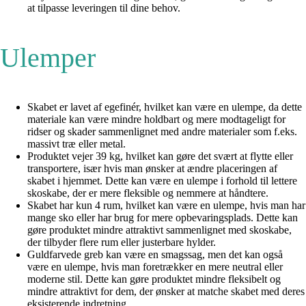
at tilpasse leveringen til dine behov.
Ulemper
Skabet er lavet af egefinér, hvilket kan være en ulempe, da dette
materiale kan være mindre holdbart og mere modtageligt for
ridser og skader sammenlignet med andre materialer som f.eks.
massivt træ eller metal.
Produktet vejer 39 kg, hvilket kan gøre det svært at flytte eller
transportere, især hvis man ønsker at ændre placeringen af
skabet i hjemmet. Dette kan være en ulempe i forhold til lettere
skoskabe, der er mere fleksible og nemmere at håndtere.
Skabet har kun 4 rum, hvilket kan være en ulempe, hvis man har
mange sko eller har brug for mere opbevaringsplads. Dette kan
gøre produktet mindre attraktivt sammenlignet med skoskabe,
der tilbyder flere rum eller justerbare hylder.
Guldfarvede greb kan være en smagssag, men det kan også
være en ulempe, hvis man foretrækker en mere neutral eller
moderne stil. Dette kan gøre produktet mindre fleksibelt og
mindre attraktivt for dem, der ønsker at matche skabet med deres
eksisterende indretning.