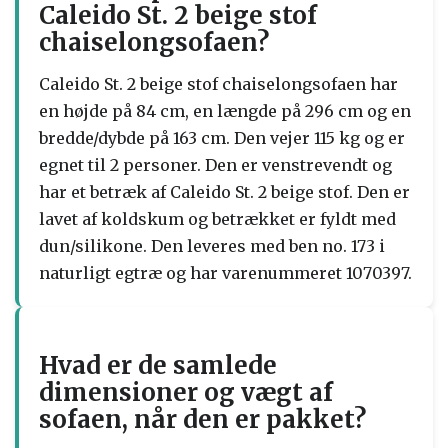
Caleido St. 2 beige stof
chaiselongsofaen?
Caleido St. 2 beige stof chaiselongsofaen har
en højde på 84 cm, en længde på 296 cm og en
bredde/dybde på 163 cm. Den vejer 115 kg og er
egnet til 2 personer. Den er venstrevendt og
har et betræk af Caleido St. 2 beige stof. Den er
lavet af koldskum og betrækket er fyldt med
dun/silikone. Den leveres med ben no. 173 i
naturligt egtræ og har varenummeret 1070397.
Hvad er de samlede
dimensioner og vægt af
sofaen, når den er pakket?