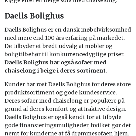
kigge efter en beige sofa med chaiselong.
Daells Bolighus
Daells Bolighus er en dansk møbelvirksomhed
med mere end 100 års erfaring på markedet.
De tilbyder et bredt udvalg af møbler og
boligtilbehør til konkurrencedygtige priser.
Daells Bolighus har også sofaer med
chaiselong i beige i deres sortiment
.
Kunder har rost Daells Bolighus for deres store
produktsortiment og gode kundeservice.
Deres sofaer med chaiselong er populære på
grund af deres komfort og attraktive design.
Daells Bolighus er også kendt for at tilbyde
gode finansieringsmuligheder, hvilket gør det
nemt for kunderne at få drømmesofaen hjem.