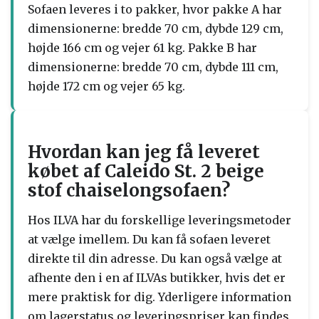
Sofaen leveres i to pakker, hvor pakke A har
dimensionerne: bredde 70 cm, dybde 129 cm,
højde 166 cm og vejer 61 kg. Pakke B har
dimensionerne: bredde 70 cm, dybde 111 cm,
højde 172 cm og vejer 65 kg.
Hvordan kan jeg få leveret
købet af Caleido St. 2 beige
stof chaiselongsofaen?
Hos ILVA har du forskellige leveringsmetoder
at vælge imellem. Du kan få sofaen leveret
direkte til din adresse. Du kan også vælge at
afhente den i en af ILVAs butikker, hvis det er
mere praktisk for dig. Yderligere information
om lagerstatus og leveringspriser kan findes