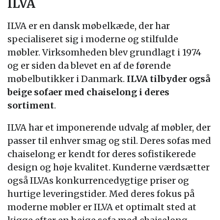
ILVA
ILVA er en dansk møbelkæde, der har
specialiseret sig i moderne og stilfulde
møbler. Virksomheden blev grundlagt i 1974
og er siden da blevet en af de førende
møbelbutikker i Danmark.
ILVA tilbyder også
beige sofaer med chaiselong i deres
sortiment
.
ILVA har et imponerende udvalg af møbler, der
passer til enhver smag og stil. Deres sofas med
chaiselong er kendt for deres sofistikerede
design og høje kvalitet. Kunderne værdsætter
også ILVAs konkurrencedygtige priser og
hurtige leveringstider. Med deres fokus på
moderne møbler er ILVA et optimalt sted at