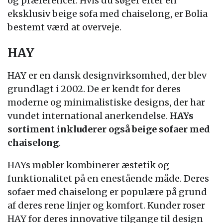
og præferencer. Hvis du søger efter en
eksklusiv beige sofa med chaiselong, er Bolia
bestemt værd at overveje.
HAY
HAY er en dansk designvirksomhed, der blev
grundlagt i 2002. De er kendt for deres
moderne og minimalistiske designs, der har
vundet international anerkendelse.
HAYs
sortiment inkluderer også beige sofaer med
chaiselong
.
HAYs møbler kombinerer æstetik og
funktionalitet på en enestående måde. Deres
sofaer med chaiselong er populære på grund
af deres rene linjer og komfort. Kunder roser
HAY for deres innovative tilgange til design