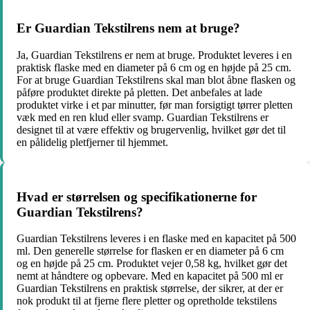
Er Guardian Tekstilrens nem at bruge?
Ja, Guardian Tekstilrens er nem at bruge. Produktet leveres i en
praktisk flaske med en diameter på 6 cm og en højde på 25 cm.
For at bruge Guardian Tekstilrens skal man blot åbne flasken og
påføre produktet direkte på pletten. Det anbefales at lade
produktet virke i et par minutter, før man forsigtigt tørrer pletten
væk med en ren klud eller svamp. Guardian Tekstilrens er
designet til at være effektiv og brugervenlig, hvilket gør det til
en pålidelig pletfjerner til hjemmet.
Hvad er størrelsen og specifikationerne for
Guardian Tekstilrens?
Guardian Tekstilrens leveres i en flaske med en kapacitet på 500
ml. Den generelle størrelse for flasken er en diameter på 6 cm
og en højde på 25 cm. Produktet vejer 0,58 kg, hvilket gør det
nemt at håndtere og opbevare. Med en kapacitet på 500 ml er
Guardian Tekstilrens en praktisk størrelse, der sikrer, at der er
nok produkt til at fjerne flere pletter og opretholde tekstilens