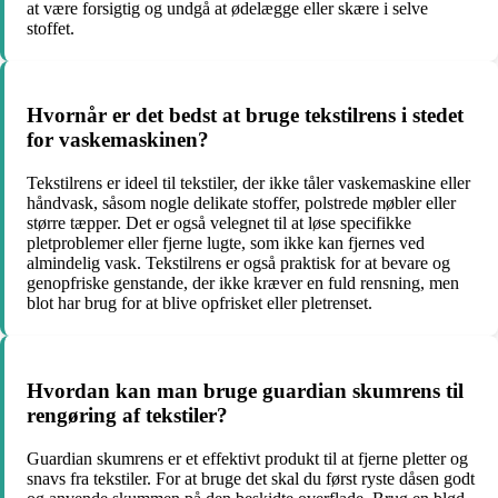
at være forsigtig og undgå at ødelægge eller skære i selve
stoffet.
Hvornår er det bedst at bruge tekstilrens i stedet
for vaskemaskinen?
Tekstilrens er ideel til tekstiler, der ikke tåler vaskemaskine eller
håndvask, såsom nogle delikate stoffer, polstrede møbler eller
større tæpper. Det er også velegnet til at løse specifikke
pletproblemer eller fjerne lugte, som ikke kan fjernes ved
almindelig vask. Tekstilrens er også praktisk for at bevare og
genopfriske genstande, der ikke kræver en fuld rensning, men
blot har brug for at blive opfrisket eller pletrenset.
Hvordan kan man bruge guardian skumrens til
rengøring af tekstiler?
Guardian skumrens er et effektivt produkt til at fjerne pletter og
snavs fra tekstiler. For at bruge det skal du først ryste dåsen godt