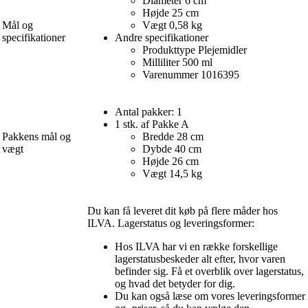
Diameter 6 cm
Højde 25 cm
Mål og
Vægt 0,58 kg
specifikationer
Andre specifikationer
Produkttype Plejemidler
Milliliter 500 ml
Varenummer 1016395
Antal pakker: 1
1 stk. af Pakke A
Pakkens mål og
Bredde 28 cm
vægt
Dybde 40 cm
Højde 26 cm
Vægt 14,5 kg
Du kan få leveret dit køb på flere måder hos
ILVA. Lagerstatus og leveringsformer:
Hos ILVA har vi en række forskellige
lagerstatusbeskeder alt efter, hvor varen
befinder sig. Få et overblik over lagerstatus,
og hvad det betyder for dig.
Du kan også læse om vores leveringsformer