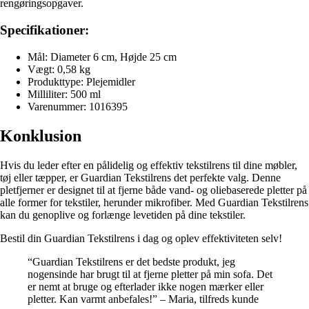
rengøringsopgaver.
Specifikationer:
Mål: Diameter 6 cm, Højde 25 cm
Vægt: 0,58 kg
Produkttype: Plejemidler
Milliliter: 500 ml
Varenummer: 1016395
Konklusion
Hvis du leder efter en pålidelig og effektiv tekstilrens til dine møbler,
tøj eller tæpper, er Guardian Tekstilrens det perfekte valg. Denne
pletfjerner er designet til at fjerne både vand- og oliebaserede pletter på
alle former for tekstiler, herunder mikrofiber. Med Guardian Tekstilrens
kan du genoplive og forlænge levetiden på dine tekstiler.
Bestil din Guardian Tekstilrens i dag og oplev effektiviteten selv!
“Guardian Tekstilrens er det bedste produkt, jeg
nogensinde har brugt til at fjerne pletter på min sofa. Det
er nemt at bruge og efterlader ikke nogen mærker eller
pletter. Kan varmt anbefales!” – Maria, tilfreds kunde