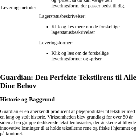
og -priser, så du kan vælge den
leveringsform, der passer bedst til dig.
Leveringsmetoder
Lagerstatusbeskrivelser:
Klik og læs mere om de forskellige
lagerstatusbeskrivelser
Leveringsformer:
Klik og læs om de forskellige
leveringsformer og -priser
Guardian: Den Perfekte Tekstilrens til Alle
Dine Behov
Historie og Baggrund
Guardian er en anerkendt producent af plejeprodukter til tekstiler med
en lang og stolt historie. Virksomheden blev grundlagt for over 50 år
siden af en gruppe dedikerede tekstilentusiaster, der ønskede at tilbyde
innovative løsninger til at holde tekstilerne rene og friske i hjemmet og
på kontoret.