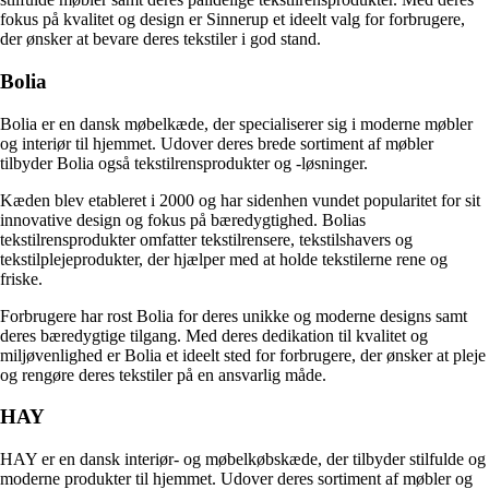
fokus på kvalitet og design er Sinnerup et ideelt valg for forbrugere,
der ønsker at bevare deres tekstiler i god stand.
Bolia
Bolia er en dansk møbelkæde, der specialiserer sig i moderne møbler
og interiør til hjemmet. Udover deres brede sortiment af møbler
tilbyder Bolia også tekstilrensprodukter og -løsninger.
Kæden blev etableret i 2000 og har sidenhen vundet popularitet for sit
innovative design og fokus på bæredygtighed. Bolias
tekstilrensprodukter omfatter tekstilrensere, tekstilshavers og
tekstilplejeprodukter, der hjælper med at holde tekstilerne rene og
friske.
Forbrugere har rost Bolia for deres unikke og moderne designs samt
deres bæredygtige tilgang. Med deres dedikation til kvalitet og
miljøvenlighed er Bolia et ideelt sted for forbrugere, der ønsker at pleje
og rengøre deres tekstiler på en ansvarlig måde.
HAY
HAY er en dansk interiør- og møbelkøbskæde, der tilbyder stilfulde og
moderne produkter til hjemmet. Udover deres sortiment af møbler og