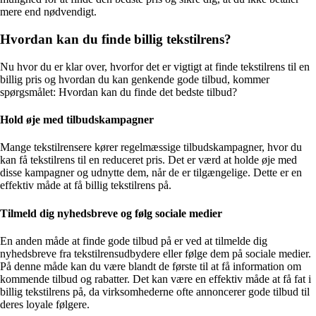
mere end nødvendigt.
Hvordan kan du finde billig tekstilrens?
Nu hvor du er klar over, hvorfor det er vigtigt at finde tekstilrens til en
billig pris og hvordan du kan genkende gode tilbud, kommer
spørgsmålet: Hvordan kan du finde det bedste tilbud?
Hold øje med tilbudskampagner
Mange tekstilrensere kører regelmæssige tilbudskampagner, hvor du
kan få tekstilrens til en reduceret pris. Det er værd at holde øje med
disse kampagner og udnytte dem, når de er tilgængelige. Dette er en
effektiv måde at få billig tekstilrens på.
Tilmeld dig nyhedsbreve og følg sociale medier
En anden måde at finde gode tilbud på er ved at tilmelde dig
nyhedsbreve fra tekstilrensudbydere eller følge dem på sociale medier.
På denne måde kan du være blandt de første til at få information om
kommende tilbud og rabatter. Det kan være en effektiv måde at få fat i
billig tekstilrens på, da virksomhederne ofte annoncerer gode tilbud til
deres loyale følgere.