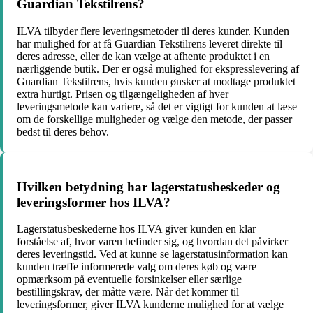
Guardian Tekstilrens?
ILVA tilbyder flere leveringsmetoder til deres kunder. Kunden
har mulighed for at få Guardian Tekstilrens leveret direkte til
deres adresse, eller de kan vælge at afhente produktet i en
nærliggende butik. Der er også mulighed for ekspresslevering af
Guardian Tekstilrens, hvis kunden ønsker at modtage produktet
extra hurtigt. Prisen og tilgængeligheden af ​​hver
leveringsmetode kan variere, så det er vigtigt for kunden at læse
om de forskellige muligheder og vælge den metode, der passer
bedst til deres behov.
Hvilken betydning har lagerstatusbeskeder og
leveringsformer hos ILVA?
Lagerstatusbeskederne hos ILVA giver kunden en klar
forståelse af, hvor varen befinder sig, og hvordan det påvirker
deres leveringstid. Ved at kunne se lagerstatusinformation kan
kunden træffe informerede valg om deres køb og være
opmærksom på eventuelle forsinkelser eller særlige
bestillingskrav, der måtte være. Når det kommer til
leveringsformer, giver ILVA kunderne mulighed for at vælge