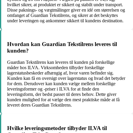
hvilket sikrer, at produktet er sikkert og stabilt under transport.
Disse paknings- og vægtmålinger giver en idé om størrelsen og
omfanget af Guardian Tekstilrens, og sikrer at det beskyttes
under leveringen og ankommer sikkert til kundens destination.
Hvordan kan Guardian Tekstilrens leveres til
kunden?
Guardian Tekstilrens kan leveres til kunden på forskellige
måder hos ILVA. Virksomheden tilbyder forskellige
lagerstatusbeskeder afhængig af, hvor varen befinder sig.
Kunden kan få en oversigt over lagerstatus og hvad det betyder
for dem. Derudover kan kunden vælge mellem forskellige
leveringsformer og -priser i ILVA for at finde den
leveringsform, der bedst passer til deres behov. Dette giver
kunden mulighed for at vælge den mest praktiske måde at få
leveret deres Guardian Tekstilrens.
Hvilke leveringsmetoder tilbyder ILVA til