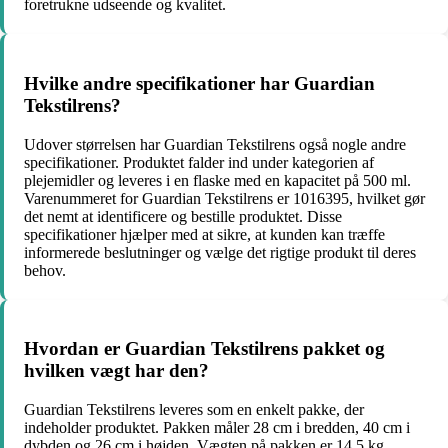
foretrukne udseende og kvalitet.
Hvilke andre specifikationer har Guardian
Tekstilrens?
Udover størrelsen har Guardian Tekstilrens også nogle andre
specifikationer. Produktet falder ind under kategorien af
plejemidler og leveres i en flaske med en kapacitet på 500 ml.
Varenummeret for Guardian Tekstilrens er 1016395, hvilket gør
det nemt at identificere og bestille produktet. Disse
specifikationer hjælper med at sikre, at kunden kan træffe
informerede beslutninger og vælge det rigtige produkt til deres
behov.
Hvordan er Guardian Tekstilrens pakket og
hvilken vægt har den?
Guardian Tekstilrens leveres som en enkelt pakke, der
indeholder produktet. Pakken måler 28 cm i bredden, 40 cm i
dybden og 26 cm i højden. Vægten på pakken er 14,5 kg,