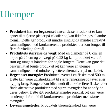
Ulemper
Produktet har en begrænset anvendelse
: Produktet er kun
egnet til at fjerne pletter på tekstiler og kan ikke bruges til andre
formål. Dette gør produktet mindre alsidigt og mindre attraktivt
sammenlignet med konkurrerende produkter, der kan bruges til
flere forskellige formål.
Produktets størrelse og vægt
: Med en diameter på 6 cm, en
højde på 25 cm og en vægt på 0,58 kg kan produktet være for
stort og tungt at håndtere for nogle brugere. Dette kan gøre det
besværligt at bruge produktet og kan være en ulempe
sammenlignet med mindre og lettere alternativer på markedet.
Begrænset mængde
: Produktet leveres i en flaske med 500 ml.
Dette kan være utilstrækkeligt til større rengøringsopgaver eller
hyppig brug. Brugere kan blive nødt til at købe flere flasker eller
finde alternative produkter med større mængder for at opfylde
deres behov. Dette gør produktet mindre praktisk og kan være
en ulempe i forhold til konkurrerende produkter med større
mængder.
Leveringsmetoder
: Produktets tilgængelighed kan være