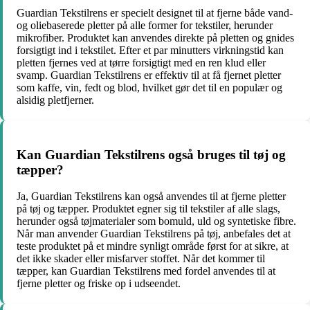
Guardian Tekstilrens er specielt designet til at fjerne både vand-
og oliebaserede pletter på alle former for tekstiler, herunder
mikrofiber. Produktet kan anvendes direkte på pletten og gnides
forsigtigt ind i tekstilet. Efter et par minutters virkningstid kan
pletten fjernes ved at tørre forsigtigt med en ren klud eller
svamp. Guardian Tekstilrens er effektiv til at få fjernet pletter
som kaffe, vin, fedt og blod, hvilket gør det til en populær og
alsidig pletfjerner.
Kan Guardian Tekstilrens også bruges til tøj og
tæpper?
Ja, Guardian Tekstilrens kan også anvendes til at fjerne pletter
på tøj og tæpper. Produktet egner sig til tekstiler af alle slags,
herunder også tøjmaterialer som bomuld, uld og syntetiske fibre.
Når man anvender Guardian Tekstilrens på tøj, anbefales det at
teste produktet på et mindre synligt område først for at sikre, at
det ikke skader eller misfarver stoffet. Når det kommer til
tæpper, kan Guardian Tekstilrens med fordel anvendes til at
fjerne pletter og friske op i udseendet.