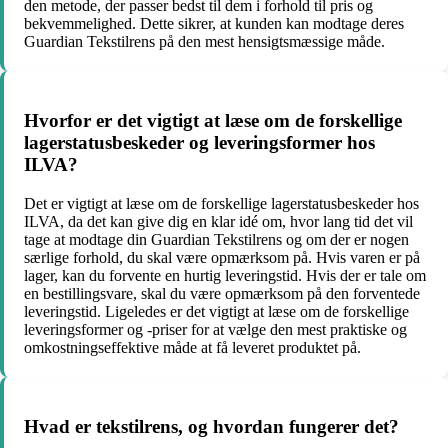
den metode, der passer bedst til dem i forhold til pris og
bekvemmelighed. Dette sikrer, at kunden kan modtage deres
Guardian Tekstilrens på den mest hensigtsmæssige måde.
Hvorfor er det vigtigt at læse om de forskellige
lagerstatusbeskeder og leveringsformer hos
ILVA?
Det er vigtigt at læse om de forskellige lagerstatusbeskeder hos
ILVA, da det kan give dig en klar idé om, hvor lang tid det vil
tage at modtage din Guardian Tekstilrens og om der er nogen
særlige forhold, du skal være opmærksom på. Hvis varen er på
lager, kan du forvente en hurtig leveringstid. Hvis der er tale om
en bestillingsvare, skal du være opmærksom på den forventede
leveringstid. Ligeledes er det vigtigt at læse om de forskellige
leveringsformer og -priser for at vælge den mest praktiske og
omkostningseffektive måde at få leveret produktet på.
Hvad er tekstilrens, og hvordan fungerer det?