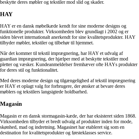
beskytte deres møbler og tekstiler mod slid og skader.
HAY
HAY er en dansk møbelkæde kendt for sine moderne designs og
funktionelle produkter. Virksomheden blev grundlagt i 2002 og er
siden blevet internationalt anerkendt for sine kvalitetsprodukter. HAY
tilbyder møbler, tekstiler og tilbehør til hjemmet.
Når det kommer til tekstil imprægnering, har HAY et udvalg af
guardian imprægnering, der hjælper med at beskytte tekstiler mod
pletter og væsker. Kundeanmeldelser fremhæver ofte HAYs produkter
for deres stil og funktionalitet.
Med deres moderne design og tilgængelighed af tekstil imprægnering
er HAY et oplagt valg for forbrugere, der ønsker at bevare deres
møblers og tekstilers langsigtede holdbarhed.
Magasin
Magasin er en dansk stormagasin-kæde, der har eksisteret siden 1868.
Virksomheden tilbyder et bredt udvalg af produkter inden for mode,
skønhed, mad og indretning. Magasinet har etableret sig som en
destination for kvalitetsprodukter og førsteklasses service.