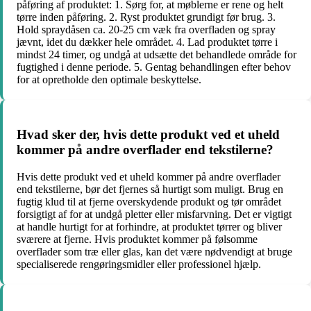
påføring af produktet: 1. Sørg for, at møblerne er rene og helt
tørre inden påføring. 2. Ryst produktet grundigt før brug. 3.
Hold spraydåsen ca. 20-25 cm væk fra overfladen og spray
jævnt, idet du dækker hele området. 4. Lad produktet tørre i
mindst 24 timer, og undgå at udsætte det behandlede område for
fugtighed i denne periode. 5. Gentag behandlingen efter behov
for at opretholde den optimale beskyttelse.
Hvad sker der, hvis dette produkt ved et uheld
kommer på andre overflader end tekstilerne?
Hvis dette produkt ved et uheld kommer på andre overflader
end tekstilerne, bør det fjernes så hurtigt som muligt. Brug en
fugtig klud til at fjerne overskydende produkt og tør området
forsigtigt af for at undgå pletter eller misfarvning. Det er vigtigt
at handle hurtigt for at forhindre, at produktet tørrer og bliver
sværere at fjerne. Hvis produktet kommer på følsomme
overflader som træ eller glas, kan det være nødvendigt at bruge
specialiserede rengøringsmidler eller professionel hjælp.