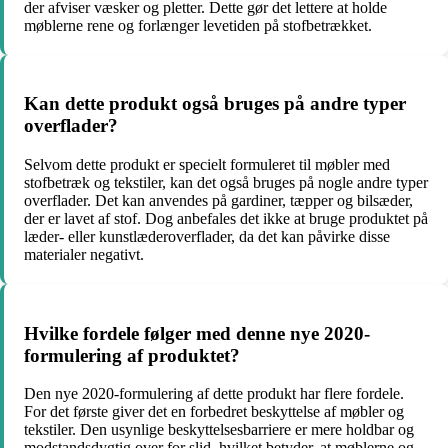
der afviser væsker og pletter. Dette gør det lettere at holde
møblerne rene og forlænger levetiden på stofbetrækket.
Kan dette produkt også bruges på andre typer
overflader?
Selvom dette produkt er specielt formuleret til møbler med
stofbetræk og tekstiler, kan det også bruges på nogle andre typer
overflader. Det kan anvendes på gardiner, tæpper og bilsæder,
der er lavet af stof. Dog anbefales det ikke at bruge produktet på
læder- eller kunstlæderoverflader, da det kan påvirke disse
materialer negativt.
Hvilke fordele følger med denne nye 2020-
formulering af produktet?
Den nye 2020-formulering af dette produkt har flere fordele.
For det første giver det en forbedret beskyttelse af møbler og
tekstiler. Den usynlige beskyttelsesbarriere er mere holdbar og
modstandsdygtig over for slid, hvilket betyder, at møblerne og