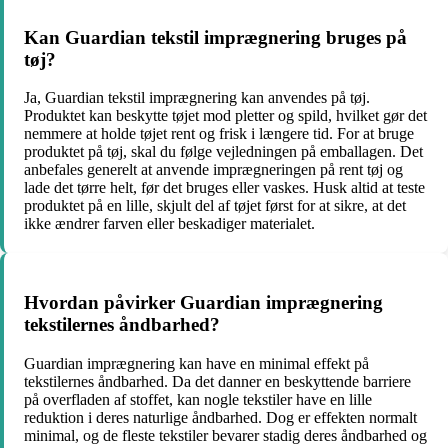
Kan Guardian tekstil imprægnering bruges på
tøj?
Ja, Guardian tekstil imprægnering kan anvendes på tøj.
Produktet kan beskytte tøjet mod pletter og spild, hvilket gør det
nemmere at holde tøjet rent og frisk i længere tid. For at bruge
produktet på tøj, skal du følge vejledningen på emballagen. Det
anbefales generelt at anvende imprægneringen på rent tøj og
lade det tørre helt, før det bruges eller vaskes. Husk altid at teste
produktet på en lille, skjult del af tøjet først for at sikre, at det
ikke ændrer farven eller beskadiger materialet.
Hvordan påvirker Guardian imprægnering
tekstilernes åndbarhed?
Guardian imprægnering kan have en minimal effekt på
tekstilernes åndbarhed. Da det danner en beskyttende barriere
på overfladen af stoffet, kan nogle tekstiler have en lille
reduktion i deres naturlige åndbarhed. Dog er effekten normalt
minimal, og de fleste tekstiler bevarer stadig deres åndbarhed og