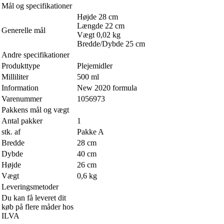
Mål og specifikationer
Højde 28 cm
Længde 22 cm
Generelle mål
Vægt 0,02 kg
Bredde/Dybde 25 cm
Andre specifikationer
Produkttype
Plejemidler
Milliliter
500 ml
Information
New 2020 formula
Varenummer
1056973
Pakkens mål og vægt
Antal pakker
1
stk. af
Pakke A
Bredde
28 cm
Dybde
40 cm
Højde
26 cm
Vægt
0,6 kg
Leveringsmetoder
Du kan få leveret dit
køb på flere måder hos
ILVA