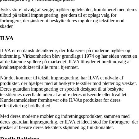
Jysks store udvalg af senge, møbler og tekstiler, kombineret med deres
tilbud på tekstil imprægnering, gør dem til et oplagt valg for
forbrugere, der ønsker at beskytte deres møbler og tekstiler mod
skader.
ILVA
ILVA er en dansk detailkæde, der fokuserer på moderne møbler og
indretning. Virksomheden blev grundlagt i 1974 og har siden været en
af ​​de førende spillere på markedet. ILVA tilbyder et bredt udvalg af
kvalitetsprodukter til alle rum i hjemmet.
Når det kommer til tekstil imprægnering, har ILVA et udvalg af
produkter, der hjælper med at beskytte tekstiler mod pletter og væsker.
Deres guardian imprægnering er specielt designet til at beskytte
tekstilernes overflade uden at ændre deres udseende eller kvalitet.
Kundeanmeldelser fremhæver ofte ILVAs produkter for deres
effektivitet og holdbarhed.
Med deres moderne møbler og indretningsprodukter, sammen med
deres guardian imprægnering, er ILVA et ideelt sted for forbrugere, der
ønsker at bevare deres tekstilers skønhed og funktionalitet.