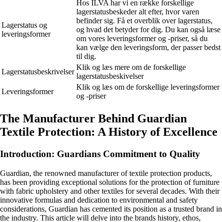
Hos ILVA har vi en række forskellige
lagerstatusbeskeder alt efter, hvor varen
befinder sig. Få et overblik over lagerstatus,
Lagerstatus og
og hvad det betyder for dig. Du kan også læse
leveringsformer
om vores leveringsformer og -priser, så du
kan vælge den leveringsform, der passer bedst
til dig.
Klik og læs mere om de forskellige
Lagerstatusbeskrivelser
lagerstatusbeskivelser
Klik og læs om de forskellige leveringsformer
Leveringsformer
og -priser
The Manufacturer Behind Guardian
Textile Protection: A History of Excellence
Introduction: Guardians Commitment to Quality
Guardian, the renowned manufacturer of textile protection products,
has been providing exceptional solutions for the protection of furniture
with fabric upholstery and other textiles for several decades. With their
innovative formulas and dedication to environmental and safety
considerations, Guardian has cemented its position as a trusted brand in
the industry. This article will delve into the brands history, ethos,