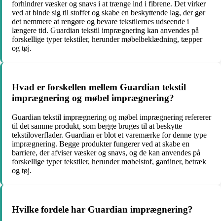
forhindrer væsker og snavs i at trænge ind i fibrene. Det virker
ved at binde sig til stoffet og skabe en beskyttende lag, der gør
det nemmere at rengøre og bevare tekstilernes udseende i
længere tid. Guardian tekstil imprægnering kan anvendes på
forskellige typer tekstiler, herunder møbelbeklædning, tæpper
og tøj.
Hvad er forskellen mellem Guardian tekstil
imprægnering og møbel imprægnering?
Guardian tekstil imprægnering og møbel imprægnering refererer
til det samme produkt, som begge bruges til at beskytte
tekstiloverflader. Guardian er blot et varemærke for denne type
imprægnering. Begge produkter fungerer ved at skabe en
barriere, der afviser væsker og snavs, og de kan anvendes på
forskellige typer tekstiler, herunder møbelstof, gardiner, betræk
og tøj.
Hvilke fordele har Guardian imprægnering?