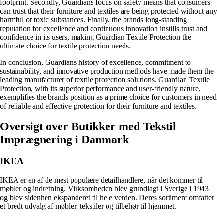
footprint. Secondly, Guardians focus on safety means that consumers
can trust that their furniture and textiles are being protected without any
harmful or toxic substances. Finally, the brands long-standing
reputation for excellence and continuous innovation instills trust and
confidence in its users, making Guardian Textile Protection the
ultimate choice for textile protection needs.
In conclusion, Guardians history of excellence, commitment to
sustainability, and innovative production methods have made them the
leading manufacturer of textile protection solutions. Guardian Textile
Protection, with its superior performance and user-friendly nature,
exemplifies the brands position as a prime choice for customers in need
of reliable and effective protection for their furniture and textiles.
Oversigt over Butikker med Tekstil
Imprægnering i Danmark
IKEA
IKEA er en af ​​de mest populære detailhandlere, når det kommer til
møbler og indretning. Virksomheden blev grundlagt i Sverige i 1943
og blev sidenhen ekspanderet til hele verden. Deres sortiment omfatter
et bredt udvalg af møbler, tekstiler og tilbehør til hjemmet.