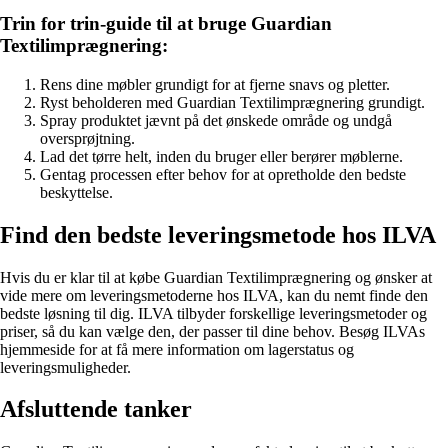
Trin for trin-guide til at bruge Guardian
Textilimprægnering:
Rens dine møbler grundigt for at fjerne snavs og pletter.
Ryst beholderen med Guardian Textilimprægnering grundigt.
Spray produktet jævnt på det ønskede område og undgå
oversprøjtning.
Lad det tørre helt, inden du bruger eller berører møblerne.
Gentag processen efter behov for at opretholde den bedste
beskyttelse.
Find den bedste leveringsmetode hos ILVA
Hvis du er klar til at købe Guardian Textilimprægnering og ønsker at
vide mere om leveringsmetoderne hos ILVA, kan du nemt finde den
bedste løsning til dig. ILVA tilbyder forskellige leveringsmetoder og
priser, så du kan vælge den, der passer til dine behov. Besøg ILVAs
hjemmeside for at få mere information om lagerstatus og
leveringsmuligheder.
Afsluttende tanker