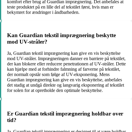
komfort efter brug af Guardian imprægnering. Det anbefales at
teste produktet på en lille del af tekstilet først, hvis man er
bekymret for ændringer i åndbarheden.
Kan Guardian tekstil imprægnering beskytte
mod UV-stråler?
Ja, Guardian tekstil imprægnering kan give en vis beskyttelse
mod UV-stråler. Imprægneringen danner en barriere på tekstilet,
der kan blokere eller reducere penetrationen af UV-stråler. Dette
kan hjælpe med at forhindre falmning af farverne på tekstilet,
der normalt opstår som følge af UV-eksponering. Mens
Guardian imprægnering kan give en vis beskyttelse, anbefales
det stadig at undgå direkte og langvarig eksponering af tekstilet
for solen for at opretholde den optimale beskyttelse.
Er Guardian tekstil imprægnering holdbar over
tid?
Ja, Guardian tekstil imprægnering er designet til at være holdbar