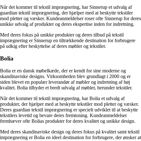
Når det kommer til tekstil imprægnering, har Sinnerup et udvalg af
guardian tekstil imprægnering, der hjælper med at beskytte tekstiler
mod pletter og væsker. Kundeanmeldelser roser ofte Sinnerup for deres
unikke udvalg af produkter og deres ekspertise inden for indretning.
Med deres fokus på unikke produkter og deres tilbud på tekstil
imprægnering er Sinnerup en tiltrækkende destination for forbrugere
på udkig efter beskyttelse af deres møbler og tekstiler.
Bolia
Bolia er en dansk møbelkæde, der er kendt for sine moderne og
skandinaviske designs. Virksomheden blev grundlagt i 2000 og er
siden blevet en populær leverandør af møbler og indretning af høj
kvalitet. Bolia tilbyder et bredt udvalg af møbler, herunder tekstiler.
Når det kommer til tekstil imprægnering, har Bolia et udvalg af
produkter, der hjælper med at beskytte tekstiler mod pletter og væsker.
Deres guardian tekstil imprægnering er specielt udviklet til at beskytte
tekstilers levetid og bevare deres fremtoning. Kundeanmeldelser
fremhæver ofte Bolias produkter for deres kvalitet og unikke design.
Med deres skandinaviske design og deres fokus på kvalitet samt tekstil
imprægnering er Bolia en ideel destination for forbrugere, der ønsker at