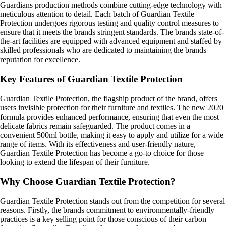
Guardians production methods combine cutting-edge technology with
meticulous attention to detail. Each batch of Guardian Textile
Protection undergoes rigorous testing and quality control measures to
ensure that it meets the brands stringent standards. The brands state-of-
the-art facilities are equipped with advanced equipment and staffed by
skilled professionals who are dedicated to maintaining the brands
reputation for excellence.
Key Features of Guardian Textile Protection
Guardian Textile Protection, the flagship product of the brand, offers
users invisible protection for their furniture and textiles. The new 2020
formula provides enhanced performance, ensuring that even the most
delicate fabrics remain safeguarded. The product comes in a
convenient 500ml bottle, making it easy to apply and utilize for a wide
range of items. With its effectiveness and user-friendly nature,
Guardian Textile Protection has become a go-to choice for those
looking to extend the lifespan of their furniture.
Why Choose Guardian Textile Protection?
Guardian Textile Protection stands out from the competition for several
reasons. Firstly, the brands commitment to environmentally-friendly
practices is a key selling point for those conscious of their carbon