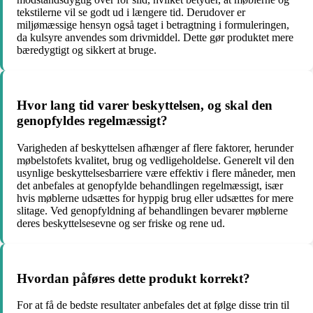
tekstilerne vil se godt ud i længere tid. Derudover er
miljømæssige hensyn også taget i betragtning i formuleringen,
da kulsyre anvendes som drivmiddel. Dette gør produktet mere
bæredygtigt og sikkert at bruge.
Hvor lang tid varer beskyttelsen, og skal den
genopfyldes regelmæssigt?
Varigheden af beskyttelsen afhænger af flere faktorer, herunder
møbelstofets kvalitet, brug og vedligeholdelse. Generelt vil den
usynlige beskyttelsesbarriere være effektiv i flere måneder, men
det anbefales at genopfylde behandlingen regelmæssigt, især
hvis møblerne udsættes for hyppig brug eller udsættes for mere
slitage. Ved genopfyldning af behandlingen bevarer møblerne
deres beskyttelsesevne og ser friske og rene ud.
Hvordan påføres dette produkt korrekt?
For at få de bedste resultater anbefales det at følge disse trin til