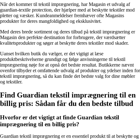
Når det kommer til tekstil imprægnering, har Magasin et udvalg af
guardian-textile protection, der hjælper med at beskytte tekstiler mod
pletter og væsker. Kundeanmeldelser fremhæver ofte Magasins
produkter for deres mangfoldighed og eksklusivitet.
Med deres brede sortiment og deres tilbud på tekstil imprægnering er
Magasin den perfekte destination for forbrugere, der værdsætter
kvalitetsprodukter og søger at beskytte deres tekstiler mod skader.
Uanset hvilken butik du vælger, er det vigtigt at læse
produktbeskrivelserne grundigt og følge anvisningerne til tekstil
imprægnering nøje for at opnå det bedste resultat. Butikkerne nævnt
ovenfor tilbyder et omfattende udvalg af produkter og ydelser inden for
tekstil imprægnering, så du kan finde det bedste valg for dine møbler
og tekstiler.
Find Guardian tekstil imprægnering til en
billig pris: Sådan får du den bedste tilbud
Hvorfor er det vigtigt at finde Guardian tekstil
imprægnering til en billig pris?
Guardian tekstil imprægnering er en essentiel produkt til at beskytte og