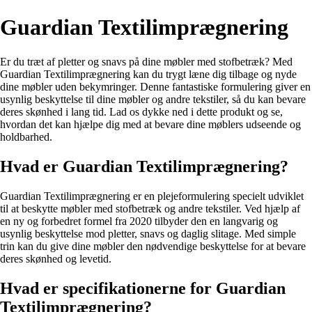
Guardian Textilimprægnering
Er du træt af pletter og snavs på dine møbler med stofbetræk? Med
Guardian Textilimprægnering kan du trygt læne dig tilbage og nyde
dine møbler uden bekymringer. Denne fantastiske formulering giver en
usynlig beskyttelse til dine møbler og andre tekstiler, så du kan bevare
deres skønhed i lang tid. Lad os dykke ned i dette produkt og se,
hvordan det kan hjælpe dig med at bevare dine møblers udseende og
holdbarhed.
Hvad er Guardian Textilimprægnering?
Guardian Textilimprægnering er en plejeformulering specielt udviklet
til at beskytte møbler med stofbetræk og andre tekstiler. Ved hjælp af
en ny og forbedret formel fra 2020 tilbyder den en langvarig og
usynlig beskyttelse mod pletter, snavs og daglig slitage. Med simple
trin kan du give dine møbler den nødvendige beskyttelse for at bevare
deres skønhed og levetid.
Hvad er specifikationerne for Guardian
Textilimprægnering?