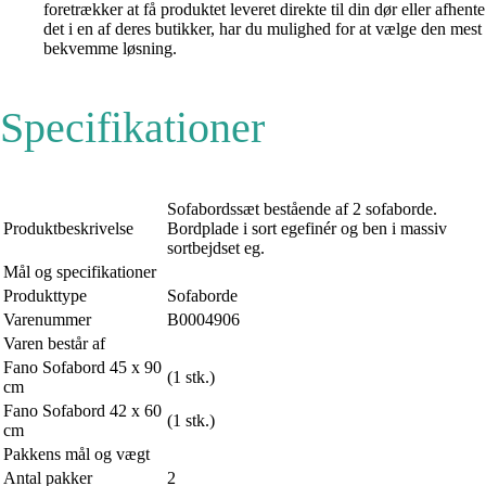
foretrækker at få produktet leveret direkte til din dør eller afhente
det i en af deres butikker, har du mulighed for at vælge den mest
bekvemme løsning.
Specifikationer
Sofabordssæt bestående af 2 sofaborde.
Produktbeskrivelse
Bordplade i sort egefinér og ben i massiv
sortbejdset eg.
Mål og specifikationer
Produkttype
Sofaborde
Varenummer
B0004906
Varen består af
Fano Sofabord 45 x 90
(1 stk.)
cm
Fano Sofabord 42 x 60
(1 stk.)
cm
Pakkens mål og vægt
Antal pakker
2