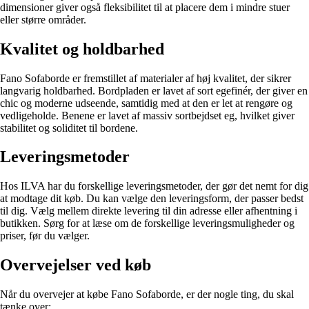
dimensioner giver også fleksibilitet til at placere dem i mindre stuer
eller større områder.
Kvalitet og holdbarhed
Fano Sofaborde er fremstillet af materialer af høj kvalitet, der sikrer
langvarig holdbarhed. Bordpladen er lavet af sort egefinér, der giver en
chic og moderne udseende, samtidig med at den er let at rengøre og
vedligeholde. Benene er lavet af massiv sortbejdset eg, hvilket giver
stabilitet og soliditet til bordene.
Leveringsmetoder
Hos ILVA har du forskellige leveringsmetoder, der gør det nemt for dig
at modtage dit køb. Du kan vælge den leveringsform, der passer bedst
til dig. Vælg mellem direkte levering til din adresse eller afhentning i
butikken. Sørg for at læse om de forskellige leveringsmuligheder og
priser, før du vælger.
Overvejelser ved køb
Når du overvejer at købe Fano Sofaborde, er der nogle ting, du skal
tænke over: