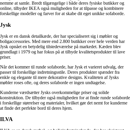
nemme at samle. Bredt tilgængelige i både deres fysiske butikker og
online, tilbyder IKEA også muligheden for at tilpasse og kombinere
forskellige modeller og farver for at skabe dit eget unikke sofaborde.
Jysk
Jysk er en dansk detailkæde, der har specialiseret sig i møbler og
boligaccessories. Med mere end 2.800 butikker over hele verden har
Jysk opnået en betydelig tilstedeværelse på markedet. Kæden blev
grundlagt i 1979 og har fokus på at tilbyde kvalitetsprodukter til lave
priser.
Når det kommer til runde sofaborde, har Jysk et varieret udvalg, der
passer til forskellige indretningsstile. Deres produkter spænder fra
enkle og elegante til mere dekorative designs. Kvaliteten af ​​Jysks
møbler roses ofte, og deres sofaborde er ingen undtagelse.
Kunderne værdsætter Jysks overkommelige priser og solide
konstruktion. De tilbyder også muligheden for at finde runde sofaborde
i forskellige størrelser og materialer, hvilket gør det nemt for kunderne
at finde det perfekte bord til deres hjem.
ILVA