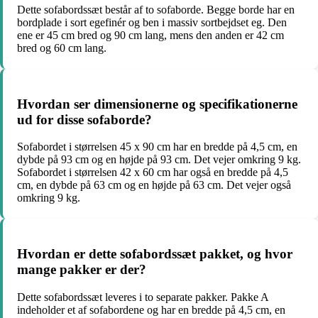
Dette sofabordssæt består af to sofaborde. Begge borde har en
bordplade i sort egefinér og ben i massiv sortbejdset eg. Den
ene er 45 cm bred og 90 cm lang, mens den anden er 42 cm
bred og 60 cm lang.
Hvordan ser dimensionerne og specifikationerne
ud for disse sofaborde?
Sofabordet i størrelsen 45 x 90 cm har en bredde på 4,5 cm, en
dybde på 93 cm og en højde på 93 cm. Det vejer omkring 9 kg.
Sofabordet i størrelsen 42 x 60 cm har også en bredde på 4,5
cm, en dybde på 63 cm og en højde på 63 cm. Det vejer også
omkring 9 kg.
Hvordan er dette sofabordssæt pakket, og hvor
mange pakker er der?
Dette sofabordssæt leveres i to separate pakker. Pakke A
indeholder et af sofabordene og har en bredde på 4,5 cm, en