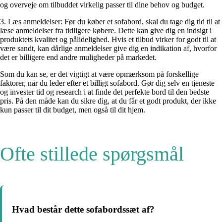
og overveje om tilbuddet virkelig passer til dine behov og budget.
3. Læs anmeldelser: Før du køber et sofabord, skal du tage dig tid til at
læse anmeldelser fra tidligere købere. Dette kan give dig en indsigt i
produktets kvalitet og pålidelighed. Hvis et tilbud virker for godt til at
være sandt, kan dårlige anmeldelser give dig en indikation af, hvorfor
det er billigere end andre muligheder på markedet.
Som du kan se, er det vigtigt at være opmærksom på forskellige
faktorer, når du leder efter et billigt sofabord. Gør dig selv en tjeneste
og invester tid og research i at finde det perfekte bord til den bedste
pris. På den måde kan du sikre dig, at du får et godt produkt, der ikke
kun passer til dit budget, men også til dit hjem.
Ofte stillede spørgsmål
Hvad består dette sofabordssæt af?