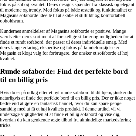
fokus på stil og kvalitet. Deres designs spænder fra klassisk og elegant
til moderne og trendy. Med fokus på både æstetik og funktionalitet er
Magasins sofaborde ideelle til at skabe et stilfuldt og komfortabelt
opholdsrum.
Kundernes anmeldelser af Magasins sofaborde er positive. Mange
værdsætter deres sortiment af forskellige stilarter og muligheden for at
finde et rundt sofabord, der passer til deres individuelle smag. Med
deres lange erfaring, ekspertise og fokus på kundefornøjelse er
Magasin et klogt valg for forbrugere, der ønsker et sofaborde af høj
kvalitet.
Runde sofaborde: Find det perfekte bord
til en billig pris
Hvis du er på udkig efter et nyt runde sofabord til dit hjem, ønsker du
naturligvis at finde det perfekte bord til en billig pris. Der er ikke noget
bedre end at gøre en fantastisk handel, hvor du kan spare penge
samtidig med at få et høj kvalitets produkt. I denne artikel vil vi
undersøge vigtigheden af at finde et billig sofabord og vise dig,
hvordan du kan genkende ægte tilbud fra almindelige markedsføring
tricks.