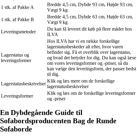
Bredde 4,5 cm, Dybde 93 cm, Højde 93 cm,
1 stk. af Pakke A
Vægt 9 kg
Bredde 4,5 cm, Dybde 63 cm, Højde 63 cm,
1 stk. af Pakke B
Vægt 9 kg
Du kan få leveret dit køb på flere måder hos
Leveringsmetoder
ILVA
Hos ILVA har vi en række forskellige
lagerstatusbeskeder alt efter, hvor varen
befinder sig. Få et overblik over lagerstatus,
Lagerstatus og
og hvad det betyder for dig. Du kan også læse
leveringsformer
om vores leveringsformer og -priser, så du
kan vælge den leveringsform, der passer bedst
til dig.
Klik og læs mere om de forskellige
Lagerstatusbeskrivelser
lagerstatusbeskivelser
Klik og læs om de forskellige leveringsformer
Leveringsformer
og -priser
En Dybdegående Guide til
Sofabordsproducenten Bag de Runde
Sofaborde