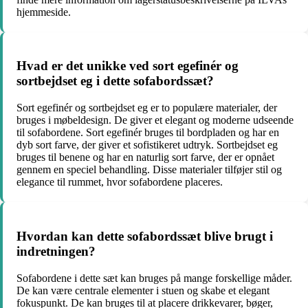
hjemmeside.
Hvad er det unikke ved sort egefinér og
sortbejdset eg i dette sofabordssæt?
Sort egefinér og sortbejdset eg er to populære materialer, der
bruges i møbeldesign. De giver et elegant og moderne udseende
til sofabordene. Sort egefinér bruges til bordpladen og har en
dyb sort farve, der giver et sofistikeret udtryk. Sortbejdset eg
bruges til benene og har en naturlig sort farve, der er opnået
gennem en speciel behandling. Disse materialer tilføjer stil og
elegance til rummet, hvor sofabordene placeres.
Hvordan kan dette sofabordssæt blive brugt i
indretningen?
Sofabordene i dette sæt kan bruges på mange forskellige måder.
De kan være centrale elementer i stuen og skabe et elegant
fokuspunkt. De kan bruges til at placere drikkevarer, bøger,