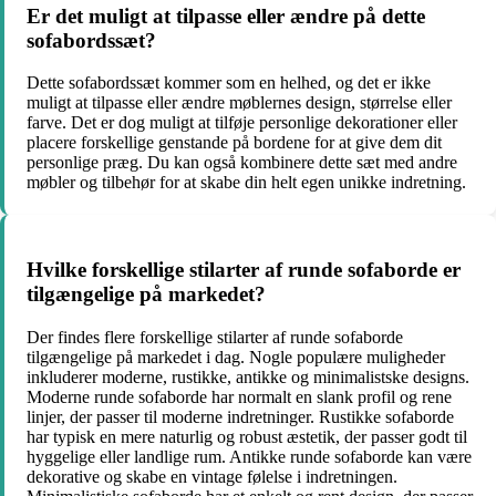
Er det muligt at tilpasse eller ændre på dette
sofabordssæt?
Dette sofabordssæt kommer som en helhed, og det er ikke
muligt at tilpasse eller ændre møblernes design, størrelse eller
farve. Det er dog muligt at tilføje personlige dekorationer eller
placere forskellige genstande på bordene for at give dem dit
personlige præg. Du kan også kombinere dette sæt med andre
møbler og tilbehør for at skabe din helt egen unikke indretning.
Hvilke forskellige stilarter af runde sofaborde er
tilgængelige på markedet?
Der findes flere forskellige stilarter af runde sofaborde
tilgængelige på markedet i dag. Nogle populære muligheder
inkluderer moderne, rustikke, antikke og minimalistske designs.
Moderne runde sofaborde har normalt en slank profil og rene
linjer, der passer til moderne indretninger. Rustikke sofaborde
har typisk en mere naturlig og robust æstetik, der passer godt til
hyggelige eller landlige rum. Antikke runde sofaborde kan være
dekorative og skabe en vintage følelse i indretningen.