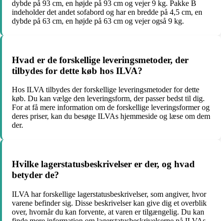
dybde på 93 cm, en højde på 93 cm og vejer 9 kg. Pakke B
indeholder det andet sofabord og har en bredde på 4,5 cm, en
dybde på 63 cm, en højde på 63 cm og vejer også 9 kg.
Hvad er de forskellige leveringsmetoder, der
tilbydes for dette køb hos ILVA?
Hos ILVA tilbydes der forskellige leveringsmetoder for dette
køb. Du kan vælge den leveringsform, der passer bedst til dig.
For at få mere information om de forskellige leveringsformer og
deres priser, kan du besøge ILVAs hjemmeside og læse om dem
der.
Hvilke lagerstatusbeskrivelser er der, og hvad
betyder de?
ILVA har forskellige lagerstatusbeskrivelser, som angiver, hvor
varene befinder sig. Disse beskrivelser kan give dig et overblik
over, hvornår du kan forvente, at varen er tilgængelig. Du kan
finde mere information om lagerstatusbeskrivelserne på ILVAs