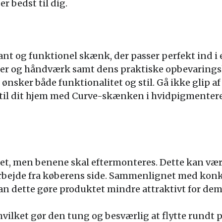
r bedst til dig.
nt og funktionel skænk, der passer perfekt ind i
aler og håndværk samt dens praktiske opbevaring
ønsker både funktionalitet og stil. Gå ikke glip af at
il dit hjem med Curve-skænken i hvidpigmentere
t, men benene skal eftermonteres. Dette kan vær
arbejde fra køberens side. Sammenlignet med kon
kan dette gøre produktet mindre attraktivt for dem
vilket gør den tung og besværlig at flytte rundt 