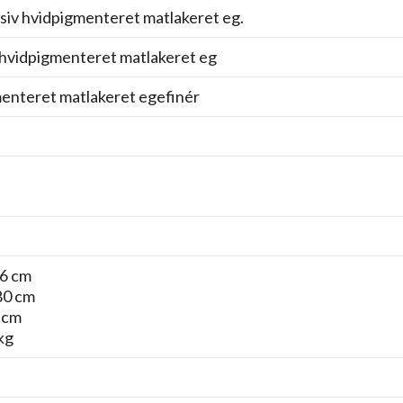
siv hvidpigmenteret matlakeret eg.
 hvidpigmenteret matlakeret eg
enteret matlakeret egefinér
6 cm
80 cm
 cm
kg