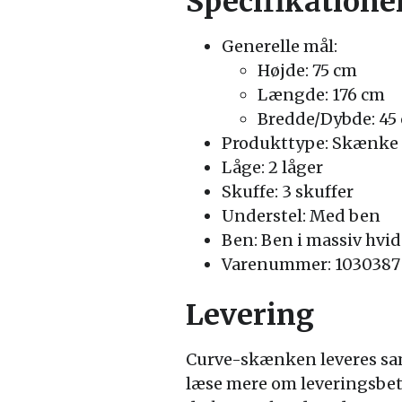
Specifikatione
Generelle mål:
Højde: 75 cm
Længde: 176 cm
Bredde/Dybde: 45
Produkttype: Skænke
Låge: 2 låger
Skuffe: 3 skuffer
Understel: Med ben
Ben: Ben i massiv hvi
Varenummer: 1030387
Levering
Curve-skænken leveres saml
læse mere om leveringsbeti