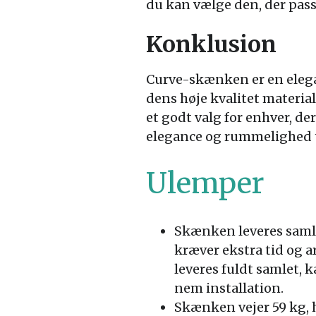
du kan vælge den, der passe
Konklusion
Curve-skænken er en elega
dens høje kvalitet materi
et godt valg for enhver, der 
elegance og rummelighed t
Ulemper
Skænken leveres samle
kræver ekstra tid og 
leveres fuldt samlet, 
nem installation.
Skænken vejer 59 kg, h