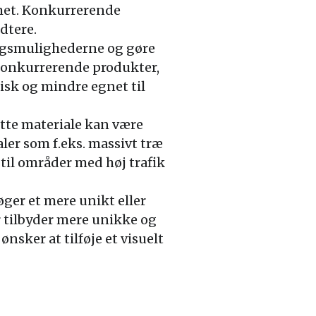
met. Konkurrerende
dtere.
ingsmulighederne og gøre
l konkurrerende produkter,
isk og mindre egnet til
tte materiale kan være
er som f.eks. massivt træ
til områder med høj trafik
ger et mere unikt eller
tilbyder mere unikke og
nsker at tilføje et visuelt