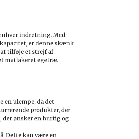
 enhver indretning. Med
skapacitet, er denne skænk
 tilføje et strejf af
t matlakeret egetræ.
e en ulempe, da det
kurrerende produkter, der
, der ønsker en hurtig og
på. Dette kan være en