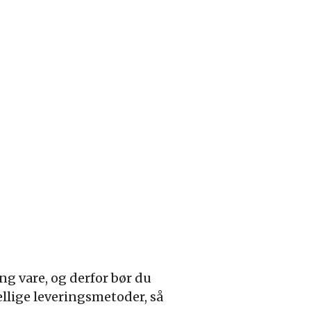
g vare, og derfor bør du
llige leveringsmetoder, så