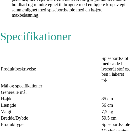
holdbart og mindre egnet til brugere med en højere kropsvægt
sammenlignet med spisebordsstole med en højere
maxbelastning.
Specifikationer
Spisebordsstol
med sæde i
Produktbeskrivelse
lysegråt stof og
ben i lakeret
eg.
Mål og specifikationer
Generelle mål
Højde
85 cm
Længde
56 cm
Vægt
7,5 kg
Bredde/Dybde
59,5 cm
Produkttype
Spisebordsstole
Maxbelastning