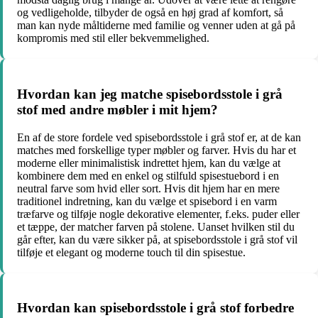
og vedligeholde, tilbyder de også en høj grad af komfort, så
man kan nyde måltiderne med familie og venner uden at gå på
kompromis med stil eller bekvemmelighed.
Hvordan kan jeg matche spisebordsstole i grå
stof med andre møbler i mit hjem?
En af de store fordele ved spisebordsstole i grå stof er, at de kan
matches med forskellige typer møbler og farver. Hvis du har et
moderne eller minimalistisk indrettet hjem, kan du vælge at
kombinere dem med en enkel og stilfuld spisestuebord i en
neutral farve som hvid eller sort. Hvis dit hjem har en mere
traditionel indretning, kan du vælge et spisebord i en varm
træfarve og tilføje nogle dekorative elementer, f.eks. puder eller
et tæppe, der matcher farven på stolene. Uanset hvilken stil du
går efter, kan du være sikker på, at spisebordsstole i grå stof vil
tilføje et elegant og moderne touch til din spisestue.
Hvordan kan spisebordsstole i grå stof forbedre