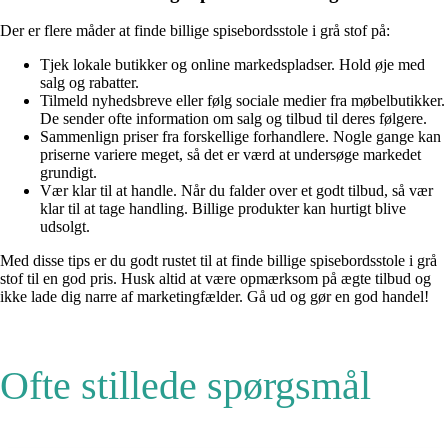
Der er flere måder at finde billige spisebordsstole i grå stof på:
Tjek lokale butikker og online markedspladser. Hold øje med
salg og rabatter.
Tilmeld nyhedsbreve eller følg sociale medier fra møbelbutikker.
De sender ofte information om salg og tilbud til deres følgere.
Sammenlign priser fra forskellige forhandlere. Nogle gange kan
priserne variere meget, så det er værd at undersøge markedet
grundigt.
Vær klar til at handle. Når du falder over et godt tilbud, så vær
klar til at tage handling. Billige produkter kan hurtigt blive
udsolgt.
Med disse tips er du godt rustet til at finde billige spisebordsstole i grå
stof til en god pris. Husk altid at være opmærksom på ægte tilbud og
ikke lade dig narre af marketingfælder. Gå ud og gør en god handel!
Ofte stillede spørgsmål