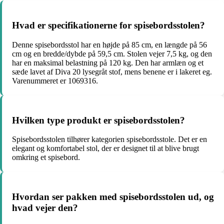
Hvad er specifikationerne for spisebordsstolen?
Denne spisebordsstol har en højde på 85 cm, en længde på 56
cm og en bredde/dybde på 59,5 cm. Stolen vejer 7,5 kg, og den
har en maksimal belastning på 120 kg. Den har armlæn og et
sæde lavet af Diva 20 lysegråt stof, mens benene er i lakeret eg.
Varenummeret er 1069316.
Hvilken type produkt er spisebordsstolen?
Spisebordsstolen tilhører kategorien spisebordsstole. Det er en
elegant og komfortabel stol, der er designet til at blive brugt
omkring et spisebord.
Hvordan ser pakken med spisebordsstolen ud, og
hvad vejer den?