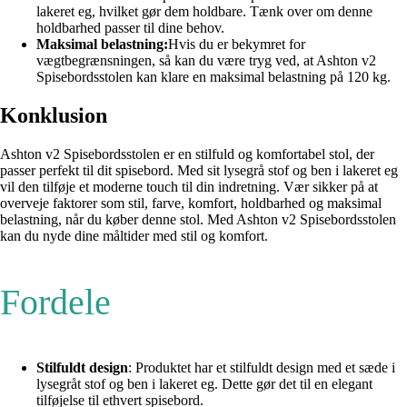
lakeret eg, hvilket gør dem holdbare. Tænk over om denne
holdbarhed passer til dine behov.
Maksimal belastning:
Hvis du er bekymret for
vægtbegrænsningen, så kan du være tryg ved, at Ashton v2
Spisebordsstolen kan klare en maksimal belastning på 120 kg.
Konklusion
Ashton v2 Spisebordsstolen er en stilfuld og komfortabel stol, der
passer perfekt til dit spisebord. Med sit lysegrå stof og ben i lakeret eg
vil den tilføje et moderne touch til din indretning. Vær sikker på at
overveje faktorer som stil, farve, komfort, holdbarhed og maksimal
belastning, når du køber denne stol. Med Ashton v2 Spisebordsstolen
kan du nyde dine måltider med stil og komfort.
Fordele
Stilfuldt design
: Produktet har et stilfuldt design med et sæde i
lysegråt stof og ben i lakeret eg. Dette gør det til en elegant
tilføjelse til ethvert spisebord.