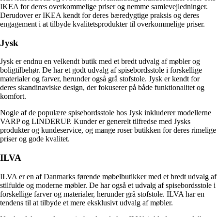
IKEA for deres overkommelige priser og nemme samlevejledninger.
Derudover er IKEA kendt for deres bæredygtige praksis og deres
engagement i at tilbyde kvalitetsprodukter til overkommelige priser.
Jysk
Jysk er endnu en velkendt butik med et bredt udvalg af møbler og
boligtilbehør. De har et godt udvalg af spisebordsstole i forskellige
materialer og farver, herunder også grå stofstole. Jysk er kendt for
deres skandinaviske design, der fokuserer på både funktionalitet og
komfort.
Nogle af de populære spisebordsstole hos Jysk inkluderer modellerne
VARP og LINDERUP. Kunder er generelt tilfredse med Jysks
produkter og kundeservice, og mange roser butikken for deres rimelige
priser og gode kvalitet.
ILVA
ILVA er en af Danmarks førende møbelbutikker med et bredt udvalg af
stilfulde og moderne møbler. De har også et udvalg af spisebordsstole i
forskellige farver og materialer, herunder grå stofstole. ILVA har en
tendens til at tilbyde et mere eksklusivt udvalg af møbler.