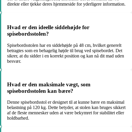
direkte eller tjekke deres hjemmeside for yderligere information.
Hvad er den ideelle siddehøjde for
spisebordsstolen?
Spisebordsstolen har en siddehøjde på 48 cm, hvilket generelt
betragtes som en behagelig højde til brug ved spisebordet. Det
sikrer, at du sidder i en korrekt position og kan nå dit mad uden
besvær.
Hvad er den maksimale vægt, som
spisebordsstolen kan bære?
Denne spisebordsstol er designet til at kunne bære en maksimal
belastning på 120 kg. Dette betyder, at stolen kan bruges sikkert
af de fleste mennesker uden at være bekymret for stabilitet eller
holdbarhed.