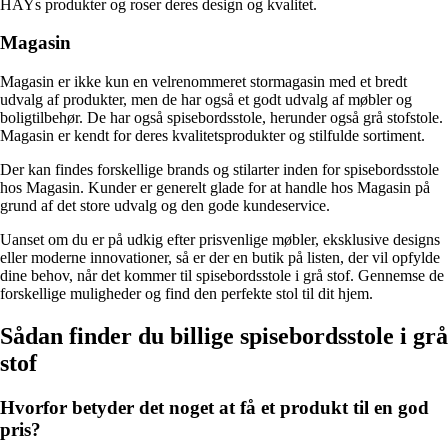
HAYs produkter og roser deres design og kvalitet.
Magasin
Magasin er ikke kun en velrenommeret stormagasin med et bredt
udvalg af produkter, men de har også et godt udvalg af møbler og
boligtilbehør. De har også spisebordsstole, herunder også grå stofstole.
Magasin er kendt for deres kvalitetsprodukter og stilfulde sortiment.
Der kan findes forskellige brands og stilarter inden for spisebordsstole
hos Magasin. Kunder er generelt glade for at handle hos Magasin på
grund af det store udvalg og den gode kundeservice.
Uanset om du er på udkig efter prisvenlige møbler, eksklusive designs
eller moderne innovationer, så er der en butik på listen, der vil opfylde
dine behov, når det kommer til spisebordsstole i grå stof. Gennemse de
forskellige muligheder og find den perfekte stol til dit hjem.
Sådan finder du billige spisebordsstole i grå
stof
Hvorfor betyder det noget at få et produkt til en god
pris?