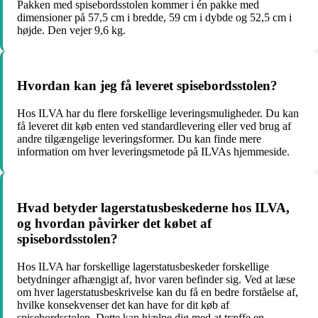
Pakken med spisebordsstolen kommer i én pakke med
dimensioner på 57,5 cm i bredde, 59 cm i dybde og 52,5 cm i
højde. Den vejer 9,6 kg.
Hvordan kan jeg få leveret spisebordsstolen?
Hos ILVA har du flere forskellige leveringsmuligheder. Du kan
få leveret dit køb enten ved standardlevering eller ved brug af
andre tilgængelige leveringsformer. Du kan finde mere
information om hver leveringsmetode på ILVAs hjemmeside.
Hvad betyder lagerstatusbeskederne hos ILVA,
og hvordan påvirker det købet af
spisebordsstolen?
Hos ILVA har forskellige lagerstatusbeskeder forskellige
betydninger afhængigt af, hvor varen befinder sig. Ved at læse
om hver lagerstatusbeskrivelse kan du få en bedre forståelse af,
hvilke konsekvenser det kan have for dit køb af
spisebordsstolen. Dette kan hjælpe dig med at træffe en