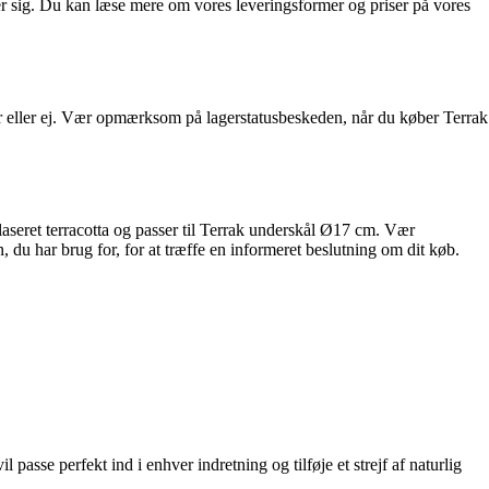
er sig. Du kan læse mere om vores leveringsformer og priser på vores
er eller ej. Vær opmærksom på lagerstatusbeskeden, når du køber Terrak
laseret terracotta og passer til Terrak underskål Ø17 cm. Vær
 du har brug for, for at træffe en informeret beslutning om dit køb.
 passe perfekt ind i enhver indretning og tilføje et strejf af naturlig