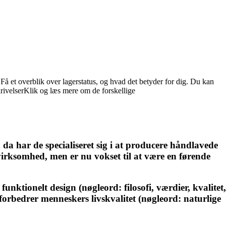
Få et overblik over lagerstatus, og hvad det betyder for dig. Du kan
krivelserKlik og læs mere om de forskellige
da har de specialiseret sig i at producere håndlavede
irksomhed, men er nu vokset til at være en førende
unktionelt design (nøgleord: filosofi, værdier, kvalitet,
 forbedrer menneskers livskvalitet (nøgleord: naturlige