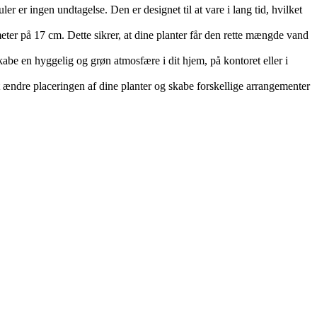
r er ingen undtagelse. Den er designet til at vare i lang tid, hvilket
meter på 17 cm. Dette sikrer, at dine planter får den rette mængde vand
 skabe en hyggelig og grøn atmosfære i dit hjem, på kontoret eller i
t ændre placeringen af dine planter og skabe forskellige arrangementer