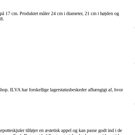
er på 17 cm. Produktet måler 24 cm i diameter, 21 cm i højden og
98.
eshop. ILVA har forskellige lagerstatusbeskeder afhængigt af, hvor
epotteskjuler tilføjer en æstetisk appel og kan passe godt ind i de