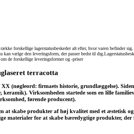
kke forskellige lagerstatusbeskeder alt efter, hvor varen befinder sig. 
du kan vælge den leveringsform, der passer bedst til dig.Lagerstatusbes
om de forskellige leveringsformer og -priser
glaseret terracotta
XX (nøgleord: firmaets historie, grundlæggelse). Siden 
keramik). Virksomheden startede som en lille familiev
virksomhed, førende producent).
m at skabe produkter af høj kvalitet med et æstetisk og f
lige materialer for at skabe bæredygtige produkter, der