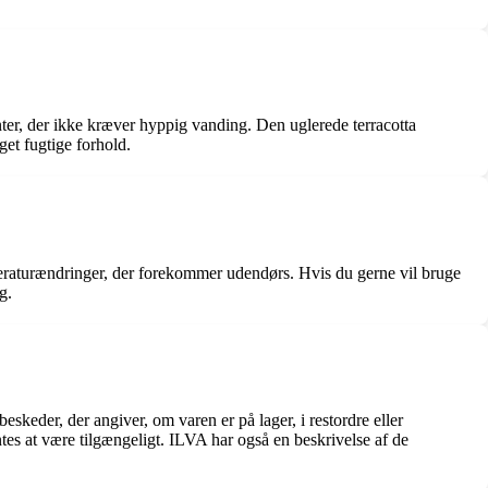
er, der ikke kræver hyppig vanding. Den uglerede terracotta
get fugtige forhold.
mperaturændringer, der forekommer udendørs. Hvis du gerne vil bruge
g.
keder, der angiver, om varen er på lager, i restordre eller
tes at være tilgængeligt. ILVA har også en beskrivelse af de