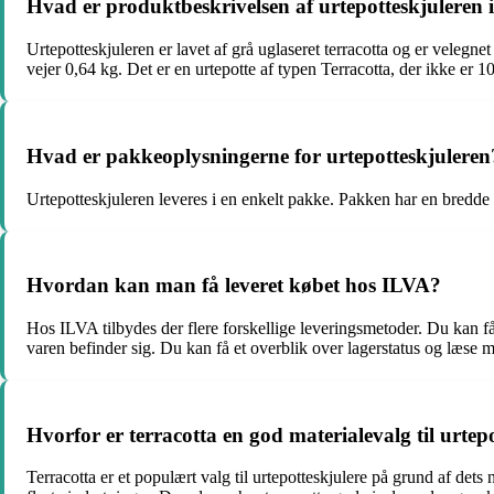
Hvad er produktbeskrivelsen af urtepotteskjuleren i
Urtepotteskjuleren er lavet af grå uglaseret terracotta og er veleg
vejer 0,64 kg. Det er en urtepotte af typen Terracotta, der ikke 
Hvad er pakkeoplysningerne for urtepotteskjuleren
Urtepotteskjuleren leveres i en enkelt pakke. Pakken har en bredde
Hvordan kan man få leveret købet hos ILVA?
Hos ILVA tilbydes der flere forskellige leveringsmetoder. Du kan få 
varen befinder sig. Du kan få et overblik over lagerstatus og læse
Hvorfor er terracotta en god materialevalg til urtep
Terracotta er et populært valg til urtepotteskjulere på grund af dets