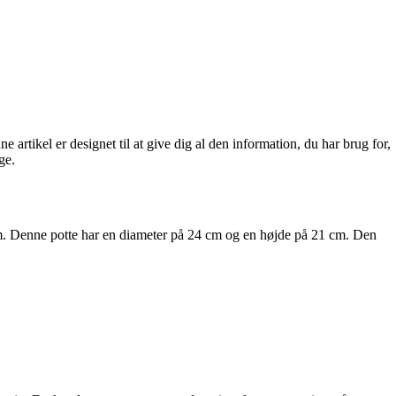
 artikel er designet til at give dig al den information, du har brug for,
ge.
7 cm. Denne potte har en diameter på 24 cm og en højde på 21 cm. Den