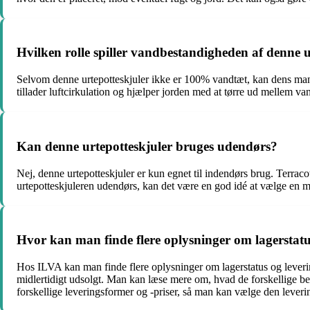
Hvilken rolle spiller vandbestandigheden af denne u
Selvom denne urtepotteskjuler ikke er 100% vandtæt, kan dens man
tillader luftcirkulation og hjælper jorden med at tørre ud mellem van
Kan denne urtepotteskjuler bruges udendørs?
Nej, denne urtepotteskjuler er kun egnet til indendørs brug. Terrac
urtepotteskjuleren udendørs, kan det være en god idé at vælge en mo
Hvor kan man finde flere oplysninger om lagerstat
Hos ILVA kan man finde flere oplysninger om lagerstatus og levering
midlertidigt udsolgt. Man kan læse mere om, hvad de forskellige bes
forskellige leveringsformer og -priser, så man kan vælge den leveri