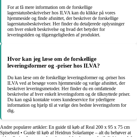
For at få mere information om de forskellige
lagerstatusbeskrivelser hos ILVA kan du klikke på vores
hjemmeside og finde afsnittet, der beskriver de forskellige
lagerstatusbeskrivelser. Her finder du detaljerede oplysninger
om hver enkelt beskrivelse og hvad det betyder for
leveringstiden og tilgængeligheden af produktet.
Hvor kan jeg læse om de forskellige
leveringsformer og -priser hos ILVA?
Du kan læse om de forskellige leveringsformer og -priser hos
ILVA ved at besøge vores hjemmeside og vælge afsnittet, der
beskriver leveringsmetoder. Her finder du en omfattende
beskrivelse af hver enkelt leveringsform og de tilknyttede priser.
Du kan også kontakte vores kundeservice for yderligere
information og hjælp til at vælge den bedste leveringsform for
dig.
Andre populære artikler:
En guide til køb af Real 200 x 95 x 75 cm
Spisebord
•
Guide til køb af Heidrun Solarlampe – alt du behøver at