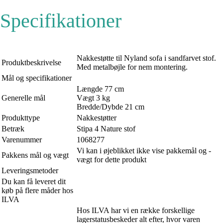
Specifikationer
Nakkestøtte til Nyland sofa i sandfarvet stof.
Produktbeskrivelse
Med metalbøjle for nem montering.
Mål og specifikationer
Længde 77 cm
Generelle mål
Vægt 3 kg
Bredde/Dybde 21 cm
Produkttype
Nakkestøtter
Betræk
Stipa 4 Nature stof
Varenummer
1068277
Vi kan i øjeblikket ikke vise pakkemål og -
Pakkens mål og vægt
vægt for dette produkt
Leveringsmetoder
Du kan få leveret dit
køb på flere måder hos
ILVA
Hos ILVA har vi en række forskellige
lagerstatusbeskeder alt efter, hvor varen