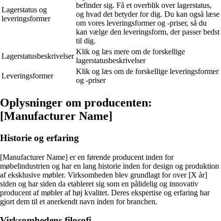
befinder sig. Få et overblik over lagerstatus,
Lagerstatus og
og hvad det betyder for dig. Du kan også læse
leveringsformer
om vores leveringsformer og -priser, så du
kan vælge den leveringsform, der passer bedst
til dig.
Klik og læs mere om de forskellige
Lagerstatusbeskrivelser
lagerstatusbeskrivelser
Klik og læs om de forskellige leveringsformer
Leveringsformer
og -priser
Oplysninger om producenten:
[Manufacturer Name]
Historie og erfaring
[Manufacturer Name] er en førende producent inden for
møbelindustrien og har en lang historie inden for design og produktion
af eksklusive møbler. Virksomheden blev grundlagt for over [X år]
siden og har siden da etableret sig som en pålidelig og innovativ
producent af møbler af høj kvalitet. Deres ekspertise og erfaring har
gjort dem til et anerkendt navn inden for branchen.
Virksomhedens filosofi