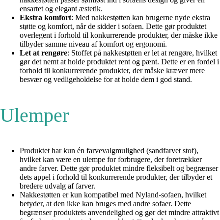
ensartet og elegant æstetik.
Ekstra komfort
: Med nakkestøtten kan brugerne nyde ekstra
støtte og komfort, når de sidder i sofaen. Dette gør produktet
overlegent i forhold til konkurrerende produkter, der måske ikke
tilbyder samme niveau af komfort og ergonomi.
Let at rengøre
: Stoffet på nakkestøtten er let at rengøre, hvilket
gør det nemt at holde produktet rent og pænt. Dette er en fordel i
forhold til konkurrerende produkter, der måske kræver mere
besvær og vedligeholdelse for at holde dem i god stand.
Ulemper
Produktet har kun én farvevalgmulighed (sandfarvet stof),
hvilket kan være en ulempe for forbrugere, der foretrækker
andre farver. Dette gør produktet mindre fleksibelt og begrænser
dets appel i forhold til konkurrerende produkter, der tilbyder et
bredere udvalg af farver.
Nakkestøtten er kun kompatibel med Nyland-sofaen, hvilket
betyder, at den ikke kan bruges med andre sofaer. Dette
begrænser produktets anvendelighed og gør det mindre attraktivt