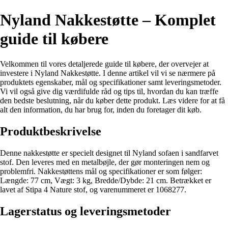
Nyland Nakkestøtte – Komplet
guide til købere
Velkommen til vores detaljerede guide til købere, der overvejer at
investere i Nyland Nakkestøtte. I denne artikel vil vi se nærmere på
produktets egenskaber, mål og specifikationer samt leveringsmetoder.
Vi vil også give dig værdifulde råd og tips til, hvordan du kan træffe
den bedste beslutning, når du køber dette produkt. Læs videre for at få
alt den information, du har brug for, inden du foretager dit køb.
Produktbeskrivelse
Denne nakkestøtte er specielt designet til Nyland sofaen i sandfarvet
stof. Den leveres med en metalbøjle, der gør monteringen nem og
problemfri. Nakkestøttens mål og specifikationer er som følger:
Længde: 77 cm, Vægt: 3 kg, Bredde/Dybde: 21 cm. Betrækket er
lavet af Stipa 4 Nature stof, og varenummeret er 1068277.
Lagerstatus og leveringsmetoder