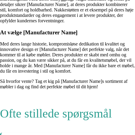
detaljer sikrer [Manufacturer Name], at deres produkter kombinerer
stil, komfort og holdbarhed. Nakkestøtten er et eksempel på deres høje
produktstandarder og deres engagement i at levere produkter, der
opfylder kundernes forventninger.
At vælge [Manufacturer Name]
Med deres lange historie, kompromisløse dedikation til kvalitet og
innovative design er [Manufacturer Name] det perfekte valg, når det
kommer til at købe møbler. Deres produkter er skabt med omhu og
passion, og du kan være sikker på, at du får en kvalitetsmøbel, der vil
holde i mange år. Med [Manufacturer Name] får du ikke bare et møbel,
du får en investering i stil og komfort.
Så hvorfor vente? Tag et kig på [Manufacturer Name]s sortiment af
møbler i dag og find det perfekte møbel til dit hjem!
Ofte stillede spørgsmål