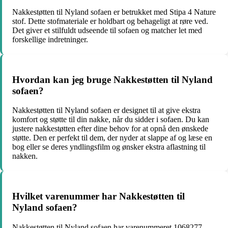
Nakkestøtten til Nyland sofaen er betrukket med Stipa 4 Nature
stof. Dette stofmateriale er holdbart og behageligt at røre ved.
Det giver et stilfuldt udseende til sofaen og matcher let med
forskellige indretninger.
Hvordan kan jeg bruge Nakkestøtten til Nyland
sofaen?
Nakkestøtten til Nyland sofaen er designet til at give ekstra
komfort og støtte til din nakke, når du sidder i sofaen. Du kan
justere nakkestøtten efter dine behov for at opnå den ønskede
støtte. Den er perfekt til dem, der nyder at slappe af og læse en
bog eller se deres yndlingsfilm og ønsker ekstra aflastning til
nakken.
Hvilket varenummer har Nakkestøtten til
Nyland sofaen?
Nakkestøtten til Nyland sofaen har varenummeret 1068277.