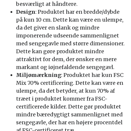
besværligt at håndtere.
Design
: Produktet har en bredde/dybde
på kun 10 cm. Dette kan være en ulempe,
da det giver en slank og mindre
imponerende udseende sammenlignet
med sengegavle med større dimensioner.
Dette kan gøre produktet mindre
attraktivt for dem, der ønsker en mere
markant og iøjnefaldende sengegavl.
Miljømærkning
: Produktet har kun FSC
Mix 70% certificering. Dette kan være en
ulempe, da det betyder, at kun 70% af
træet i produktet kommer fra FSC-
certificerede kilder. Dette gør produktet
mindre bæredygtigt sammenlignet med
sengegavle, der har en højere procentdel
af FSC-certificeret træ.