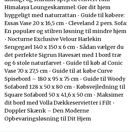
Himalaya Loungeskammel: Gør dit hjem
hyggeligt med naturrattan
•
Guide til købere:
Essas Vase 20 x 16,5 cm
•
Cleveland 2 pers. Sofa:
En populær og stilren løsning til mindre hjem
•
Nocturne Exclusive Velour Harlekin
Sengegavl 140 x 150 x 6 cm
•
Sådan vælger du
det perfekte Sigrun Havesæt med 1 bord træ
og 6 stole naturfarvet
•
Guide til køb af Conic
Vase 70 x 27,5 cm
•
Guide til at købe Curve
Spisebord – 180 x 95 x 75 cm
•
Guide til Woody
Sofabord 128 x 50 x 80 cm
•
Købsvejledning til
Square Sofabord 50 x 41,6 x 50 cm
•
Maksimer
dit bord med Volla Dækkeservietter i Filt
•
Doppler Skænk – Den Moderne
Opbevaringsløsning til Dit Hjem