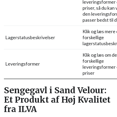
leveringsformer 
priser, så du kan
den leveringsfor
passer bedst til d
Klik og læs mere
Lagerstatusbeskrivelser
forskellige
lagerstatusbeskr
Klik og læs om de
forskellige
Leveringsformer
leveringsformer 
priser
Sengegavl i Sand Velour:
Et Produkt af Høj Kvalitet
fra ILVA