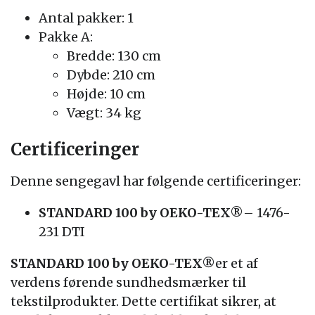
Antal pakker: 1
Pakke A:
Bredde: 130 cm
Dybde: 210 cm
Højde: 10 cm
Vægt: 34 kg
Certificeringer
Denne sengegavl har følgende certificeringer:
STANDARD 100 by OEKO-TEX®
– 1476-
231 DTI
STANDARD 100 by OEKO-TEX®
er et af
verdens førende sundhedsmærker til
tekstilprodukter. Dette certifikat sikrer, at