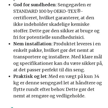
God for sundheden
: Sengegavlen er
STANDARD 100 by OEKO-TEX®-
certificeret, hvilket garanterer, at den
ikke indeholder skadelige kemiske
stoffer. Dette gør den sikker at bruge og
fri for potentielle sundhedsrisici.
Nem installation
: Produktet leveres i en
enkelt pakke, hvilket gør det nemt at
transportere og installere. Med klare mål
og specifikationer kan du være sikker på,
at det passer perfekt til din seng.
Praktisk og let
: Med en vægt på kun 34
kg er denne sengegavl let at håndtere og
flytte rundt efter behov. Dette gør det
nemt at rengøre og vedligeholde.