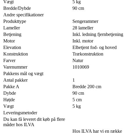
Vægt
5 kg
Bredde/Dybde
90 cm
Andre specifikationer
Produkttype
Sengerammer
Lameller
28 lameller
Betjening
Inkl. ledning fjernbetjening
Motor
Inkl. motor
Elevation
Elbetjent fod- og hoved
Konstruktion
Trækonstruktion
Farver
Natur
Varenummer
1010069
Pakkens mål og vægt
Antal pakker
1
Pakke A
Bredde 200 cm
Dybde
90 cm
Højde
5 cm
Vægt
5 kg
Leveringsmetoder
Du kan få leveret dit køb på flere
måder hos ILVA
Hos ILVA har vi en række