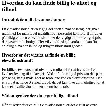
Hvordan du kan finde billig kvalitet og
tilbud
Introduktion til elevationsbunde
En elevationsbund er en vigtig del af en elevationsseng, der giver
mulighed for individuel indstilling og personlig komfort. Hvis du er
på udkig efter en elevationsbund, er det vigtigt at finde en god pris,
der passer til dit budget. Her vil vi udforske, hvordan du kan finde
en billig elevationsbund og udnytte tilbudsmuligheder.
Hvorfor er det vigtigt at finde en billig
elevationsbund?
En billig elevationsbund giver dig mulighed for at investere i en
kvalitetsløsning til en lav pris. Ved at finde en god pris kan du spare
penge og stadig nyde godt af fordelene ved en elevationsbund. Det
er vigtigt at holde øje med tilbud, da det kan give dig mulighed for at
købe en kvalitetsbund til en endnu bedre pris.
Sådan genkender du ægte billige tilbud
Når du leder efter en billig elevationsbund, er det vigtigt at være