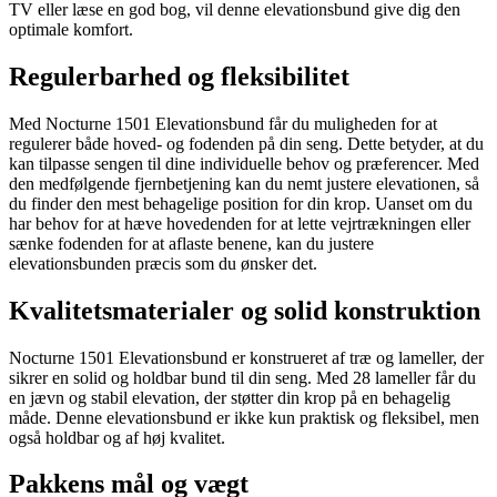
TV eller læse en god bog, vil denne elevationsbund give dig den
optimale komfort.
Regulerbarhed og fleksibilitet
Med Nocturne 1501 Elevationsbund får du muligheden for at
regulerer både hoved- og fodenden på din seng. Dette betyder, at du
kan tilpasse sengen til dine individuelle behov og præferencer. Med
den medfølgende fjernbetjening kan du nemt justere elevationen, så
du finder den mest behagelige position for din krop. Uanset om du
har behov for at hæve hovedenden for at lette vejrtrækningen eller
sænke fodenden for at aflaste benene, kan du justere
elevationsbunden præcis som du ønsker det.
Kvalitetsmaterialer og solid konstruktion
Nocturne 1501 Elevationsbund er konstrueret af træ og lameller, der
sikrer en solid og holdbar bund til din seng. Med 28 lameller får du
en jævn og stabil elevation, der støtter din krop på en behagelig
måde. Denne elevationsbund er ikke kun praktisk og fleksibel, men
også holdbar og af høj kvalitet.
Pakkens mål og vægt