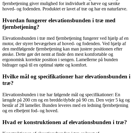
fjernbetjening giver mulighed for individuelt at hæve og sænke
hoved- og fodenden. Produktet er lavet af træ og har en naturfarve.
Hvordan fungerer elevationsbunden i træ med
fjernbetjening?
Elevationsbunden i træ med fjernbetjening fungerer ved hjælp af en
motor, der styrer bevægelsen af hoved- og fodenden. Ved hjælp af
den medfølgende fjernbetjening kan man justere positionen efter
ønske. Dette gør det nemt at finde den mest komfortable og
ergonomisk korrekte position i sengen. Lamellerne på bunden
bidrager også til en optimal støtte og komfort.
Hvilke mål og specifikationer har elevationsbunden i
træ?
Elevationsbunden i træ har følgende mål og specifikationer: En
længde på 200 cm og en bredde/dybde på 90 cm. Den vejer 5 kg og
består af 28 lameller. Bunden leveres med en ledning fjernbetjening
og en elbetjent fod- og hoved.
Hvad er konstruktionen af elevationsbunden i træ?