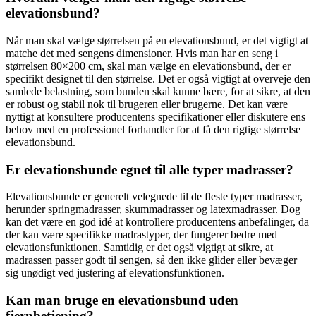
elevationsbund?
Når man skal vælge størrelsen på en elevationsbund, er det vigtigt at
matche det med sengens dimensioner. Hvis man har en seng i
størrelsen 80×200 cm, skal man vælge en elevationsbund, der er
specifikt designet til den størrelse. Det er også vigtigt at overveje den
samlede belastning, som bunden skal kunne bære, for at sikre, at den
er robust og stabil nok til brugeren eller brugerne. Det kan være
nyttigt at konsultere producentens specifikationer eller diskutere ens
behov med en professionel forhandler for at få den rigtige størrelse
elevationsbund.
Er elevationsbunde egnet til alle typer madrasser?
Elevationsbunde er generelt velegnede til de fleste typer madrasser,
herunder springmadrasser, skummadrasser og latexmadrasser. Dog
kan det være en god idé at kontrollere producentens anbefalinger, da
der kan være specifikke madrastyper, der fungerer bedre med
elevationsfunktionen. Samtidig er det også vigtigt at sikre, at
madrassen passer godt til sengen, så den ikke glider eller bevæger
sig unødigt ved justering af elevationsfunktionen.
Kan man bruge en elevationsbund uden
fjernbetjening?