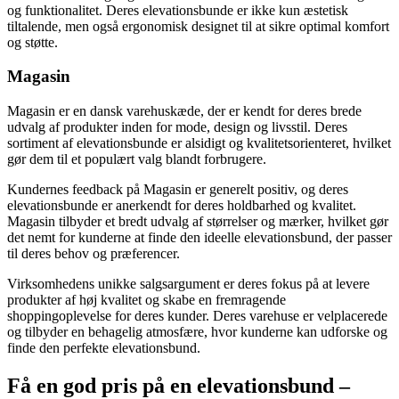
og funktionalitet. Deres elevationsbunde er ikke kun æstetisk
tiltalende, men også ergonomisk designet til at sikre optimal komfort
og støtte.
Magasin
Magasin er en dansk varehuskæde, der er kendt for deres brede
udvalg af produkter inden for mode, design og livsstil. Deres
sortiment af elevationsbunde er alsidigt og kvalitetsorienteret, hvilket
gør dem til et populært valg blandt forbrugere.
Kundernes feedback på Magasin er generelt positiv, og deres
elevationsbunde er anerkendt for deres holdbarhed og kvalitet.
Magasin tilbyder et bredt udvalg af størrelser og mærker, hvilket gør
det nemt for kunderne at finde den ideelle elevationsbund, der passer
til deres behov og præferencer.
Virksomhedens unikke salgsargument er deres fokus på at levere
produkter af høj kvalitet og skabe en fremragende
shoppingoplevelse for deres kunder. Deres varehuse er velplacerede
og tilbyder en behagelig atmosfære, hvor kunderne kan udforske og
finde den perfekte elevationsbund.
Få en god pris på en elevationsbund –