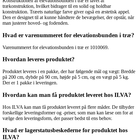
Konstruktionen af elevationsbunden i træ er lavet af
trækonstruktion, hvilket bidrager til en solid og holdbar
konstruktion. Træets naturlige farve giver også en æstetisk appel.
Den er designet til at kunne håndtere de bevægelser, der opstår, når
man justerer hoved- og fodenden.
Hvad er varenummeret for elevationsbunden i træ?
Varenummeret for elevationsbunden i træ er 1010069.
Hvordan leveres produktet?
Produktet leveres i en pakke, der har følgende mål og vægt: Bredde
på 200 cm, dybde på 90 cm, højde på 5 cm, og en vægt på 5 kg.
Der er 1 pakke i leveringen.
Hvordan kan man få produktet leveret hos ILVA?
Hos ILVA kan man få produktet leveret på flere måder. De tilbyder
forskellige leveringsformer og -priser, som man kan læse om for at
vælge den leveringsform, der passer bedst til ens behov.
Hvad er lagerstatusbeskederne for produktet hos
ILVA?