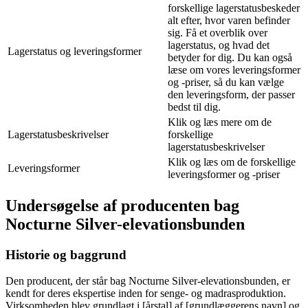
forskellige lagerstatusbeskeder
alt efter, hvor varen befinder
sig. Få et overblik over
lagerstatus, og hvad det
Lagerstatus og leveringsformer
betyder for dig. Du kan også
læse om vores leveringsformer
og -priser, så du kan vælge
den leveringsform, der passer
bedst til dig.
Klik og læs mere om de
Lagerstatusbeskrivelser
forskellige
lagerstatusbeskrivelser
Klik og læs om de forskellige
Leveringsformer
leveringsformer og -priser
Undersøgelse af producenten bag
Nocturne Silver-elevationsbunden
Historie og baggrund
Den producent, der står bag Nocturne Silver-elevationsbunden, er
kendt for deres ekspertise inden for senge- og madrasproduktion.
Virksomheden blev grundlagt i [årstal] af [grundlæggerens navn] og