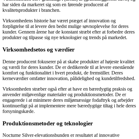
har siden da markeret sig som en førende producent af
kvalitetsprodukter i branchen.
Virksomhedens historie har været præget af innovation og
forpligtelse til at levere den bedst mulige søvnoplevelse for deres
kunder. Gennem årene har de konstant stræbt efter at forbedre deres
produkter og tilpasse sig nye teknologier og trends på markedet.
Virksomhedsetos og værdier
Denne producent fokuserer på at skabe produkter af højeste kvalitet
og værdi for deres kunder. De er dedikerede til at levere enestående
komfort og funktionalitet i hvert produkt, de fremstiller. Deres
kerneværdier omfatter innovation, pålidelighed og kundetilfredshed.
Virksomheden stræber også efter at have en bæredygtig praksis og
anvender miljøvenlige materialer og produktionsmetoder. De er
engagerede i at minimere deres miljømæssige fodaftryk og arbejder
kontinuerligt på at implementere mere bæredygtige tiltag i hele deres
forsyningskæde.
Produktionsmetoder og teknologier
Nocturne Silver-elevationsbunden er resultatet af innovative