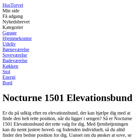
Hus
Torvet
Min side
Få adgang
Nyhedsbrevet
Kategorier
Garage
Hjemmekontor
Udeliv
Børneværelse
Soveværelse
Badeværelse
Køkken
Stol
Energi
Bord
Nocturne 1501 Elevationsbund
Er du på udkig efter en elevationsbund, der kan hjælpe dig med at
finde den helt rette position, når du ligger i sengen? Så er Nocturne
1501 Elevationsbund det rette valg for dig. Med fjernbetjeningen
kan du nemt justere hoved- og fodenden individuelt, så du altid
finder den bedste position for dig. Uanset om du ønsker at sove, se