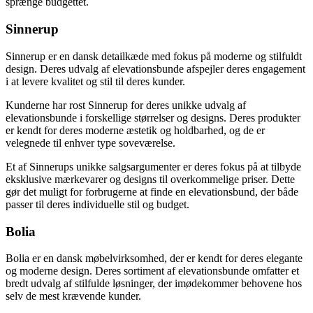
sprænge budgettet.
Sinnerup
Sinnerup er en dansk detailkæde med fokus på moderne og stilfuldt
design. Deres udvalg af elevationsbunde afspejler deres engagement
i at levere kvalitet og stil til deres kunder.
Kunderne har rost Sinnerup for deres unikke udvalg af
elevationsbunde i forskellige størrelser og designs. Deres produkter
er kendt for deres moderne æstetik og holdbarhed, og de er
velegnede til enhver type soveværelse.
Et af Sinnerups unikke salgsargumenter er deres fokus på at tilbyde
eksklusive mærkevarer og designs til overkommelige priser. Dette
gør det muligt for forbrugerne at finde en elevationsbund, der både
passer til deres individuelle stil og budget.
Bolia
Bolia er en dansk møbelvirksomhed, der er kendt for deres elegante
og moderne design. Deres sortiment af elevationsbunde omfatter et
bredt udvalg af stilfulde løsninger, der imødekommer behovene hos
selv de mest krævende kunder.