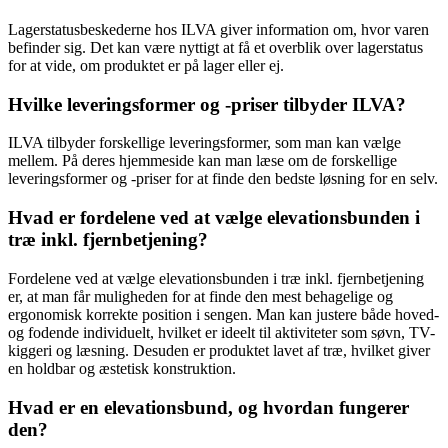
Lagerstatusbeskederne hos ILVA giver information om, hvor varen
befinder sig. Det kan være nyttigt at få et overblik over lagerstatus
for at vide, om produktet er på lager eller ej.
Hvilke leveringsformer og -priser tilbyder ILVA?
ILVA tilbyder forskellige leveringsformer, som man kan vælge
mellem. På deres hjemmeside kan man læse om de forskellige
leveringsformer og -priser for at finde den bedste løsning for en selv.
Hvad er fordelene ved at vælge elevationsbunden i
træ inkl. fjernbetjening?
Fordelene ved at vælge elevationsbunden i træ inkl. fjernbetjening
er, at man får muligheden for at finde den mest behagelige og
ergonomisk korrekte position i sengen. Man kan justere både hoved-
og fodende individuelt, hvilket er ideelt til aktiviteter som søvn, TV-
kiggeri og læsning. Desuden er produktet lavet af træ, hvilket giver
en holdbar og æstetisk konstruktion.
Hvad er en elevationsbund, og hvordan fungerer
den?