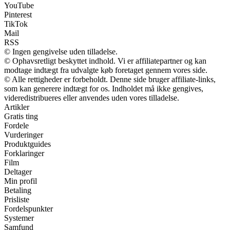
YouTube
Pinterest
TikTok
Mail
RSS
© Ingen gengivelse uden tilladelse.
© Ophavsretligt beskyttet indhold. Vi er affiliatepartner og kan
modtage indtægt fra udvalgte køb foretaget gennem vores side.
© Alle rettigheder er forbeholdt. Denne side bruger affiliate-links,
som kan generere indtægt for os. Indholdet må ikke gengives,
videredistribueres eller anvendes uden vores tilladelse.
Artikler
Gratis ting
Fordele
Vurderinger
Produktguides
Forklaringer
Film
Deltager
Min profil
Betaling
Prisliste
Fordelspunkter
Systemer
Samfund