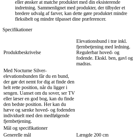
eller ønsker at matche produktet med din eksisterende
indretning. Sammenlignet med produkter, der tilbyder et
bredere udvalg af farver, kan dette gøre produktet mindre
fleksibelt og mindre tilpasset dine præferencer.
Specifikationer
Elevationsbund i træ inkl.
fjernbetjening med ledning.
Produktbeskrivelse
Regulerbar hoved- og
fodende. Ekskl. ben, gavl og
madras.
Med Nocturne Silver-
elevationsbunden får du en bund,
der gør det nemt for dig at finde den
helt rette position, når du ligger i
sengen. Uanset om du sover, ser TV
eller læser en god bog, kan du finde
den bedste position. Her kan du
hæve og sænke hoved- og fodenden
individuelt med den medfølgende
fjernbetjening.
Mål og specifikationer
Generelle mål
Længde 200 cm