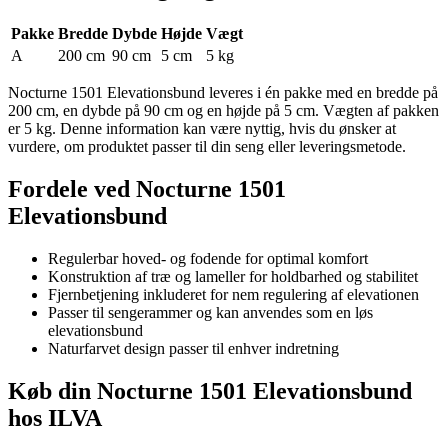
Pakke
Bredde
Dybde
Højde
Vægt
A
200 cm
90 cm
5 cm
5 kg
Nocturne 1501 Elevationsbund leveres i én pakke med en bredde på
200 cm, en dybde på 90 cm og en højde på 5 cm. Vægten af pakken
er 5 kg. Denne information kan være nyttig, hvis du ønsker at
vurdere, om produktet passer til din seng eller leveringsmetode.
Fordele ved Nocturne 1501
Elevationsbund
Regulerbar hoved- og fodende for optimal komfort
Konstruktion af træ og lameller for holdbarhed og stabilitet
Fjernbetjening inkluderet for nem regulering af elevationen
Passer til sengerammer og kan anvendes som en løs
elevationsbund
Naturfarvet design passer til enhver indretning
Køb din Nocturne 1501 Elevationsbund
hos ILVA