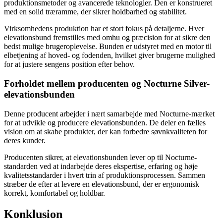
produktionsmetoder og avancerede teknologier. Den er konstrueret
med en solid træramme, der sikrer holdbarhed og stabilitet.
Virksomhedens produktion har et stort fokus på detaljerne. Hver
elevationsbund fremstilles med omhu og præcision for at sikre den
bedst mulige brugeroplevelse. Bunden er udstyret med en motor til
elbetjening af hoved- og fodenden, hvilket giver brugerne mulighed
for at justere sengens position efter behov.
Forholdet mellem producenten og Nocturne Silver-
elevationsbunden
Denne producent arbejder i nært samarbejde med Nocturne-mærket
for at udvikle og producere elevationsbunden. De deler en fælles
vision om at skabe produkter, der kan forbedre søvnkvaliteten for
deres kunder.
Producenten sikrer, at elevationsbunden lever op til Nocturne-
standarden ved at indarbejde deres ekspertise, erfaring og høje
kvalitetsstandarder i hvert trin af produktionsprocessen. Sammen
stræber de efter at levere en elevationsbund, der er ergonomisk
korrekt, komfortabel og holdbar.
Konklusion