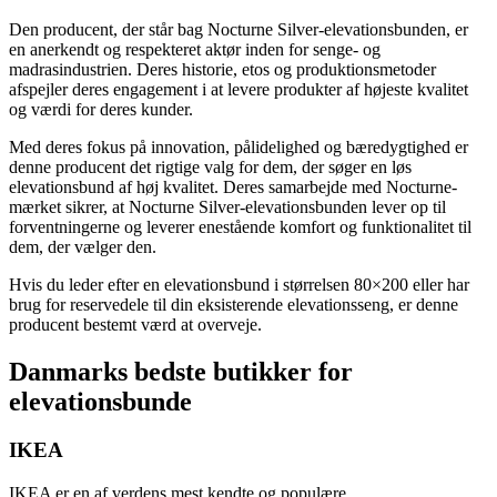
Den producent, der står bag Nocturne Silver-elevationsbunden, er
en anerkendt og respekteret aktør inden for senge- og
madrasindustrien. Deres historie, etos og produktionsmetoder
afspejler deres engagement i at levere produkter af højeste kvalitet
og værdi for deres kunder.
Med deres fokus på innovation, pålidelighed og bæredygtighed er
denne producent det rigtige valg for dem, der søger en løs
elevationsbund af høj kvalitet. Deres samarbejde med Nocturne-
mærket sikrer, at Nocturne Silver-elevationsbunden lever op til
forventningerne og leverer enestående komfort og funktionalitet til
dem, der vælger den.
Hvis du leder efter en elevationsbund i størrelsen 80×200 eller har
brug for reservedele til din eksisterende elevationsseng, er denne
producent bestemt værd at overveje.
Danmarks bedste butikker for
elevationsbunde
IKEA
IKEA er en af verdens mest kendte og populære