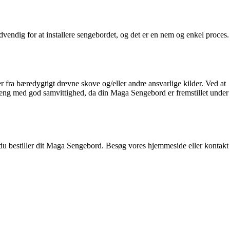
ndig for at installere sengebordet, og det er en nem og enkel proces.
 fra bæredygtigt drevne skove og/eller andre ansvarlige kilder. Ved at
i seng med god samvittighed, da din Maga Sengebord er fremstillet under
du bestiller dit Maga Sengebord. Besøg vores hjemmeside eller kontakt