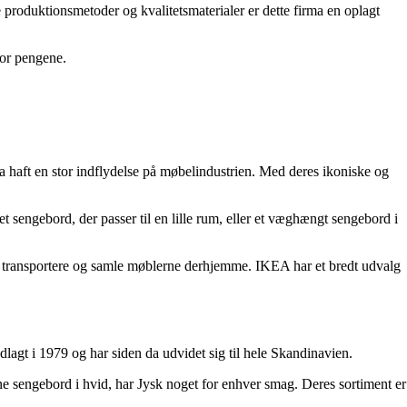
produktionsmetoder og kvalitetsmaterialer er dette firma en oplagt
for pengene.
 haft en stor indflydelse på møbelindustrien. Med deres ikoniske og
et sengebord, der passer til en lille rum, eller et væghængt sengebord i
t transportere og samle møblerne derhjemme. IKEA har et bredt udvalg
agt i 1979 og har siden da udvidet sig til hele Skandinavien.
erne sengebord i hvid, har Jysk noget for enhver smag. Deres sortiment er