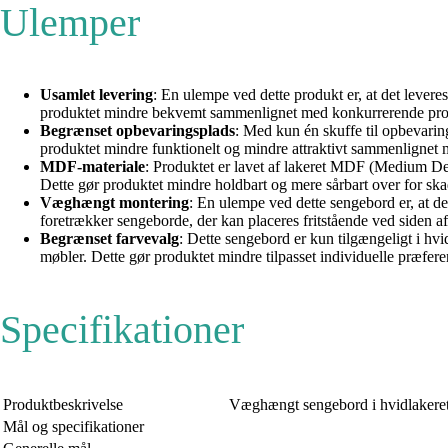
Ulemper
Usamlet levering
: En ulempe ved dette produkt er, at det levere
produktet mindre bekvemt sammenlignet med konkurrerende produk
Begrænset opbevaringsplads
: Med kun én skuffe til opbevaring
produktet mindre funktionelt og mindre attraktivt sammenlignet 
MDF-materiale
: Produktet er lavet af lakeret MDF (Medium De
Dette gør produktet mindre holdbart og mere sårbart over for sk
Væghængt montering
: En ulempe ved dette sengebord er, at 
foretrækker sengeborde, der kan placeres fritstående ved siden a
Begrænset farvevalg
: Dette sengebord er kun tilgængeligt i hv
møbler. Dette gør produktet mindre tilpasset individuelle præfer
Specifikationer
Produktbeskrivelse
Væghængt sengebord i hvidlakere
Mål og specifikationer