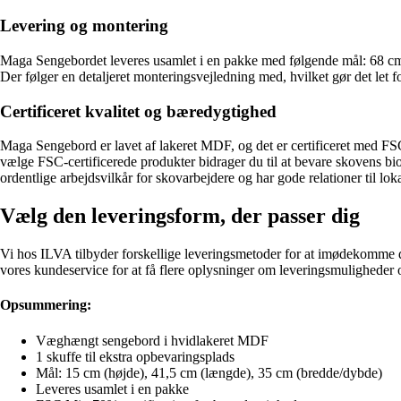
Levering og montering
Maga Sengebordet leveres usamlet i en pakke med følgende mål: 68 cm 
Der følger en detaljeret monteringsvejledning med, hvilket gør det let f
Certificeret kvalitet og bæredygtighed
Maga Sengebord er lavet af lakeret MDF, og det er certificeret med FSC
vælge FSC-certificerede produkter bidrager du til at bevare skovens bi
ordentlige arbejdsvilkår for skovarbejdere og har gode relationer til lo
Vælg den leveringsform, der passer dig
Vi hos ILVA tilbyder forskellige leveringsmetoder for at imødekomme d
vores kundeservice for at få flere oplysninger om leveringsmuligheder o
Opsummering:
Væghængt sengebord i hvidlakeret MDF
1 skuffe til ekstra opbevaringsplads
Mål: 15 cm (højde), 41,5 cm (længde), 35 cm (bredde/dybde)
Leveres usamlet i en pakke