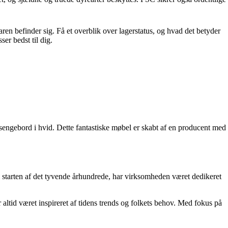
ren befinder sig. Få et overblik over lagerstatus, og hvad det betyder
er bedst til dig.
 sengebord i hvid. Dette fantastiske møbel er skabt af en producent med
 starten af det tyvende århundrede, har virksomheden været dedikeret
altid været inspireret af tidens trends og folkets behov. Med fokus på