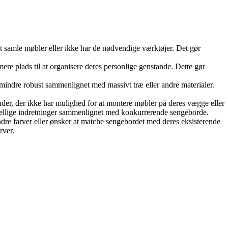
 at samle møbler eller ikke har de nødvendige værktøjer. Det gør
ere plads til at organisere deres personlige genstande. Dette gør
mindre robust sammenlignet med massivt træ eller andre materialer.
er, der ikke har mulighed for at montere møbler på deres vægge eller
rskellige indretninger sammenlignet med konkurrerende sengeborde.
dre farver eller ønsker at matche sengebordet med deres eksisterende
rver.