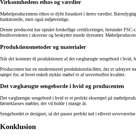
Virksomhedens ethos og værdier
Møbelproducentens ethos er dybt forankret i deres værdier. Bæredygtig
funktionelle, men også miljøvenlige.
Denne producent har opnået forskellige certificeringer, herunder FSC-ce
biodiversiteten i skovene og beskytter truede dyrearter. Møbelproducent
Produktionsmetoder og materialer
Når det kommer til produktionen af det væghængte sengebord i hvid, ben
Producenten har en moderniseret produktionsfacilitet, der er udstyret
sørger for, at hvert enkelt stykke møbel er af uovertruffen kvalitet.
Det væghængte sengeborde i hvid og producenten
Det væghængte sengebord i hvid er et perfekt eksempel på møbelproducen
førsteklasses møbler, der vil holde i mange år.
Sengebordet er designet, så det passer perfekt ind i ethvert soveværels
Konklusion