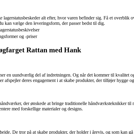
 lagerstatusbeskeder alt efter, hvor varen befinder sig. Få et overblik 
du kan vælge den leveringsform, der passer bedst til dig.
agerstatusbeskivelser
ngsformer og -priser
Røgfarget Rattan med Hank
ner en uundværlig del af indretningen. Og når det kommer til kvalitet o
 der afspejler deres engagement i at skabe produkter, der tilføjer hygge 
håndværker, der ønskede at bringe traditionelle håndværksteknikker til
entere med forskellige materialer og designs.
rbejde. De tror på at skabe produkter, der holder i årevis, og som kan gå 