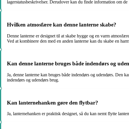
lagerstatusbeskrivelser. Derudover kan du finde information om de 
Hvilken atmosfære kan denne lanterne skabe?
Denne lanterne er designet til at skabe hygge og en varm atmosfære
Ved at kombinere den med en anden lanterne kan du skabe en har
Kan denne lanterne bruges både indendørs og ude
Ja, denne lanterne kan bruges både indendørs og udendørs. Den kan til
indendørs og udendørs brug.
Kan lanternehanken gøre den flytbar?
Ja, lanternehanken er praktisk designet, så du kan nemt flytte lante