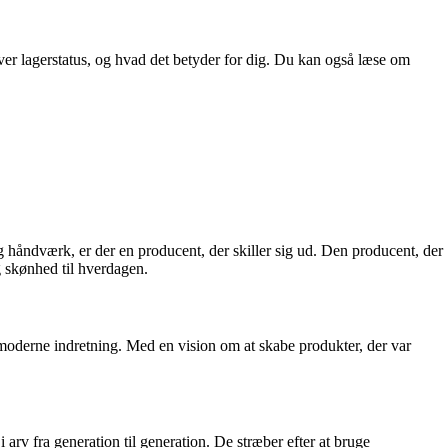
over lagerstatus, og hvad det betyder for dig. Du kan også læse om
g håndværk, er der en producent, der skiller sig ud. Den producent, der
og skønhed til hverdagen.
 moderne indretning. Med en vision om at skabe produkter, der var
i arv fra generation til generation. De stræber efter at bruge