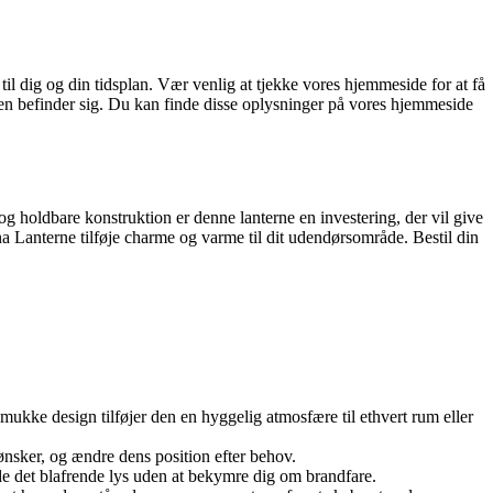
l dig og din tidsplan. Vær venlig at tjekke vores hjemmeside for at få
aren befinder sig. Du kan finde disse oplysninger på vores hjemmeside
g holdbare konstruktion er denne lanterne en investering, der vil give
 Lanterne tilføje charme og varme til dit udendørsområde. Bestil din
smukke design tilføjer den en hyggelig atmosfære til ethvert rum eller
 ønsker, og ændre dens position efter behov.
de det blafrende lys uden at bekymre dig om brandfare.