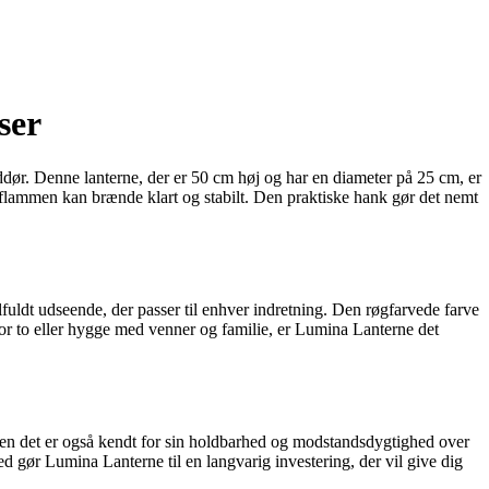
ser
dør. Denne lanterne, der er 50 cm høj og har en diameter på 25 cm, er
 flammen kan brænde klart og stabilt. Den praktiske hank gør det nemt
fuldt udseende, der passer til enhver indretning. Den røgfarvede farve
for to eller hygge med venner og familie, er Lumina Lanterne det
, men det er også kendt for sin holdbarhed og modstandsdygtighed over
ed gør Lumina Lanterne til en langvarig investering, der vil give dig