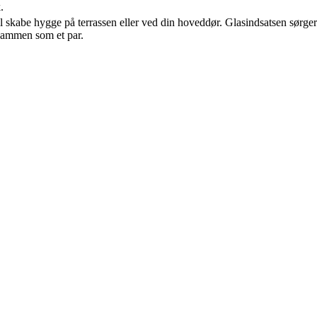
.
vil skabe hygge på terrassen eller ved din hoveddør. Glasindsatsen sørger
 sammen som et par.