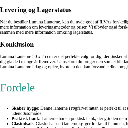
Levering og Lagerstatus
Når du bestiller Lumina Lanterne, kan du nyde godt af ILVAs forskellig
mere information om leveringsmetoder og priser. Vi tilbyder også forske
sammen med mere information omkring lagerstatus.
Konklusion
Lumina Lanterne 50 x 25 cm er det perfekte valg for dig, der ønsker at
dig glæde i mange år fremover. Uanset om du bruger den som et blikfan
Lumina Lanterne i dag og oplev, hvordan den kan forvandle dine omgive
Fordele
Skaber hygge
: Denne lanterne i røgfarvet rattan er perfekt til 
udendørsområde.
Praktisk hank
: Lanterne har en praktisk hank, der gør den nem a
Glasindsats
: Glasindsatsen i lanterne sørger for læ til flammen