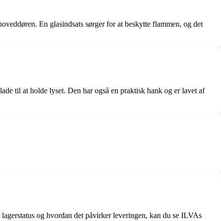
 hoveddøren. En glasindsats sørger for at beskytte flammen, og det
de til at holde lyset. Den har også en praktisk hank og er lavet af
er lagerstatus og hvordan det påvirker leveringen, kan du se ILVAs