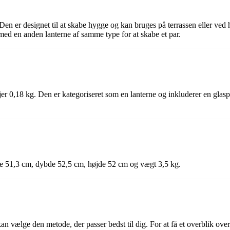
 Den er designet til at skabe hygge og kan bruges på terrassen eller ved
 med en anden lanterne af samme type for at skabe et par.
 0,18 kg. Den er kategoriseret som en lanterne og inkluderer en glaspla
de 51,3 cm, dybde 52,5 cm, højde 52 cm og vægt 3,5 kg.
kan vælge den metode, der passer bedst til dig. For at få et overblik ov