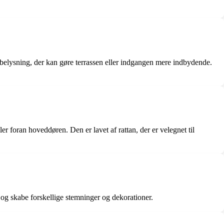
 belysning, der kan gøre terrassen eller indgangen mere indbydende.
er foran hoveddøren. Den er lavet af rattan, der er velegnet til
n og skabe forskellige stemninger og dekorationer.