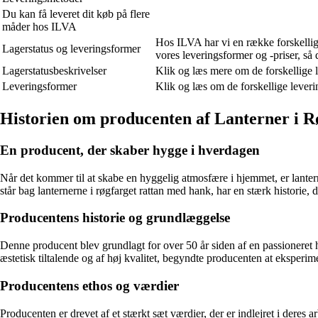
Du kan få leveret dit køb på flere
måder hos ILVA
Hos ILVA har vi en række forskellige
Lagerstatus og leveringsformer
vores leveringsformer og -priser, så 
Lagerstatusbeskrivelser
Klik og læs mere om de forskellige l
Leveringsformer
Klik og læs om de forskellige leveri
Historien om producenten af Lanterner i 
En producent, der skaber hygge i hverdagen
Når det kommer til at skabe en hyggelig atmosfære i hjemmet, er lanter
står bag lanternerne i røgfarget rattan med hank, har en stærk historie,
Producentens historie og grundlæggelse
Denne producent blev grundlagt for over 50 år siden af en passioneret 
æstetisk tiltalende og af høj kvalitet, begyndte producenten at eksperim
Producentens ethos og værdier
Producenten er drevet af et stærkt sæt værdier, der er indlejret i deres a