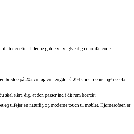
 du leder efter. I denne guide vil vi give dig en omfattende
Med en bredde på 202 cm og en længde på 293 cm er denne hjørnesofa
u skal sikre dig, at den passer ind i dit rum korrekt.
et eg tilføjer en naturlig og moderne touch til møblet. Hjørnesofaen er