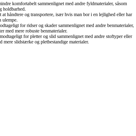
mindre komfortabelt sammenlignet med andre fyldmaterialer, såsom
og holdbarhed.
at håndtere og transportere, især hvis man bor i en lejlighed eller har
en ulempe.
modtageligt for ridser og skader sammenlignet med andre benmaterialer,
kter med mere robuste benmaterialer.
 modtageligt for pletter og slid sammenlignet med andre stoftyper eller
d mere slidstærke og pletbestandige materialer.