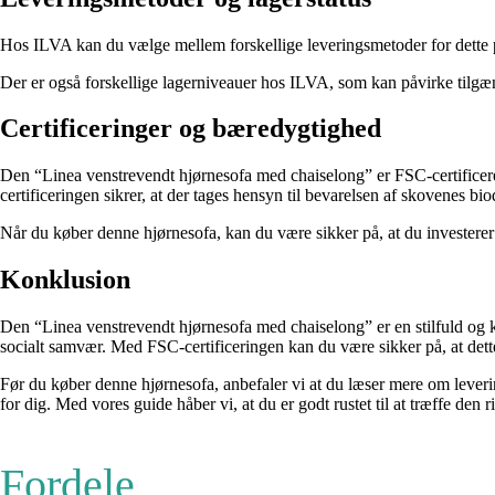
Hos ILVA kan du vælge mellem forskellige leveringsmetoder for dette pro
Der er også forskellige lagerniveauer hos ILVA, som kan påvirke tilg
Certificeringer og bæredygtighed
Den “Linea venstrevendt hjørnesofa med chaiselong” er FSC-certificeret.
certificeringen sikrer, at der tages hensyn til bevarelsen af skovenes bi
Når du køber denne hjørnesofa, kan du være sikker på, at du investerer 
Konklusion
Den “Linea venstrevendt hjørnesofa med chaiselong” er en stilfuld og ko
socialt samvær. Med FSC-certificeringen kan du være sikker på, at dett
Før du køber denne hjørnesofa, anbefaler vi at du læser mere om leveri
for dig. Med vores guide håber vi, at du er godt rustet til at træffe de
Fordele