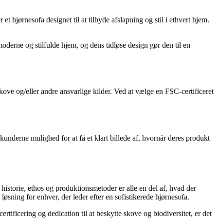
 hjørnesofa designet til at tilbyde afslapning og stil i ethvert hjem.
moderne og stilfulde hjem, og dens tidløse design gør den til en
kove og/eller andre ansvarlige kilder. Ved at vælge en FSC-certificeret
kunderne mulighed for at få et klart billede af, hvornår deres produkt
istorie, ethos og produktionsmetoder er alle en del af, hvad der
øsning for enhver, der leder efter en sofistikerede hjørnesofa.
ificering og dedication til at beskytte skove og biodiversitet, er det