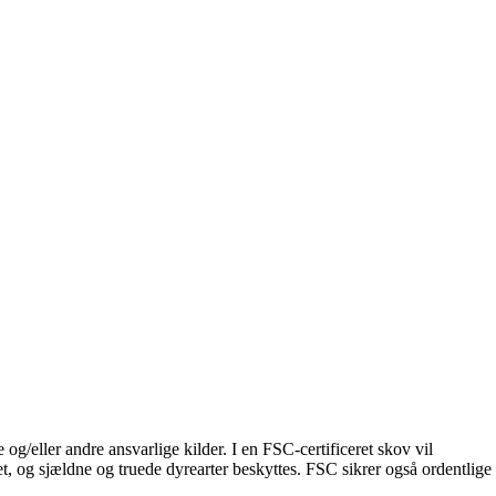
og/eller andre ansvarlige kilder. I en FSC-certificeret skov vil
t, og sjældne og truede dyrearter beskyttes. FSC sikrer også ordentlige