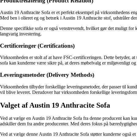
Produktrelatering (Product Relation)
Austin 19 Anthracite Sofa er et perfekt eksempel på virksomhedens engage
Med ben i olieret eg og betræk i Austin 19 Anthracite stof, udstråler de
Denne specifikke sofa er også venstrevendt, hvilket gør det muligt for k
langvarig investering.
Certificeringer (Certifications)
Virksomheden er stolt af at have FSC-certificeringen. Dette betyder, at
sofa kan kunderne være sikre på, at deres møbelvalg er miljøvenligt og 
Leveringsmetoder (Delivery Methods)
Virksomheden tilbyder forskellige leveringsmetoder, der passer til kunde
vil blive leveret. Derudover har virksomheden forskellige leveringsforme
Valget af Austin 19 Anthracite Sofa
Ved at vælge en Austin 19 Anthracite Sofa fra denne producent kan kunde
adskiller dem fra andre producenter. Med deres fokus på bæredygtighed og
Ved at vælge denne Austin 19 Anthracite Sofa støtter kunderne også et br