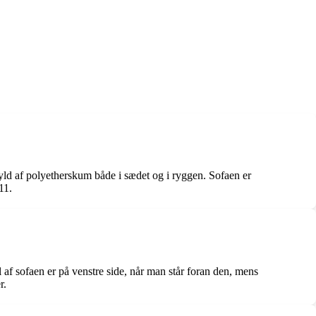
ld af polyetherskum både i sædet og i ryggen. Sofaen er
11.
af sofaen er på venstre side, når man står foran den, mens
r.