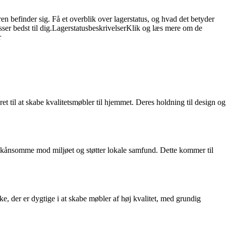
en befinder sig. Få et overblik over lagerstatus, og hvad det betyder
sser bedst til dig.LagerstatusbeskrivelserKlik og læs mere om de
r
t til at skabe kvalitetsmøbler til hjemmet. Deres holdning til design og
r skånsomme mod miljøet og støtter lokale samfund. Dette kommer til
 der er dygtige i at skabe møbler af høj kvalitet, med grundig