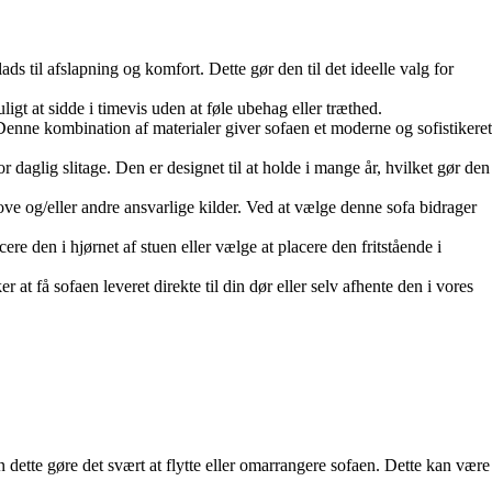
til afslapning og komfort. Dette gør den til det ideelle valg for
igt at sidde i timevis uden at føle ubehag eller træthed.
. Denne kombination af materialer giver sofaen et moderne og sofistikeret
 daglig slitage. Den er designet til at holde i mange år, hvilket gør den
ove og/eller andre ansvarlige kilder. Ved at vælge denne sofa bidrager
ere den i hjørnet af stuen eller vælge at placere den fritstående i
at få sofaen leveret direkte til din dør eller selv afhente den i vores
tte gøre det svært at flytte eller omarrangere sofaen. Dette kan være