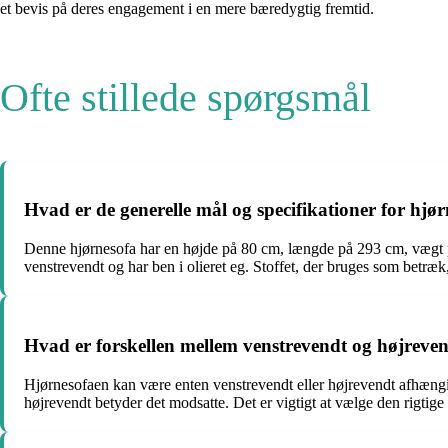
et bevis på deres engagement i en mere bæredygtig fremtid.
Ofte stillede spørgsmål
Hvad er de generelle mål og specifikationer for hjø
Denne hjørnesofa har en højde på 80 cm, længde på 293 cm, vægt p
venstrevendt og har ben i olieret eg. Stoffet, der bruges som betr
Hvad er forskellen mellem venstrevendt og højreve
Hjørnesofaen kan være enten venstrevendt eller højrevendt afhængigt
højrevendt betyder det modsatte. Det er vigtigt at vælge den rigtig