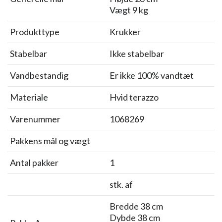
Vægt 9 kg
Produkttype
Krukker
Stabelbar
Ikke stabelbar
Vandbestandig
Er ikke 100% vandtæt
Materiale
Hvid terazzo
Varenummer
1068269
Pakkens mål og vægt
Antal pakker
1
stk. af
Bredde 38 cm
Dybde 38 cm