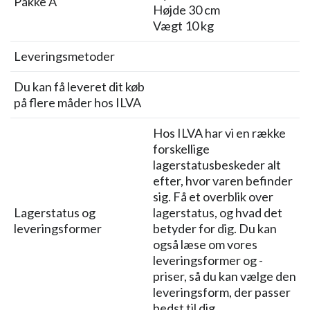
Pakke A
Højde 30 cm
Vægt 10 kg
Leveringsmetoder
Du kan få leveret dit køb
på flere måder hos ILVA
Hos ILVA har vi en række
forskellige
lagerstatusbeskeder alt
efter, hvor varen befinder
sig. Få et overblik over
Lagerstatus og
lagerstatus, og hvad det
leveringsformer
betyder for dig. Du kan
også læse om vores
leveringsformer og -
priser, så du kan vælge den
leveringsform, der passer
bedst til dig.