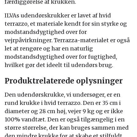
færdiggørelse af krukken.
ILVAs udendørskrukker er lavet af hvid
terrazzo, et materiale kendt for sin styrke og
modstandsdygtighed over for
vejrpåvirkninger. Terrazza-materialet er også
let at rengøre og har en naturlig
modstandsdygtighed over for fugtighed,
hvilket gør det ideelt til udendørs brug.
Produktrelaterede oplysninger
Den udendørskrukke, vi undersøger, er en
rund krukke i hvid terrazzo. Den er 35 cm i
diameter og 28 cm høj, vejer 9 kg og er ikke
100% vandtæt. Den er også tilgængelig i en
større størrelse, der kan bruges sammen med
den mindre krukke for at skabe et stilfuldt