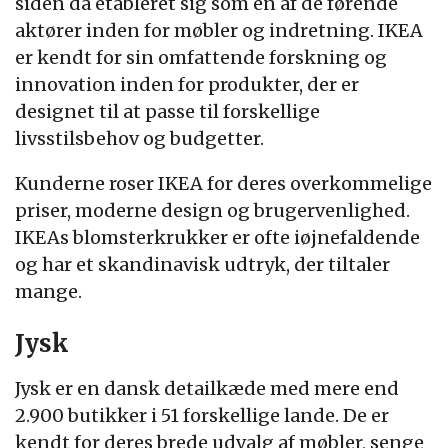
siden da etableret sig som en af de førende
aktører inden for møbler og indretning. IKEA
er kendt for sin omfattende forskning og
innovation inden for produkter, der er
designet til at passe til forskellige
livsstilsbehov og budgetter.
Kunderne roser IKEA for deres overkommelige
priser, moderne design og brugervenlighed.
IKEAs blomsterkrukker er ofte iøjnefaldende
og har et skandinavisk udtryk, der tiltaler
mange.
Jysk
Jysk er en dansk detailkæde med mere end
2.900 butikker i 51 forskellige lande. De er
kendt for deres brede udvalg af møbler, senge