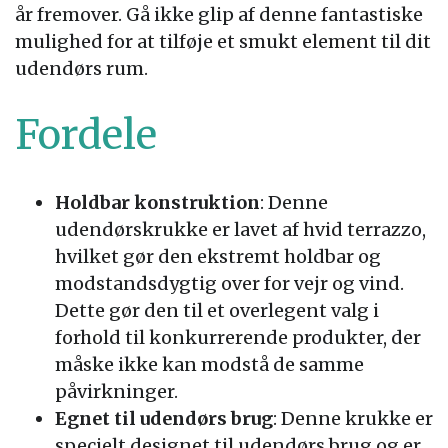
år fremover. Gå ikke glip af denne fantastiske
mulighed for at tilføje et smukt element til dit
udendørs rum.
Fordele
Holdbar konstruktion
: Denne
udendørskrukke er lavet af hvid terrazzo,
hvilket gør den ekstremt holdbar og
modstandsdygtig over for vejr og vind.
Dette gør den til et overlegent valg i
forhold til konkurrerende produkter, der
måske ikke kan modstå de samme
påvirkninger.
Egnet til udendørs brug
: Denne krukke er
specielt designet til udendørs brug og er