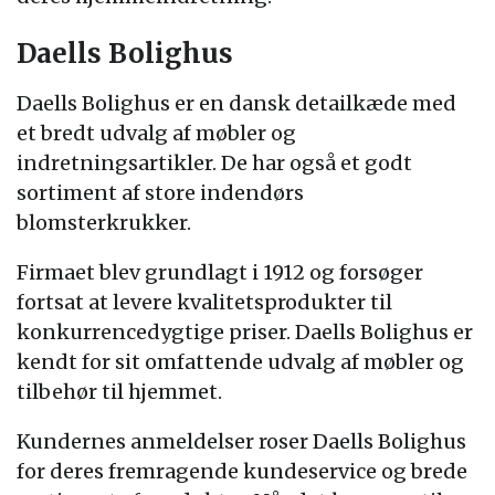
Daells Bolighus
Daells Bolighus er en dansk detailkæde med
et bredt udvalg af møbler og
indretningsartikler. De har også et godt
sortiment af store indendørs
blomsterkrukker.
Firmaet blev grundlagt i 1912 og forsøger
fortsat at levere kvalitetsprodukter til
konkurrencedygtige priser. Daells Bolighus er
kendt for sit omfattende udvalg af møbler og
tilbehør til hjemmet.
Kundernes anmeldelser roser Daells Bolighus
for deres fremragende kundeservice og brede