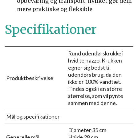
opbevaring og transport, hvilket gør dem
mere praktiske og fleksible.
Specifikationer
Rund udendørskrukke i
hvid terrazzo. Krukken
egner sig bedst til
udendørs brug, da den
Produktbeskrivelse
ikke er 100% vandtæt.
Findes også i en større
størrelse, som vil pynte
sammen med denne.
Mål og specifikationer
Diameter 35 cm
Generelle mål
Højde 28 cm