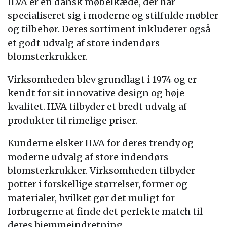
ILVA er en dansk møbelkæde, der har
specialiseret sig i moderne og stilfulde møbler
og tilbehør. Deres sortiment inkluderer også
et godt udvalg af store indendørs
blomsterkrukker.
Virksomheden blev grundlagt i 1974 og er
kendt for sit innovative design og høje
kvalitet. ILVA tilbyder et bredt udvalg af
produkter til rimelige priser.
Kunderne elsker ILVA for deres trendy og
moderne udvalg af store indendørs
blomsterkrukker. Virksomheden tilbyder
potter i forskellige størrelser, former og
materialer, hvilket gør det muligt for
forbrugerne at finde det perfekte match til
deres hjemmeindretning.