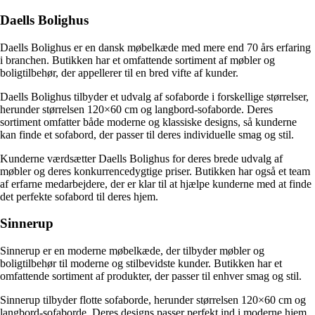
Daells Bolighus
Daells Bolighus er en dansk møbelkæde med mere end 70 års erfaring
i branchen. Butikken har et omfattende sortiment af møbler og
boligtilbehør, der appellerer til en bred vifte af kunder.
Daells Bolighus tilbyder et udvalg af sofaborde i forskellige størrelser,
herunder størrelsen 120×60 cm og langbord-sofaborde. Deres
sortiment omfatter både moderne og klassiske designs, så kunderne
kan finde et sofabord, der passer til deres individuelle smag og stil.
Kunderne værdsætter Daells Bolighus for deres brede udvalg af
møbler og deres konkurrencedygtige priser. Butikken har også et team
af erfarne medarbejdere, der er klar til at hjælpe kunderne med at finde
det perfekte sofabord til deres hjem.
Sinnerup
Sinnerup er en moderne møbelkæde, der tilbyder møbler og
boligtilbehør til moderne og stilbevidste kunder. Butikken har et
omfattende sortiment af produkter, der passer til enhver smag og stil.
Sinnerup tilbyder flotte sofaborde, herunder størrelsen 120×60 cm og
langbord-sofaborde. Deres designs passer perfekt ind i moderne hjem