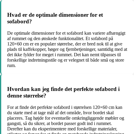
Hvad er de optimale dimensioner for et
sofabord?
De optimale dimensioner for et sofabord kan variere afhængigt
af rummet og den ønskede funktionalitet. Et sofabord på
120×60 cm er en populær størrelse, der er bred nok til at give
plads til kaffekopper, bøger og fjernbetjeninger, samtidig med at
det ikke fylder for meget i rummet. Det kan nemt tilpasses til
forskellige indretningsstile og er velegnet til både små og store
rum.
Hvordan kan jeg finde det perfekte sofabord i
denne størrelse?
For at finde det perfekte sofabord i størrelsen 120×60 cm kan
du starte med at tage mål af det område, hvor bordet skal
placeres. Tag højde for eventuelle omkringliggende møbler og
gangsti, så du sikrer, at bordet passer godt ind i rummet.
Derefter kan du eksperimentere med forskellige materialer,