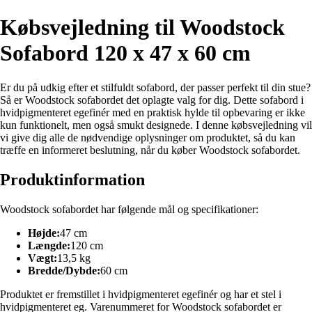
Købsvejledning til Woodstock
Sofabord 120 x 47 x 60 cm
Er du på udkig efter et stilfuldt sofabord, der passer perfekt til din stue?
Så er Woodstock sofabordet det oplagte valg for dig. Dette sofabord i
hvidpigmenteret egefinér med en praktisk hylde til opbevaring er ikke
kun funktionelt, men også smukt designede. I denne købsvejledning vil
vi give dig alle de nødvendige oplysninger om produktet, så du kan
træffe en informeret beslutning, når du køber Woodstock sofabordet.
Produktinformation
Woodstock sofabordet har følgende mål og specifikationer:
Højde:
47 cm
Længde:
120 cm
Vægt:
13,5 kg
Bredde/Dybde:
60 cm
Produktet er fremstillet i hvidpigmenteret egefinér og har et stel i
hvidpigmenteret eg. Varenummeret for Woodstock sofabordet er