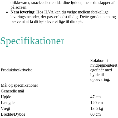
drikkevarer, snacks eller endda dine fødder, mens du slapper af
på sofaen.
Nem levering
: Hos ILVA kan du vælge mellem forskellige
leveringsmetoder, der passer bedst til dig. Dette gør det nemt og
bekvemt at få dit køb leveret lige til din dør.
Specifikationer
Sofabord i
hvidpigmenteret
Produktbeskrivelse
egefinér med
hylde til
opbevaring.
Mål og specifikationer
Generelle mål
Højde
47 cm
Længde
120 cm
Vægt
13,5 kg
Bredde/Dybde
60 cm