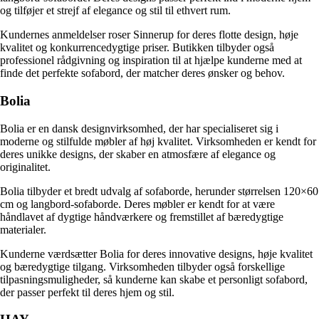
og tilføjer et strejf af elegance og stil til ethvert rum.
Kundernes anmeldelser roser Sinnerup for deres flotte design, høje
kvalitet og konkurrencedygtige priser. Butikken tilbyder også
professionel rådgivning og inspiration til at hjælpe kunderne med at
finde det perfekte sofabord, der matcher deres ønsker og behov.
Bolia
Bolia er en dansk designvirksomhed, der har specialiseret sig i
moderne og stilfulde møbler af høj kvalitet. Virksomheden er kendt for
deres unikke designs, der skaber en atmosfære af elegance og
originalitet.
Bolia tilbyder et bredt udvalg af sofaborde, herunder størrelsen 120×60
cm og langbord-sofaborde. Deres møbler er kendt for at være
håndlavet af dygtige håndværkere og fremstillet af bæredygtige
materialer.
Kunderne værdsætter Bolia for deres innovative designs, høje kvalitet
og bæredygtige tilgang. Virksomheden tilbyder også forskellige
tilpasningsmuligheder, så kunderne kan skabe et personligt sofabord,
der passer perfekt til deres hjem og stil.