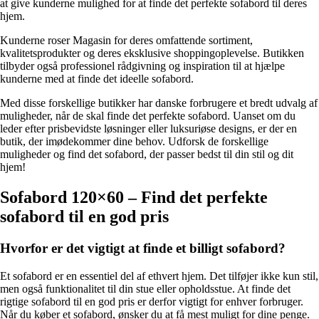
at give kunderne mulighed for at finde det perfekte sofabord til deres
hjem.
Kunderne roser Magasin for deres omfattende sortiment,
kvalitetsprodukter og deres eksklusive shoppingoplevelse. Butikken
tilbyder også professionel rådgivning og inspiration til at hjælpe
kunderne med at finde det ideelle sofabord.
Med disse forskellige butikker har danske forbrugere et bredt udvalg af
muligheder, når de skal finde det perfekte sofabord. Uanset om du
leder efter prisbevidste løsninger eller luksuriøse designs, er der en
butik, der imødekommer dine behov. Udforsk de forskellige
muligheder og find det sofabord, der passer bedst til din stil og dit
hjem!
Sofabord 120×60 – Find det perfekte
sofabord til en god pris
Hvorfor er det vigtigt at finde et billigt sofabord?
Et sofabord er en essentiel del af ethvert hjem. Det tilføjer ikke kun stil,
men også funktionalitet til din stue eller opholdsstue. At finde det
rigtige sofabord til en god pris er derfor vigtigt for enhver forbruger.
Når du køber et sofabord, ønsker du at få mest muligt for dine penge.