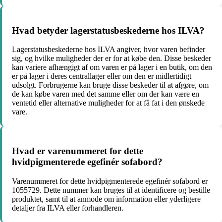
Hvad betyder lagerstatusbeskederne hos ILVA?
Lagerstatusbeskederne hos ILVA angiver, hvor varen befinder
sig, og hvilke muligheder der er for at købe den. Disse beskeder
kan variere afhængigt af om varen er på lager i en butik, om den
er på lager i deres centrallager eller om den er midlertidigt
udsolgt. Forbrugerne kan bruge disse beskeder til at afgøre, om
de kan købe varen med det samme eller om der kan være en
ventetid eller alternative muligheder for at få fat i den ønskede
vare.
Hvad er varenummeret for dette
hvidpigmenterede egefinér sofabord?
Varenummeret for dette hvidpigmenterede egefinér sofabord er
1055729. Dette nummer kan bruges til at identificere og bestille
produktet, samt til at anmode om information eller yderligere
detaljer fra ILVA eller forhandleren.