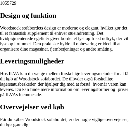
1055729.
Design og funktion
Woodstock sofabordets design er moderne og elegant, hvilket gør det
til et fantastisk supplement til enhver stueindretning. Det
hvidpigmenterede egefinér giver bordet et lyst og friskt udtryk, der vil
lyse op i rummet. Den praktiske hylde til opbevaring er ideel til at
organisere dine magasiner, fjernbetjeninger og andre småting.
Leveringsmuligheder
Hos ILVA kan du vælge mellem forskellige leveringsmetoder for at få
dit køb af Woodstock sofabordet. De tilbyder også forskellige
lagerstatusbeskeder, der hjælper dig med at forstå, hvornår varen kan
leveres. Du kan finde mere information om leveringsformer og -priser
på ILVAs hjemmeside.
Overvejelser ved køb
Før du køber Woodstock sofabordet, er der nogle vigtige overvejelser,
du bør gøre dig: