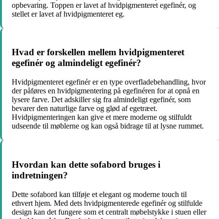
opbevaring. Toppen er lavet af hvidpigmenteret egefinér, og
stellet er lavet af hvidpigmenteret eg.
Hvad er forskellen mellem hvidpigmenteret
egefinér og almindeligt egefinér?
Hvidpigmenteret egefinér er en type overfladebehandling, hvor
der påføres en hvidpigmentering på egefinéren for at opnå en
lysere farve. Det adskiller sig fra almindeligt egefinér, som
bevarer den naturlige farve og glød af egetræet.
Hvidpigmenteringen kan give et mere moderne og stilfuldt
udseende til møblerne og kan også bidrage til at lysne rummet.
Hvordan kan dette sofabord bruges i
indretningen?
Dette sofabord kan tilføje et elegant og moderne touch til
ethvert hjem. Med dets hvidpigmenterede egefinér og stilfulde
design kan det fungere som et centralt møbelstykke i stuen eller