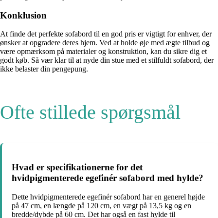
Konklusion
At finde det perfekte sofabord til en god pris er vigtigt for enhver, der
ønsker at opgradere deres hjem. Ved at holde øje med ægte tilbud og
være opmærksom på materialer og konstruktion, kan du sikre dig et
godt køb. Så vær klar til at nyde din stue med et stilfuldt sofabord, der
ikke belaster din pengepung.
Ofte stillede spørgsmål
Hvad er specifikationerne for det
hvidpigmenterede egefinér sofabord med hylde?
Dette hvidpigmenterede egefinér sofabord har en generel højde
på 47 cm, en længde på 120 cm, en vægt på 13,5 kg og en
bredde/dybde på 60 cm. Det har også en fast hylde til