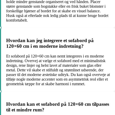
holde mindre genstande organiseret og ved hånden. Placer
større genstande som bogstakke eller en frisk buket blomster i
forskellige hjørner af bordet for at skabe en visuel balance.
Husk også at efterlade nok ledig plads til at kunne bruge bordet
komfortabelt.
Hvordan kan jeg integrere et sofabord på
120×60 cm i en moderne indretning?
Et sofabord på 120×60 cm kan nemt integreres i en moderne
indretning. Overvej at vælge et sofabord med et minimalistisk
design, rene linjer og helst lavet af materialer som glas eller
metal. Dette vil skabe et stilfuldt og strømlinet udseende, der
passer til det moderne æstetiske udtryk. Du kan også overveje at
tilføje nogle moderne accenter som en asymmetrisk reol eller et
geometrisk tæppe for at skabe harmoni i rummet.
Hvordan kan et sofabord på 120×60 cm tilpasses
til et mindre rum?