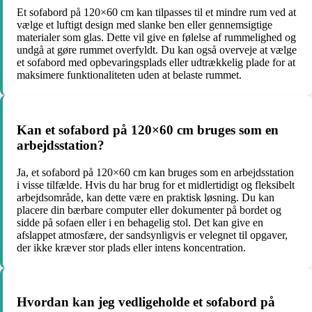
Et sofabord på 120×60 cm kan tilpasses til et mindre rum ved at
vælge et luftigt design med slanke ben eller gennemsigtige
materialer som glas. Dette vil give en følelse af rummelighed og
undgå at gøre rummet overfyldt. Du kan også overveje at vælge
et sofabord med opbevaringsplads eller udtrækkelig plade for at
maksimere funktionaliteten uden at belaste rummet.
Kan et sofabord på 120×60 cm bruges som en
arbejdsstation?
Ja, et sofabord på 120×60 cm kan bruges som en arbejdsstation
i visse tilfælde. Hvis du har brug for et midlertidigt og fleksibelt
arbejdsområde, kan dette være en praktisk løsning. Du kan
placere din bærbare computer eller dokumenter på bordet og
sidde på sofaen eller i en behagelig stol. Det kan give en
afslappet atmosfære, der sandsynligvis er velegnet til opgaver,
der ikke kræver stor plads eller intens koncentration.
Hvordan kan jeg vedligeholde et sofabord på