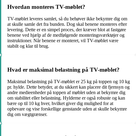
Hvordan monteres TV-møblet?
TV-møblet leveres samlet, så du behøver ikke bekymre dig om
at skulle samle det fra bunden. Dog skal benene monteres efter
levering. Dette er en simpel proces, der kræver blot at fastgøre
benene ved hjælp af de medfølgende monteringsværktøjer og
instruktioner. Når benene er monteret, vil TV-møblet være
stabilt og klar til brug.
Hvad er maksimal belastning på TV-møblet?
Maksimal belastning på TV-møblet er 25 kg på toppen og 10 kg
pr. hylde. Dette betyder, at du sikkert kan placere dit fjernsyn og
andre medieenheder på toppen af møblet uden at bekymre dig
om stabilitet eller belastning. Hylderne er også robuste og kan
bære op til 10 kg hver, hvilket giver dig mulighed for at
opbevare og vise forskellige genstande uden at skulle bekymre
dig om vægtgrænser.