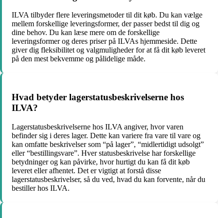
ILVA tilbyder flere leveringsmetoder til dit køb. Du kan vælge
mellem forskellige leveringsformer, der passer bedst til dig og
dine behov. Du kan læse mere om de forskellige
leveringsformer og deres priser på ILVAs hjemmeside. Dette
giver dig fleksibilitet og valgmuligheder for at få dit køb leveret
på den mest bekvemme og pålidelige måde.
Hvad betyder lagerstatusbeskrivelserne hos
ILVA?
Lagerstatusbeskrivelserne hos ILVA angiver, hvor varen
befinder sig i deres lager. Dette kan variere fra vare til vare og
kan omfatte beskrivelser som “på lager”, “midlertidigt udsolgt”
eller “bestillingsvare”. Hver statusbeskrivelse har forskellige
betydninger og kan påvirke, hvor hurtigt du kan få dit køb
leveret eller afhentet. Det er vigtigt at forstå disse
lagerstatusbeskrivelser, så du ved, hvad du kan forvente, når du
bestiller hos ILVA.