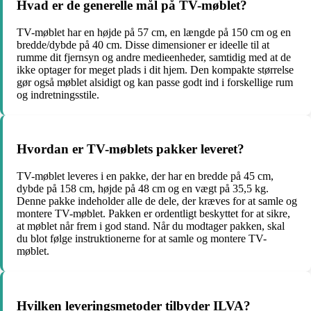
Hvad er de generelle mål på TV-møblet?
TV-møblet har en højde på 57 cm, en længde på 150 cm og en
bredde/dybde på 40 cm. Disse dimensioner er ideelle til at
rumme dit fjernsyn og andre medieenheder, samtidig med at de
ikke optager for meget plads i dit hjem. Den kompakte størrelse
gør også møblet alsidigt og kan passe godt ind i forskellige rum
og indretningsstile.
Hvordan er TV-møblets pakker leveret?
TV-møblet leveres i en pakke, der har en bredde på 45 cm,
dybde på 158 cm, højde på 48 cm og en vægt på 35,5 kg.
Denne pakke indeholder alle de dele, der kræves for at samle og
montere TV-møblet. Pakken er ordentligt beskyttet for at sikre,
at møblet når frem i god stand. Når du modtager pakken, skal
du blot følge instruktionerne for at samle og montere TV-
møblet.
Hvilken leveringsmetoder tilbyder ILVA?