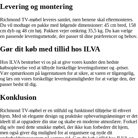
Levering og montering
Richmond TV-møbel leveres samlet, men benene skal eftermonteres.
Du vil modtage en pakke med følgende dimensioner: 45 cm bred, 158
cm dyb og 48 cm høj. Pakken vejer omkring 35,5 kg. Du kan vælge
en passende leveringsmetode, der passer til dine præferencer og behov.
Gør dit køb med tillid hos ILVA
Hos ILVA bestræber vi os på at give vores kunder den bedste
købsoplevelse ved at tilbyde forskellige leveringsformer og -priser.
Vær opmærksom på lagerstatusen for at sikre, at varen er tilgængelig,
og læs om vores forskellige leveringsmuligheder for at vælge den, der
passer bedst til dig.
Konklusion
Richmond TV-møbel er en stilfuld og funktionel tilføjelse til ethvert
hjem. Med sit elegante design og praktiske opbevaringsløsninger er det
ideelt til at opgradere din stue og skabe en moderne atmosfære. Forkæl
dig selv med dette smukke møbel, der ikke kun forbedrer dit hjem,
men også giver dig mulighed for at organisere og nyde dit