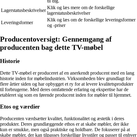
til dig.
Klik og læs mere om de forskellige
Lagerstatusbeskrivelser
lagerstatusbeskrivelser
Klik og læs om de forskellige leveringsformer
Leveringsformer
og -priser
Producentoversigt: Gennemgang af
producenten bag dette TV-møbel
Historie
Dette TV-møbel er produceret af en anerkendt producent med en lang
historie inden for møbelindustrien. Virksomheden blev grundlagt for
flere årtier siden og har opbygget et ry for at levere kvalitetsprodukter
til forbrugerne. Med deres omfattende erfaring og ekspertise har de
etableret sig som en førende producent inden for møbler til hjemmet.
Etos og værdier
Producenten værdsætter kvalitet, funktionalitet og æstetik i deres
produkter. Deres grundlæggende ethos er at skabe møbler, der ikke
kun er smukke, men også praktiske og holdbare. De fokuserer på at
skabe møbler, der kan tilpasses forskellige livsstiler og passer til enhver