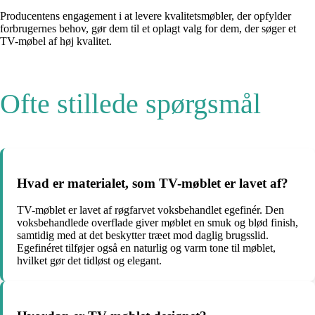
Producentens engagement i at levere kvalitetsmøbler, der opfylder
forbrugernes behov, gør dem til et oplagt valg for dem, der søger et
TV-møbel af høj kvalitet.
Ofte stillede spørgsmål
Hvad er materialet, som TV-møblet er lavet af?
TV-møblet er lavet af røgfarvet voksbehandlet egefinér. Den
voksbehandlede overflade giver møblet en smuk og blød finish,
samtidig med at det beskytter træet mod daglig brugsslid.
Egefinéret tilføjer også en naturlig og varm tone til møblet,
hvilket gør det tidløst og elegant.