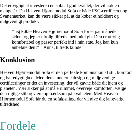
Det er vigtigt at investere i en sofa af god kvalitet, der vil holde i
mange år. Da Heaven Hjørnemodul Sofa er både FSC-certificeret og
Svanemærket, kan du være sikker på, at du køber et holdbart og
miljøvenligt produkt.
“Jeg købte Heaven Hjørnemodul Sofa for et par måneder
siden, og jeg er utrolig tilfreds med mit køb. Den er utrolig
komfortabel og passer perfekt ind i min stue. Jeg kan kun
anbefale den!” – Anna, tilfreds kunde
Konklusion
Heaven Hjørnemodul Sofa er den perfekte kombination af stil, komfort
og bæredygtighed. Med dens moderne design og miljøvenlige
certificeringer er det en investering, der vil gavne både dit hjem og
planeten. Vær sikker på at måle rummet, overveje komforten, vælge
den rigtige stil og være opmærksom på kvaliteten. Med Heaven
Hjørnemodul Sofa får du en sofaløsning, der vil give dig langvarig
tilfredshed.
Fordele