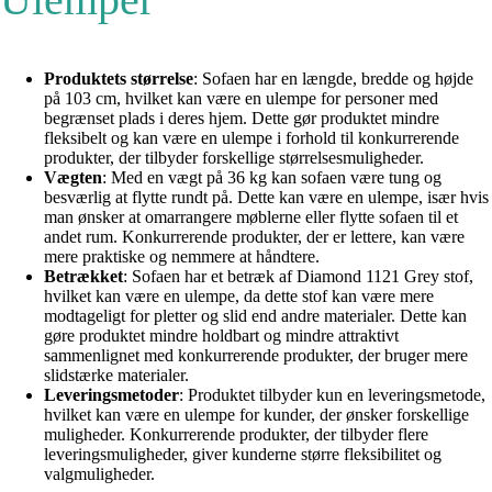
Produktets størrelse
: Sofaen har en længde, bredde og højde
på 103 cm, hvilket kan være en ulempe for personer med
begrænset plads i deres hjem. Dette gør produktet mindre
fleksibelt og kan være en ulempe i forhold til konkurrerende
produkter, der tilbyder forskellige størrelsesmuligheder.
Vægten
: Med en vægt på 36 kg kan sofaen være tung og
besværlig at flytte rundt på. Dette kan være en ulempe, især hvis
man ønsker at omarrangere møblerne eller flytte sofaen til et
andet rum. Konkurrerende produkter, der er lettere, kan være
mere praktiske og nemmere at håndtere.
Betrækket
: Sofaen har et betræk af Diamond 1121 Grey stof,
hvilket kan være en ulempe, da dette stof kan være mere
modtageligt for pletter og slid end andre materialer. Dette kan
gøre produktet mindre holdbart og mindre attraktivt
sammenlignet med konkurrerende produkter, der bruger mere
slidstærke materialer.
Leveringsmetoder
: Produktet tilbyder kun en leveringsmetode,
hvilket kan være en ulempe for kunder, der ønsker forskellige
muligheder. Konkurrerende produkter, der tilbyder flere
leveringsmuligheder, giver kunderne større fleksibilitet og
valgmuligheder.