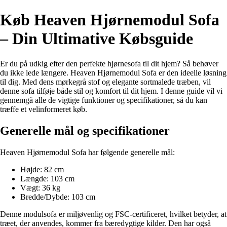
Køb Heaven Hjørnemodul Sofa
– Din Ultimative Købsguide
Er du på udkig efter den perfekte hjørnesofa til dit hjem? Så behøver
du ikke lede længere. Heaven Hjørnemodul Sofa er den ideelle løsning
til dig. Med dens mørkegrå stof og elegante sortmalede træben, vil
denne sofa tilføje både stil og komfort til dit hjem. I denne guide vil vi
gennemgå alle de vigtige funktioner og specifikationer, så du kan
træffe et velinformeret køb.
Generelle mål og specifikationer
Heaven Hjørnemodul Sofa har følgende generelle mål:
Højde: 82 cm
Længde: 103 cm
Vægt: 36 kg
Bredde/Dybde: 103 cm
Denne modulsofa er miljøvenlig og FSC-certificeret, hvilket betyder, at
træet, der anvendes, kommer fra bæredygtige kilder. Den har også