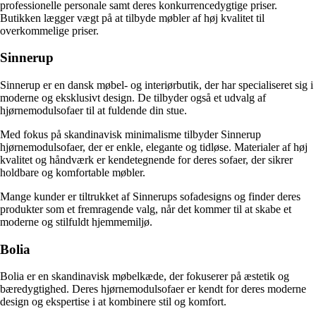
professionelle personale samt deres konkurrencedygtige priser.
Butikken lægger vægt på at tilbyde møbler af høj kvalitet til
overkommelige priser.
Sinnerup
Sinnerup er en dansk møbel- og interiørbutik, der har specialiseret sig i
moderne og eksklusivt design. De tilbyder også et udvalg af
hjørnemodulsofaer til at fuldende din stue.
Med fokus på skandinavisk minimalisme tilbyder Sinnerup
hjørnemodulsofaer, der er enkle, elegante og tidløse. Materialer af høj
kvalitet og håndværk er kendetegnende for deres sofaer, der sikrer
holdbare og komfortable møbler.
Mange kunder er tiltrukket af Sinnerups sofadesigns og finder deres
produkter som et fremragende valg, når det kommer til at skabe et
moderne og stilfuldt hjemmemiljø.
Bolia
Bolia er en skandinavisk møbelkæde, der fokuserer på æstetik og
bæredygtighed. Deres hjørnemodulsofaer er kendt for deres moderne
design og ekspertise i at kombinere stil og komfort.