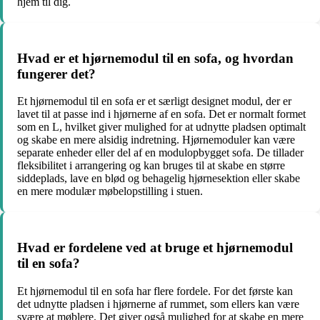
hjem til dig.
Hvad er et hjørnemodul til en sofa, og hvordan
fungerer det?
Et hjørnemodul til en sofa er et særligt designet modul, der er
lavet til at passe ind i hjørnerne af en sofa. Det er normalt formet
som en L, hvilket giver mulighed for at udnytte pladsen optimalt
og skabe en mere alsidig indretning. Hjørnemoduler kan være
separate enheder eller del af en modulopbygget sofa. De tillader
fleksibilitet i arrangering og kan bruges til at skabe en større
siddeplads, lave en blød og behagelig hjørnesektion eller skabe
en mere modulær møbelopstilling i stuen.
Hvad er fordelene ved at bruge et hjørnemodul
til en sofa?
Et hjørnemodul til en sofa har flere fordele. For det første kan
det udnytte pladsen i hjørnerne af rummet, som ellers kan være
svære at møblere. Det giver også mulighed for at skabe en mere