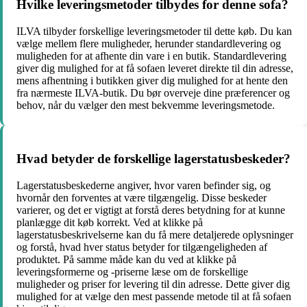
Hvilke leveringsmetoder tilbydes for denne sofa?
ILVA tilbyder forskellige leveringsmetoder til dette køb. Du kan
vælge mellem flere muligheder, herunder standardlevering og
muligheden for at afhente din vare i en butik. Standardlevering
giver dig mulighed for at få sofaen leveret direkte til din adresse,
mens afhentning i butikken giver dig mulighed for at hente den
fra nærmeste ILVA-butik. Du bør overveje dine præferencer og
behov, når du vælger den mest bekvemme leveringsmetode.
Hvad betyder de forskellige lagerstatusbeskeder?
Lagerstatusbeskederne angiver, hvor varen befinder sig, og
hvornår den forventes at være tilgængelig. Disse beskeder
varierer, og det er vigtigt at forstå deres betydning for at kunne
planlægge dit køb korrekt. Ved at klikke på
lagerstatusbeskrivelserne kan du få mere detaljerede oplysninger
og forstå, hvad hver status betyder for tilgængeligheden af
produktet. På samme måde kan du ved at klikke på
leveringsformerne og -priserne læse om de forskellige
muligheder og priser for levering til din adresse. Dette giver dig
mulighed for at vælge den mest passende metode til at få sofaen