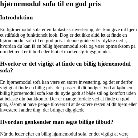
hjørnemodul sofa til en god pris
Introduktion
En hjørnemodul sofa er en fantastisk investering, der kan give dit hjem
et stilfuldt og funktionelt look. Dog er det ikke altid let at finde en
hjørnemodul sofa til en god pris. I denne guide vil vi dykke ned i,
hvordan du kan få en billig hjørnemodul sofa og være opmærksom på
om det reelt er tilbud eller blot et markedsføringsgimmick.
Hvorfor er det vigtigt at finde en billig hjørnemodul
sofa?
En hjørnemodul sofa kan være en større investering, og det er derfor
vigtigt at finde en billig pris, der passer til dit budget. Ved at købe en
billig hjørnemodul sofa kan du nyde godt af både stil og komfort uden
at belaste din bankkonto. Der er mange fordele ved at finde en god
pris, såsom at have penge tilovers til at dekorere resten af dit hjem eller
investere i andre ting, der bringer dig glæde.
Hvordan genkender man ægte billige tilbud?
Når du leder efter en billig hjørnemodul sofa, er det vigtigt at være