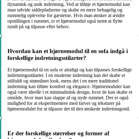
dynamisk og unik indretning. Ved at tilføje et hjørnemodul kan
man udvide siddepladserne og skabe en mere behagelig og
rummelig oplevelse for gæsterne. Hvis man ønsker at ændre
opstillingen i rummet, er et hjørnemodul også nemt at flytte
rundt på og tilpasse efter behov.
Hvordan kan et hjørnemodul til en sofa indgå i
forskellige indretningsstilarter?
Et hjørnemodul til en sofa er alsidigt og kan tilpasses forskellige
indretningsstilarter. I en moderne indretning kan det skabe et
stilfuldt og strømlinet look, mens det i en mere traditionel
indretning kan tilføre komfort og elegance. Hjørnemoduler kan
også være ideelle i et minimalistisk design, hvor de kan skabe et
område, hvor man kan slappe af og nyde rummet. Der er også
mulighed for at eksperimentere med farver og teksturer på
hjørnemodulet for at tilpasse det til den ønskede indretningsstil.
Er der forskellige størrelser og former af