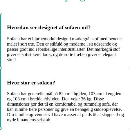
Hvordan ser designet af sofaen ud?
Sofaen har et hjørnemodul design i mørkegråt stof med benene
malet i sort træ. Den er stilfuld og moderne i sit udseende og
passer godt ind i forskellige interiørstilarter. Det mørkegrå stof
giver et sofistikeret look, og de sorte træben giver et elegant
strejf.
Hvor stor er sofaen?
Sofaen har generelle mål på 82 cm i højden, 103 cm i længden
og 103 cm i bredden/dybden. Den vejer 36 kg. Disse
dimensioner gør det til en komfortabel og rummelig sofa, der
kan rumme flere personer og give en behagelig siddeoplevelse.
Din familie og venner vil have masser af plads til at slappe af og
nyde hinandens selskab.