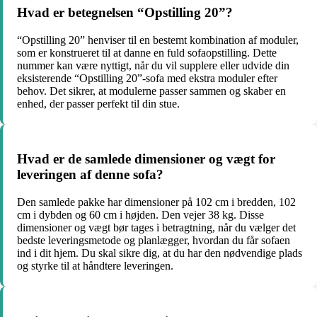
Hvad er betegnelsen “Opstilling 20”?
“Opstilling 20” henviser til en bestemt kombination af moduler,
som er konstrueret til at danne en fuld sofaopstilling. Dette
nummer kan være nyttigt, når du vil supplere eller udvide din
eksisterende “Opstilling 20”-sofa med ekstra moduler efter
behov. Det sikrer, at modulerne passer sammen og skaber en
enhed, der passer perfekt til din stue.
Hvad er de samlede dimensioner og vægt for
leveringen af denne sofa?
Den samlede pakke har dimensioner på 102 cm i bredden, 102
cm i dybden og 60 cm i højden. Den vejer 38 kg. Disse
dimensioner og vægt bør tages i betragtning, når du vælger det
bedste leveringsmetode og planlægger, hvordan du får sofaen
ind i dit hjem. Du skal sikre dig, at du har den nødvendige plads
og styrke til at håndtere leveringen.