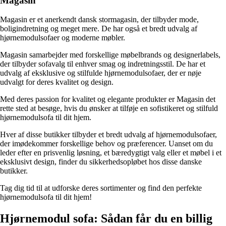
Magasin
Magasin er et anerkendt dansk stormagasin, der tilbyder mode,
boligindretning og meget mere. De har også et bredt udvalg af
hjørnemodulsofaer og moderne møbler.
Magasin samarbejder med forskellige møbelbrands og designerlabels,
der tilbyder sofavalg til enhver smag og indretningsstil. De har et
udvalg af eksklusive og stilfulde hjørnemodulsofaer, der er nøje
udvalgt for deres kvalitet og design.
Med deres passion for kvalitet og elegante produkter er Magasin det
rette sted at besøge, hvis du ønsker at tilføje en sofistikeret og stilfuld
hjørnemodulsofa til dit hjem.
Hver af disse butikker tilbyder et bredt udvalg af hjørnemodulsofaer,
der imødekommer forskellige behov og præferencer. Uanset om du
leder efter en prisvenlig løsning, et bæredygtigt valg eller et møbel i et
eksklusivt design, finder du sikkerhedsopløbet hos disse danske
butikker.
Tag dig tid til at udforske deres sortimenter og find den perfekte
hjørnemodulsofa til dit hjem!
Hjørnemodul sofa: Sådan får du en billig