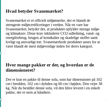
Hvad betyder Svanemærket?
Svanemærket er et officielt miljømærke, der er blandt de
strengeste miljøcertificeringer i verden. Når en vare har
Svanemærket, betyder det, at produktet opfylder strenge miljø-
og klimakrav. Disse krav inkluderer CO2-udledning, vand- og
energiforbrug, brugen af kemikalier og skadelige stoffer samt
lovligt og ansvarligt træ. Svanemærkede produkter anses for at
være blandt de mest miljøvenlige inden for deres kategori.
Hvor mange pakker er der, og hvordan er de
dimensioneret?
Der er kun en pakke til denne sofa, som har dimensioner på 102
cm i bredden, 102 cm i dybden og 60 cm i højden. Den vejer 38
kg. Når du bestiller denne sofa, vil den blive leveret i en enkelt
pakke, der er nem at håndtere.