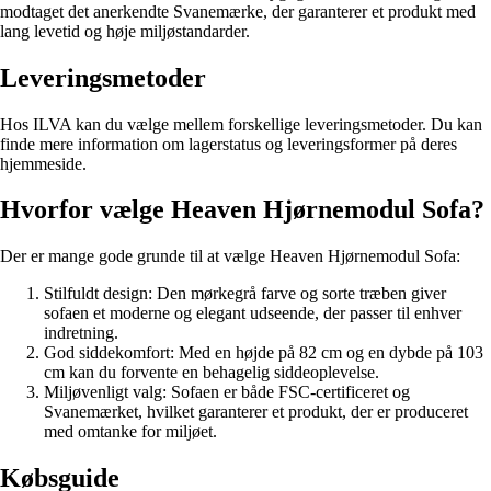
modtaget det anerkendte Svanemærke, der garanterer et produkt med
lang levetid og høje miljøstandarder.
Leveringsmetoder
Hos ILVA kan du vælge mellem forskellige leveringsmetoder. Du kan
finde mere information om lagerstatus og leveringsformer på deres
hjemmeside.
Hvorfor vælge Heaven Hjørnemodul Sofa?
Der er mange gode grunde til at vælge Heaven Hjørnemodul Sofa:
Stilfuldt design: Den mørkegrå farve og sorte træben giver
sofaen et moderne og elegant udseende, der passer til enhver
indretning.
God siddekomfort: Med en højde på 82 cm og en dybde på 103
cm kan du forvente en behagelig siddeoplevelse.
Miljøvenligt valg: Sofaen er både FSC-certificeret og
Svanemærket, hvilket garanterer et produkt, der er produceret
med omtanke for miljøet.
Købsguide