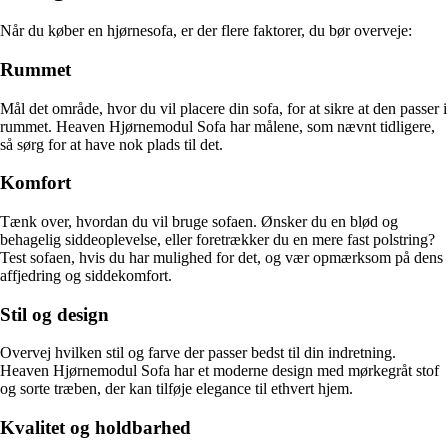
Når du køber en hjørnesofa, er der flere faktorer, du bør overveje:
Rummet
Mål det område, hvor du vil placere din sofa, for at sikre at den passer i
rummet. Heaven Hjørnemodul Sofa har målene, som nævnt tidligere,
så sørg for at have nok plads til det.
Komfort
Tænk over, hvordan du vil bruge sofaen. Ønsker du en blød og
behagelig siddeoplevelse, eller foretrækker du en mere fast polstring?
Test sofaen, hvis du har mulighed for det, og vær opmærksom på dens
affjedring og siddekomfort.
Stil og design
Overvej hvilken stil og farve der passer bedst til din indretning.
Heaven Hjørnemodul Sofa har et moderne design med mørkegråt stof
og sorte træben, der kan tilføje elegance til ethvert hjem.
Kvalitet og holdbarhed