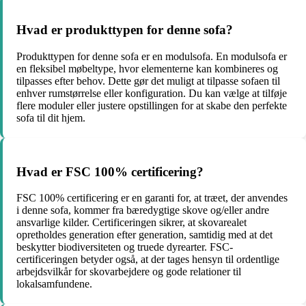
Hvad er produkttypen for denne sofa?
Produkttypen for denne sofa er en modulsofa. En modulsofa er
en fleksibel møbeltype, hvor elementerne kan kombineres og
tilpasses efter behov. Dette gør det muligt at tilpasse sofaen til
enhver rumstørrelse eller konfiguration. Du kan vælge at tilføje
flere moduler eller justere opstillingen for at skabe den perfekte
sofa til dit hjem.
Hvad er FSC 100% certificering?
FSC 100% certificering er en garanti for, at træet, der anvendes
i denne sofa, kommer fra bæredygtige skove og/eller andre
ansvarlige kilder. Certificeringen sikrer, at skovarealet
opretholdes generation efter generation, samtidig med at det
beskytter biodiversiteten og truede dyrearter. FSC-
certificeringen betyder også, at der tages hensyn til ordentlige
arbejdsvilkår for skovarbejdere og gode relationer til
lokalsamfundene.