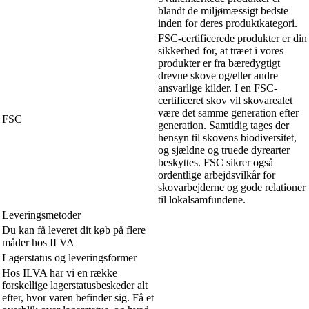
blandt de miljømæssigt bedste
inden for deres produktkategori.
FSC-certificerede produkter er din
sikkerhed for, at træet i vores
produkter er fra bæredygtigt
drevne skove og/eller andre
ansvarlige kilder. I en FSC-
certificeret skov vil skovarealet
være det samme generation efter
FSC
generation. Samtidig tages der
hensyn til skovens biodiversitet,
og sjældne og truede dyrearter
beskyttes. FSC sikrer også
ordentlige arbejdsvilkår for
skovarbejderne og gode relationer
til lokalsamfundene.
Leveringsmetoder
Du kan få leveret dit køb på flere
måder hos ILVA
Lagerstatus og leveringsformer
Hos ILVA har vi en række
forskellige lagerstatusbeskeder alt
efter, hvor varen befinder sig. Få et