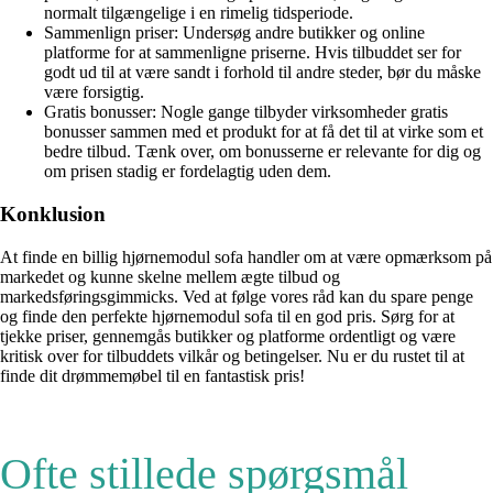
normalt tilgængelige i en rimelig tidsperiode.
Sammenlign priser: Undersøg andre butikker og online
platforme for at sammenligne priserne. Hvis tilbuddet ser for
godt ud til at være sandt i forhold til andre steder, bør du måske
være forsigtig.
Gratis bonusser: Nogle gange tilbyder virksomheder gratis
bonusser sammen med et produkt for at få det til at virke som et
bedre tilbud. Tænk over, om bonusserne er relevante for dig og
om prisen stadig er fordelagtig uden dem.
Konklusion
At finde en billig hjørnemodul sofa handler om at være opmærksom på
markedet og kunne skelne mellem ægte tilbud og
markedsføringsgimmicks. Ved at følge vores råd kan du spare penge
og finde den perfekte hjørnemodul sofa til en god pris. Sørg for at
tjekke priser, gennemgås butikker og platforme ordentligt og være
kritisk over for tilbuddets vilkår og betingelser. Nu er du rustet til at
finde dit drømmemøbel til en fantastisk pris!
Ofte stillede spørgsmål