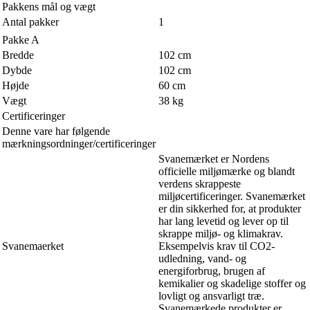
Pakkens mål og vægt
Antal pakker
1
Pakke A
Bredde
102 cm
Dybde
102 cm
Højde
60 cm
Vægt
38 kg
Certificeringer
Denne vare har følgende
mærkningsordninger/certificeringer
Svanemærket er Nordens
officielle miljømærke og blandt
verdens skrappeste
miljøcertificeringer. Svanemærket
er din sikkerhed for, at produkter
har lang levetid og lever op til
skrappe miljø- og klimakrav.
Svanemaerket
Eksempelvis krav til CO2-
udledning, vand- og
energiforbrug, brugen af
kemikalier og skadelige stoffer og
lovligt og ansvarligt træ.
Svanemærkede produkter er