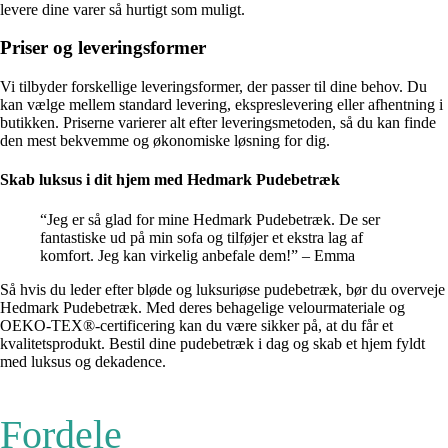
levere dine varer så hurtigt som muligt.
Priser og leveringsformer
Vi tilbyder forskellige leveringsformer, der passer til dine behov. Du
kan vælge mellem standard levering, ekspreslevering eller afhentning i
butikken. Priserne varierer alt efter leveringsmetoden, så du kan finde
den mest bekvemme og økonomiske løsning for dig.
Skab luksus i dit hjem med Hedmark Pudebetræk
“Jeg er så glad for mine Hedmark Pudebetræk. De ser
fantastiske ud på min sofa og tilføjer et ekstra lag af
komfort. Jeg kan virkelig anbefale dem!” – Emma
Så hvis du leder efter bløde og luksuriøse pudebetræk, bør du overveje
Hedmark Pudebetræk. Med deres behagelige velourmateriale og
OEKO-TEX®-certificering kan du være sikker på, at du får et
kvalitetsprodukt. Bestil dine pudebetræk i dag og skab et hjem fyldt
med luksus og dekadence.
Fordele