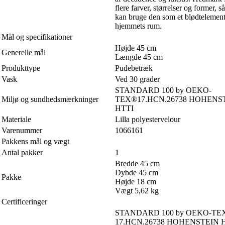
flere farver, størrelser og former, 
kan bruge den som et blødtelement
hjemmets rum.
Mål og specifikationer
Højde 45 cm
Generelle mål
Længde 45 cm
Produkttype
Pudebetræk
Vask
Ved 30 grader
STANDARD 100 by OEKO-
Miljø og sundhedsmærkninger
TEX®17.HCN.26738 HOHENS
HTTI
Materiale
Lilla polyestervelour
Varenummer
1066161
Pakkens mål og vægt
Antal pakker
1
Bredde 45 cm
Dybde 45 cm
Pakke
Højde 18 cm
Vægt 5,62 kg
Certificeringer
STANDARD 100 by OEKO-TE
17.HCN.26738 HOHENSTEIN 