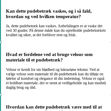
Kan dette pudebetræk vaskes, og i så fald,
hvordan og ved hvilken temperatur?
Ja, dette pudebetræk kan vaskes. Anbefalingen er at vaske det
ved 30 grader. På denne måde kan du opretholde pudebetrækets
kvalitet og sikre, at det forbliver rent og frisk.
Hvad er fordelene ved at bruge velour som
materiale til et pudebetræk?
Velour er kendt for sin blødhed og luksuriøse tekstur. Ved at
vælge velour som materiale til dit pudebetræk kan du tilføje en
følelse af komfort og elegance til din indretning. Velour er også
et holdbart materiale, der er nemt at vedligeholde og kan modstå
daglig brug og slid.
Hvordan kan dette pudebetræk være med til at