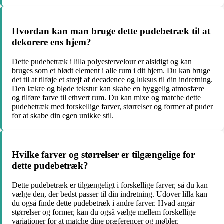
Hvordan kan man bruge dette pudebetræk til at
dekorere ens hjem?
Dette pudebetræk i lilla polyestervelour er alsidigt og kan
bruges som et blødt element i alle rum i dit hjem. Du kan bruge
det til at tilføje et strejf af decadence og luksus til din indretning.
Den lækre og bløde tekstur kan skabe en hyggelig atmosfære
og tilføre farve til ethvert rum. Du kan mixe og matche dette
pudebetræk med forskellige farver, størrelser og former af puder
for at skabe din egen unikke stil.
Hvilke farver og størrelser er tilgængelige for
dette pudebetræk?
Dette pudebetræk er tilgængeligt i forskellige farver, så du kan
vælge den, der bedst passer til din indretning. Udover lilla kan
du også finde dette pudebetræk i andre farver. Hvad angår
størrelser og former, kan du også vælge mellem forskellige
variationer for at matche dine præferencer og møbler.