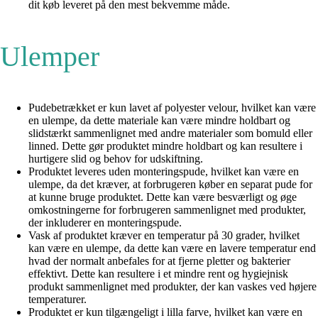
dit køb leveret på den mest bekvemme måde.
Ulemper
Pudebetrækket er kun lavet af polyester velour, hvilket kan være
en ulempe, da dette materiale kan være mindre holdbart og
slidstærkt sammenlignet med andre materialer som bomuld eller
linned. Dette gør produktet mindre holdbart og kan resultere i
hurtigere slid og behov for udskiftning.
Produktet leveres uden monteringspude, hvilket kan være en
ulempe, da det kræver, at forbrugeren køber en separat pude for
at kunne bruge produktet. Dette kan være besværligt og øge
omkostningerne for forbrugeren sammenlignet med produkter,
der inkluderer en monteringspude.
Vask af produktet kræver en temperatur på 30 grader, hvilket
kan være en ulempe, da dette kan være en lavere temperatur end
hvad der normalt anbefales for at fjerne pletter og bakterier
effektivt. Dette kan resultere i et mindre rent og hygiejnisk
produkt sammenlignet med produkter, der kan vaskes ved højere
temperaturer.
Produktet er kun tilgængeligt i lilla farve, hvilket kan være en