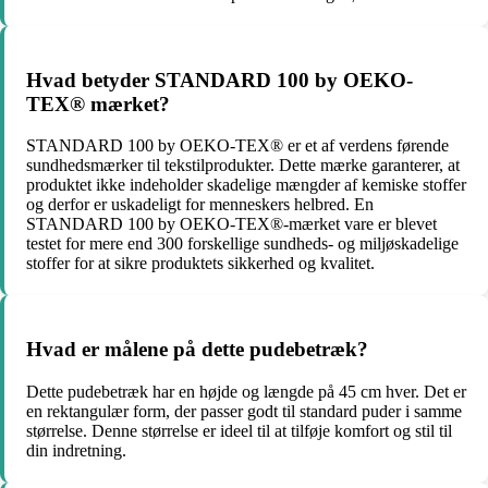
Hvad betyder STANDARD 100 by OEKO-
TEX® mærket?
STANDARD 100 by OEKO-TEX® er et af verdens førende
sundhedsmærker til tekstilprodukter. Dette mærke garanterer, at
produktet ikke indeholder skadelige mængder af kemiske stoffer
og derfor er uskadeligt for menneskers helbred. En
STANDARD 100 by OEKO-TEX®-mærket vare er blevet
testet for mere end 300 forskellige sundheds- og miljøskadelige
stoffer for at sikre produktets sikkerhed og kvalitet.
Hvad er målene på dette pudebetræk?
Dette pudebetræk har en højde og længde på 45 cm hver. Det er
en rektangulær form, der passer godt til standard puder i samme
størrelse. Denne størrelse er ideel til at tilføje komfort og stil til
din indretning.