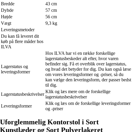
Bredde
43 cm
Dybde
57 cm
Højde
56 cm
Vægt
9,3 kg
Leveringsmetoder
Du kan få leveret dit
køb på flere måder hos
ILVA
Hos ILVA har vi en række forskellige
lagerstatusbeskeder alt efter, hvor varen
befinder sig. Få et overblik over lagerstatus,
Lagerstatus og
og hvad det betyder for dig. Du kan også læse
leveringsformer
om vores leveringsformer og -priser, så du
kan vælge den leveringsform, der passer bedst
til dig.
Klik og læs mere om de forskellige
Lagerstatusbeskrivelser
lagerstatusbeskrivelser
Klik og læs om de forskellige leveringsformer
Leveringsformer
og -priser
Uforglemmelig Kontorstol i Sort
Kunstlæder og Sort Pulverlakeret