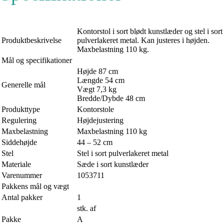
Kontorstol i sort blødt kunstlæder og stel i sort
Produktbeskrivelse
pulverlakeret metal. Kan justeres i højden.
Maxbelastning 110 kg.
Mål og specifikationer
Højde 87 cm
Længde 54 cm
Generelle mål
Vægt 7,3 kg
Bredde/Dybde 48 cm
Produkttype
Kontorstole
Regulering
Højdejustering
Maxbelastning
Maxbelastning 110 kg
Siddehøjde
44 – 52 cm
Stel
Stel i sort pulverlakeret metal
Materiale
Sæde i sort kunstlæder
Varenummer
1053711
Pakkens mål og vægt
Antal pakker
1
stk. af
Pakke
A