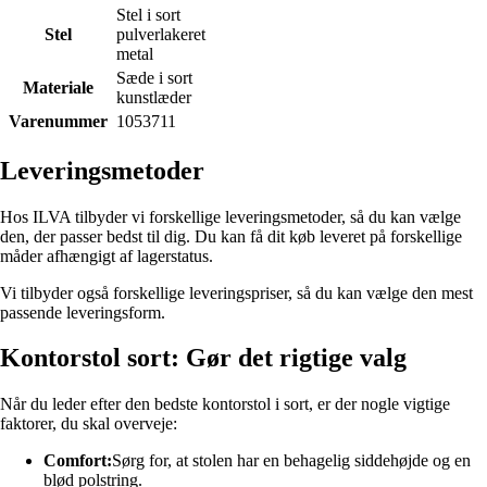
Stel i sort
Stel
pulverlakeret
metal
Sæde i sort
Materiale
kunstlæder
Varenummer
1053711
Leveringsmetoder
Hos ILVA tilbyder vi forskellige leveringsmetoder, så du kan vælge
den, der passer bedst til dig. Du kan få dit køb leveret på forskellige
måder afhængigt af lagerstatus.
Vi tilbyder også forskellige leveringspriser, så du kan vælge den mest
passende leveringsform.
Kontorstol sort: Gør det rigtige valg
Når du leder efter den bedste kontorstol i sort, er der nogle vigtige
faktorer, du skal overveje:
Comfort:
Sørg for, at stolen har en behagelig siddehøjde og en
blød polstring.