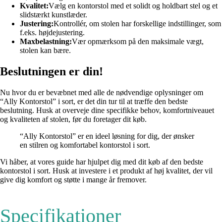
Kvalitet:
Vælg en kontorstol med et solidt og holdbart stel og et
slidstærkt kunstlæder.
Justering:
Kontrollér, om stolen har forskellige indstillinger, som
f.eks. højdejustering.
Maxbelastning:
Vær opmærksom på den maksimale vægt,
stolen kan bære.
Beslutningen er din!
Nu hvor du er bevæbnet med alle de nødvendige oplysninger om
“Ally Kontorstol” i sort, er det din tur til at træffe den bedste
beslutning. Husk at overveje dine specifikke behov, komfortniveauet
og kvaliteten af stolen, før du foretager dit køb.
“Ally Kontorstol” er en ideel løsning for dig, der ønsker
en stilren og komfortabel kontorstol i sort.
Vi håber, at vores guide har hjulpet dig med dit køb af den bedste
kontorstol i sort. Husk at investere i et produkt af høj kvalitet, der vil
give dig komfort og støtte i mange år fremover.
Specifikationer