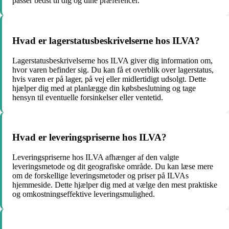
passer bedst til dig og dine præferencer.
Hvad er lagerstatusbeskrivelserne hos ILVA?
Lagerstatusbeskrivelserne hos ILVA giver dig information om,
hvor varen befinder sig. Du kan få et overblik over lagerstatus,
hvis varen er på lager, på vej eller midlertidigt udsolgt. Dette
hjælper dig med at planlægge din købsbeslutning og tage
hensyn til eventuelle forsinkelser eller ventetid.
Hvad er leveringspriserne hos ILVA?
Leveringspriserne hos ILVA afhænger af den valgte
leveringsmetode og dit geografiske område. Du kan læse mere
om de forskellige leveringsmetoder og priser på ILVAs
hjemmeside. Dette hjælper dig med at vælge den mest praktiske
og omkostningseffektive leveringsmulighed.