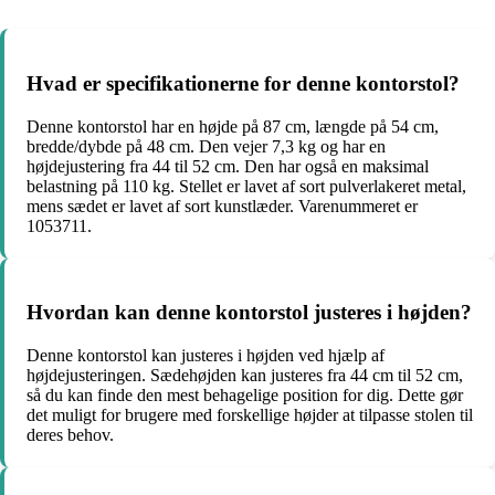
Hvad er specifikationerne for denne kontorstol?
Denne kontorstol har en højde på 87 cm, længde på 54 cm,
bredde/dybde på 48 cm. Den vejer 7,3 kg og har en
højdejustering fra 44 til 52 cm. Den har også en maksimal
belastning på 110 kg. Stellet er lavet af sort pulverlakeret metal,
mens sædet er lavet af sort kunstlæder. Varenummeret er
1053711.
Hvordan kan denne kontorstol justeres i højden?
Denne kontorstol kan justeres i højden ved hjælp af
højdejusteringen. Sædehøjden kan justeres fra 44 cm til 52 cm,
så du kan finde den mest behagelige position for dig. Dette gør
det muligt for brugere med forskellige højder at tilpasse stolen til
deres behov.