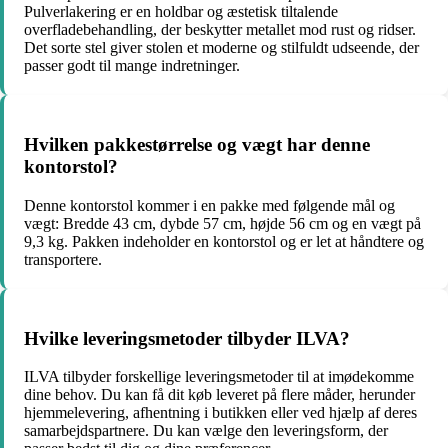
Pulverlakering er en holdbar og æstetisk tiltalende
overfladebehandling, der beskytter metallet mod rust og ridser.
Det sorte stel giver stolen et moderne og stilfuldt udseende, der
passer godt til mange indretninger.
Hvilken pakkestørrelse og vægt har denne
kontorstol?
Denne kontorstol kommer i en pakke med følgende mål og
vægt: Bredde 43 cm, dybde 57 cm, højde 56 cm og en vægt på
9,3 kg. Pakken indeholder en kontorstol og er let at håndtere og
transportere.
Hvilke leveringsmetoder tilbyder ILVA?
ILVA tilbyder forskellige leveringsmetoder til at imødekomme
dine behov. Du kan få dit køb leveret på flere måder, herunder
hjemmelevering, afhentning i butikken eller ved hjælp af deres
samarbejdspartnere. Du kan vælge den leveringsform, der