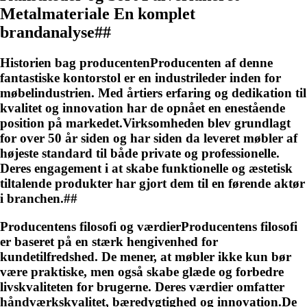
Metalmateriale En komplet
brandanalyse##
Historien bag producentenProducenten af denne
fantastiske kontorstol er en industrileder inden for
møbelindustrien. Med årtiers erfaring og dedikation til
kvalitet og innovation har de opnået en enestående
position på markedet.Virksomheden blev grundlagt
for over 50 år siden og har siden da leveret møbler af
højeste standard til både private og professionelle.
Deres engagement i at skabe funktionelle og æstetisk
tiltalende produkter har gjort dem til en førende aktør
i branchen.##
Producentens filosofi og værdierProducentens filosofi
er baseret på en stærk hengivenhed for
kundetilfredshed. De mener, at møbler ikke kun bør
være praktiske, men også skabe glæde og forbedre
livskvaliteten for brugerne. Deres værdier omfatter
håndværkskvalitet, bæredygtighed og innovation.De