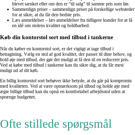
blevet sænket eller om den er “til salg” til samme pris som før.
Sammenlign priser – sammenlign priser på forskellige websteder
for at sikre, at du får den bedste pris.
Læs anmeldelser – læs anmeldelser fra tidligere kunder for at få
en idé om stolens kvalitet og holdbarhed.
Køb din kontorstol sort med tilbud i tankerne
Når du køber en kontorstol sort, er det vigtigt at tage tilbud i
betragtning. Vælg en stol af god kvalitet, der passer til dine behov, og
hold øje med tilbud, der gør det muligt at få den til en reduceret pris.
Ved at købe med tilbud i tankerne kan du sikre dig, at du får mest
muligt ud af dit køb.
En billig kontorstol sort behøver ikke betyde, at du går på kompromis
med kvaliteten. Ved at være opmærksom på tilbud og holde øje med
ægte billige tilbud kan du opnå en komfortabel arbejdsstol uden at
sprænge budgettet.
Ofte stillede spørgsmål