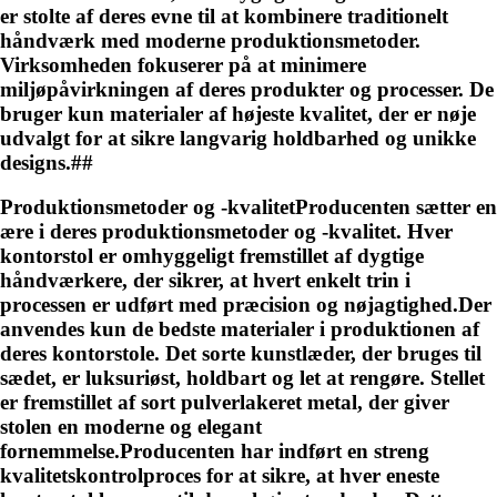
er stolte af deres evne til at kombinere traditionelt
håndværk med moderne produktionsmetoder.
Virksomheden fokuserer på at minimere
miljøpåvirkningen af deres produkter og processer. De
bruger kun materialer af højeste kvalitet, der er nøje
udvalgt for at sikre langvarig holdbarhed og unikke
designs.##
Produktionsmetoder og -kvalitetProducenten sætter en
ære i deres produktionsmetoder og -kvalitet. Hver
kontorstol er omhyggeligt fremstillet af dygtige
håndværkere, der sikrer, at hvert enkelt trin i
processen er udført med præcision og nøjagtighed.Der
anvendes kun de bedste materialer i produktionen af
deres kontorstole. Det sorte kunstlæder, der bruges til
sædet, er luksuriøst, holdbart og let at rengøre. Stellet
er fremstillet af sort pulverlakeret metal, der giver
stolen en moderne og elegant
fornemmelse.Producenten har indført en streng
kvalitetskontrolproces for at sikre, at hver eneste