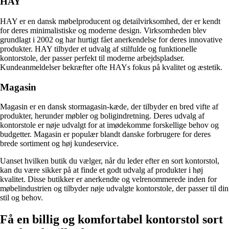
HAY
HAY er en dansk møbelproducent og detailvirksomhed, der er kendt
for deres minimalistiske og moderne design. Virksomheden blev
grundlagt i 2002 og har hurtigt fået anerkendelse for deres innovative
produkter. HAY tilbyder et udvalg af stilfulde og funktionelle
kontorstole, der passer perfekt til moderne arbejdspladser.
Kundeanmeldelser bekræfter ofte HAYs fokus på kvalitet og æstetik.
Magasin
Magasin er en dansk stormagasin-kæde, der tilbyder en bred vifte af
produkter, herunder møbler og boligindretning. Deres udvalg af
kontorstole er nøje udvalgt for at imødekomme forskellige behov og
budgetter. Magasin er populær blandt danske forbrugere for deres
brede sortiment og høj kundeservice.
Uanset hvilken butik du vælger, når du leder efter en sort kontorstol,
kan du være sikker på at finde et godt udvalg af produkter i høj
kvalitet. Disse butikker er anerkendte og velrenommerede inden for
møbelindustrien og tilbyder nøje udvalgte kontorstole, der passer til din
stil og behov.
Få en billig og komfortabel kontorstol sort