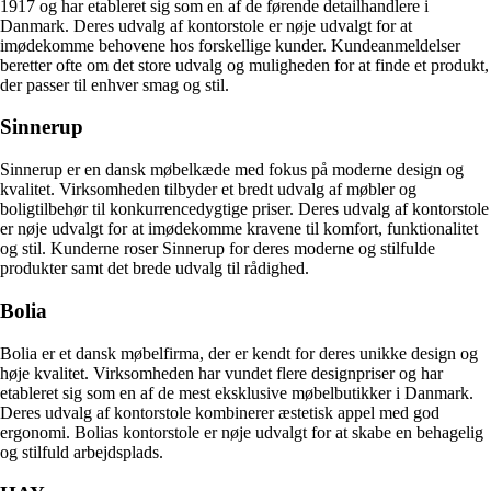
1917 og har etableret sig som en af ​​de førende detailhandlere i
Danmark. Deres udvalg af kontorstole er nøje udvalgt for at
imødekomme behovene hos forskellige kunder. Kundeanmeldelser
beretter ofte om det store udvalg og muligheden for at finde et produkt,
der passer til enhver smag og stil.
Sinnerup
Sinnerup er en dansk møbelkæde med fokus på moderne design og
kvalitet. Virksomheden tilbyder et bredt udvalg af møbler og
boligtilbehør til konkurrencedygtige priser. Deres udvalg af kontorstole
er nøje udvalgt for at imødekomme kravene til komfort, funktionalitet
og stil. Kunderne roser Sinnerup for deres moderne og stilfulde
produkter samt det brede udvalg til rådighed.
Bolia
Bolia er et dansk møbelfirma, der er kendt for deres unikke design og
høje kvalitet. Virksomheden har vundet flere designpriser og har
etableret sig som en af de mest eksklusive møbelbutikker i Danmark.
Deres udvalg af kontorstole kombinerer æstetisk appel med god
ergonomi. Bolias kontorstole er nøje udvalgt for at skabe en behagelig
og stilfuld arbejdsplads.