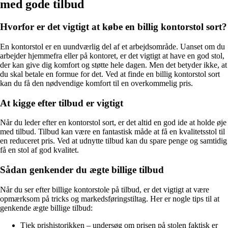
med gode tilbud
Hvorfor er det vigtigt at købe en billig kontorstol sort?
En kontorstol er en uundværlig del af et arbejdsområde. Uanset om du
arbejder hjemmefra eller på kontoret, er det vigtigt at have en god stol,
der kan give dig komfort og støtte hele dagen. Men det betyder ikke, at
du skal betale en formue for det. Ved at finde en billig kontorstol sort
kan du få den nødvendige komfort til en overkommelig pris.
At kigge efter tilbud er vigtigt
Når du leder efter en kontorstol sort, er det altid en god ide at holde øje
med tilbud. Tilbud kan være en fantastisk måde at få en kvalitetsstol til
en reduceret pris. Ved at udnytte tilbud kan du spare penge og samtidig
få en stol af god kvalitet.
Sådan genkender du ægte billige tilbud
Når du ser efter billige kontorstole på tilbud, er det vigtigt at være
opmærksom på tricks og markedsføringstiltag. Her er nogle tips til at
genkende ægte billige tilbud:
Tjek prishistorikken – undersøg om prisen på stolen faktisk er