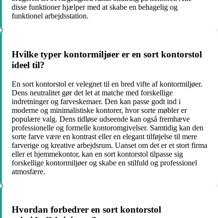
disse funktioner hjælper med at skabe en behagelig og
funktionel arbejdsstation.
Hvilke typer kontormiljøer er en sort kontorstol
ideel til?
En sort kontorstol er velegnet til en bred vifte af kontormiljøer.
Dens neutralitet gør det let at matche med forskellige
indretninger og farveskemaer. Den kan passe godt ind i
moderne og minimalistiske kontorer, hvor sorte møbler er
populære valg. Dens tidløse udseende kan også fremhæve
professionelle og formelle kontoromgivelser. Samtidig kan den
sorte farve være en kontrast eller en elegant tilføjelse til mere
farverige og kreative arbejdsrum. Uanset om det er et stort firma
eller et hjemmekontor, kan en sort kontorstol tilpasse sig
forskellige kontormiljøer og skabe en stilfuld og professionel
atmosfære.
Hvordan forbedrer en sort kontorstol