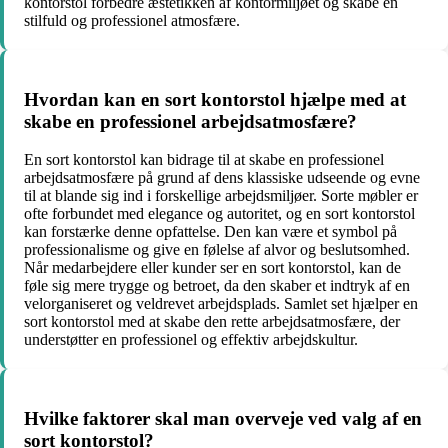
kontorstol forbedre æstetikken af ​​kontormiljøet og skabe en
stilfuld og professionel atmosfære.
Hvordan kan en sort kontorstol hjælpe med at
skabe en professionel arbejdsatmosfære?
En sort kontorstol kan bidrage til at skabe en professionel
arbejdsatmosfære på grund af dens klassiske udseende og evne
til at blande sig ind i forskellige arbejdsmiljøer. Sorte møbler er
ofte forbundet med elegance og autoritet, og en sort kontorstol
kan forstærke denne opfattelse. Den kan være et symbol på
professionalisme og give en følelse af alvor og beslutsomhed.
Når medarbejdere eller kunder ser en sort kontorstol, kan de
føle sig mere trygge og betroet, da den skaber et indtryk af en
velorganiseret og veldrevet arbejdsplads. Samlet set hjælper en
sort kontorstol med at skabe den rette arbejdsatmosfære, der
understøtter en professionel og effektiv arbejdskultur.
Hvilke faktorer skal man overveje ved valg af en
sort kontorstol?