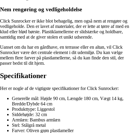
Nem rengøring og vedligeholdelse
Click Sunrocker er ikke blot behagelig, men også nem at rengøre og
vedligeholde. Den er lavet af materialer, der er lette at tørre af med en
klud eller blød børste. Plastiklamellerne er slidstærke og holdbare,
samtidig med at de giver stolen et unikt udseende.
Uanset om du har en gårdhave, en terrasse eller en altan, vil Click
Sunrocker være det centrale element i dit udemiljø. Du kan vælge
mellem flere farver på plastlamellerne, så du kan finde den stil, der
passer bedst til dit hjem.
Specifikationer
Her er nogle af de vigtigste specifikationer for Click Sunrocker:
Generelle mål: Højde 90 cm, Længde 180 cm, Vægt 14 kg,
Bredde/Dybde 64 cm
Produkttype: Liggestol
Siddehøjde: 32 cm
Armlæn: Bambus armlæn
Stel: Stålgrå metal
Farver: Oliven grøn plastlameller