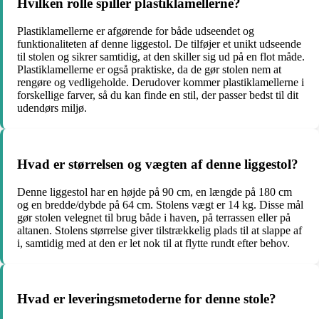
Hvilken rolle spiller plastiklamellerne?
Plastiklamellerne er afgørende for både udseendet og
funktionaliteten af denne liggestol. De tilføjer et unikt udseende
til stolen og sikrer samtidig, at den skiller sig ud på en flot måde.
Plastiklamellerne er også praktiske, da de gør stolen nem at
rengøre og vedligeholde. Derudover kommer plastiklamellerne i
forskellige farver, så du kan finde en stil, der passer bedst til dit
udendørs miljø.
Hvad er størrelsen og vægten af denne liggestol?
Denne liggestol har en højde på 90 cm, en længde på 180 cm
og en bredde/dybde på 64 cm. Stolens vægt er 14 kg. Disse mål
gør stolen velegnet til brug både i haven, på terrassen eller på
altanen. Stolens størrelse giver tilstrækkelig plads til at slappe af
i, samtidig med at den er let nok til at flytte rundt efter behov.
Hvad er leveringsmetoderne for denne stole?