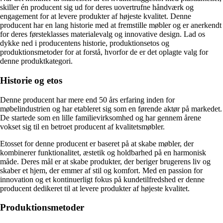
skiller én producent sig ud for deres uovertrufne håndværk og
engagement for at levere produkter af højeste kvalitet. Denne
producent har en lang historie med at fremstille møbler og er anerkendt
for deres førsteklasses materialevalg og innovative design. Lad os
dykke ned i producentens historie, produktionsetos og
produktionsmetoder for at forstå, hvorfor de er det oplagte valg for
denne produktkategori.
Historie og etos
Denne producent har mere end 50 års erfaring inden for
møbelindustrien og har etableret sig som en førende aktør på markedet.
De startede som en lille familievirksomhed og har gennem årene
vokset sig til en betroet producent af kvalitetsmøbler.
Etosset for denne producent er baseret på at skabe møbler, der
kombinerer funktionalitet, æstetik og holdbarhed på en harmonisk
måde. Deres mål er at skabe produkter, der beriger brugerens liv og
skaber et hjem, der emmer af stil og komfort. Med en passion for
innovation og et kontinuerligt fokus på kundetilfredshed er denne
producent dedikeret til at levere produkter af højeste kvalitet.
Produktionsmetoder