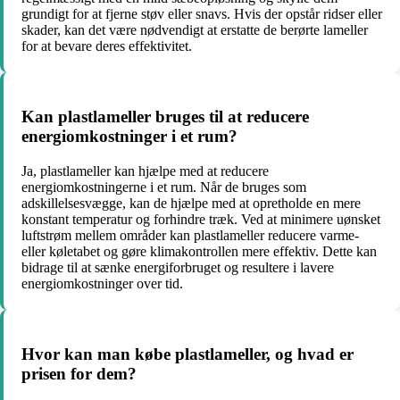
grundigt for at fjerne støv eller snavs. Hvis der opstår ridser eller
skader, kan det være nødvendigt at erstatte de berørte lameller
for at bevare deres effektivitet.
Kan plastlameller bruges til at reducere
energiomkostninger i et rum?
Ja, plastlameller kan hjælpe med at reducere
energiomkostningerne i et rum. Når de bruges som
adskillelsesvægge, kan de hjælpe med at opretholde en mere
konstant temperatur og forhindre træk. Ved at minimere uønsket
luftstrøm mellem områder kan plastlameller reducere varme-
eller køletabet og gøre klimakontrollen mere effektiv. Dette kan
bidrage til at sænke energiforbruget og resultere i lavere
energiomkostninger over tid.
Hvor kan man købe plastlameller, og hvad er
prisen for dem?