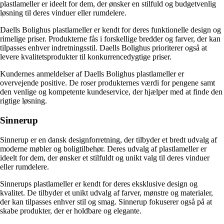
plastlameller er ideelt for dem, der ønsker en stilfuld og budgetvenlig
løsning til deres vinduer eller rumdelere.
Daells Bolighus plastlameller er kendt for deres funktionelle design og
rimelige priser. Produkterne fås i forskellige bredder og farver, der kan
tilpasses enhver indretningsstil. Daells Bolighus prioriterer også at
levere kvalitetsprodukter til konkurrencedygtige priser.
Kundernes anmeldelser af Daells Bolighus plastlameller er
overvejende positive. De roser produkternes værdi for pengene samt
den venlige og kompetente kundeservice, der hjælper med at finde den
rigtige løsning.
Sinnerup
Sinnerup er en dansk designforretning, der tilbyder et bredt udvalg af
moderne møbler og boligtilbehør. Deres udvalg af plastlameller er
ideelt for dem, der ønsker et stilfuldt og unikt valg til deres vinduer
eller rumdelere.
Sinnerups plastlameller er kendt for deres eksklusive design og
kvalitet. De tilbyder et unikt udvalg af farver, mønstre og materialer,
der kan tilpasses enhver stil og smag. Sinnerup fokuserer også på at
skabe produkter, der er holdbare og elegante.