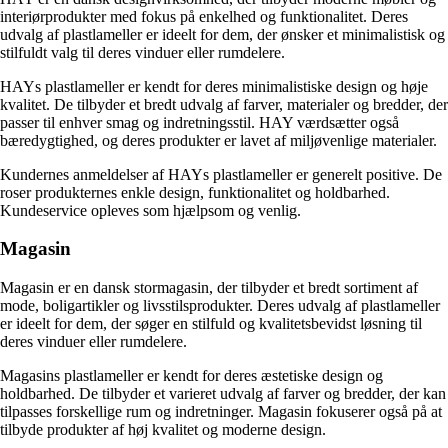
interiørprodukter med fokus på enkelhed og funktionalitet. Deres
udvalg af plastlameller er ideelt for dem, der ønsker et minimalistisk og
stilfuldt valg til deres vinduer eller rumdelere.
HAYs plastlameller er kendt for deres minimalistiske design og høje
kvalitet. De tilbyder et bredt udvalg af farver, materialer og bredder, der
passer til enhver smag og indretningsstil. HAY værdsætter også
bæredygtighed, og deres produkter er lavet af miljøvenlige materialer.
Kundernes anmeldelser af HAYs plastlameller er generelt positive. De
roser produkternes enkle design, funktionalitet og holdbarhed.
Kundeservice opleves som hjælpsom og venlig.
Magasin
Magasin er en dansk stormagasin, der tilbyder et bredt sortiment af
mode, boligartikler og livsstilsprodukter. Deres udvalg af plastlameller
er ideelt for dem, der søger en stilfuld og kvalitetsbevidst løsning til
deres vinduer eller rumdelere.
Magasins plastlameller er kendt for deres æstetiske design og
holdbarhed. De tilbyder et varieret udvalg af farver og bredder, der kan
tilpasses forskellige rum og indretninger. Magasin fokuserer også på at
tilbyde produkter af høj kvalitet og moderne design.