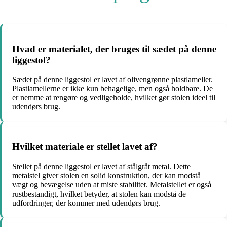
Hvad er materialet, der bruges til sædet på denne
liggestol?
Sædet på denne liggestol er lavet af olivengrønne plastlameller.
Plastlamellerne er ikke kun behagelige, men også holdbare. De
er nemme at rengøre og vedligeholde, hvilket gør stolen ideel til
udendørs brug.
Hvilket materiale er stellet lavet af?
Stellet på denne liggestol er lavet af stålgråt metal. Dette
metalstel giver stolen en solid konstruktion, der kan modstå
vægt og bevægelse uden at miste stabilitet. Metalstellet er også
rustbestandigt, hvilket betyder, at stolen kan modstå de
udfordringer, der kommer med udendørs brug.