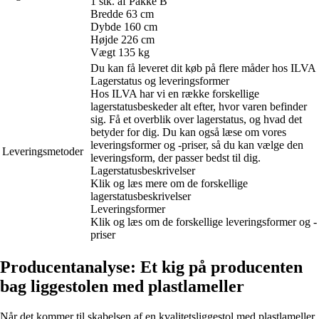
1 stk. af Pakke B
Bredde 63 cm
Dybde 160 cm
Højde 226 cm
Vægt 135 kg
Du kan få leveret dit køb på flere måder hos ILVA
Lagerstatus og leveringsformer
Hos ILVA har vi en række forskellige
lagerstatusbeskeder alt efter, hvor varen befinder
sig. Få et overblik over lagerstatus, og hvad det
betyder for dig. Du kan også læse om vores
leveringsformer og -priser, så du kan vælge den
Leveringsmetoder
leveringsform, der passer bedst til dig.
Lagerstatusbeskrivelser
Klik og læs mere om de forskellige
lagerstatusbeskrivelser
Leveringsformer
Klik og læs om de forskellige leveringsformer og -
priser
Producentanalyse: Et kig på producenten
bag liggestolen med plastlameller
Når det kommer til skabelsen af en kvalitetsliggestol med plastlameller,