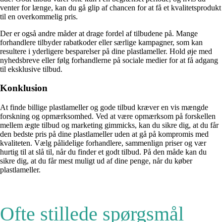
venter for længe, kan du gå glip af chancen for at få et kvalitetsprodukt
til en overkommelig pris.
Der er også andre måder at drage fordel af tilbudene på. Mange
forhandlere tilbyder rabatkoder eller særlige kampagner, som kan
resultere i yderligere besparelser på dine plastlameller. Hold øje med
nyhedsbreve eller følg forhandlerne på sociale medier for at få adgang
til eksklusive tilbud.
Konklusion
At finde billige plastlameller og gode tilbud kræver en vis mængde
forskning og opmærksomhed. Ved at være opmærksom på forskellen
mellem ægte tilbud og marketing gimmicks, kan du sikre dig, at du får
den bedste pris på dine plastlameller uden at gå på kompromis med
kvaliteten. Vælg pålidelige forhandlere, sammenlign priser og vær
hurtig til at slå til, når du finder et godt tilbud. På den måde kan du
sikre dig, at du får mest muligt ud af dine penge, når du køber
plastlameller.
Ofte stillede spørgsmål