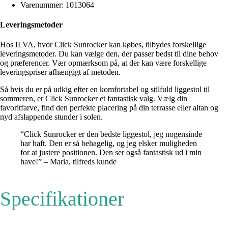
Varenummer: 1013064
Leveringsmetoder
Hos ILVA, hvor Click Sunrocker kan købes, tilbydes forskellige
leveringsmetoder. Du kan vælge den, der passer bedst til dine behov
og præferencer. Vær opmærksom på, at der kan være forskellige
leveringspriser afhængigt af metoden.
Så hvis du er på udkig efter en komfortabel og stilfuld liggestol til
sommeren, er Click Sunrocker et fantastisk valg. Vælg din
favoritfarve, find den perfekte placering på din terrasse eller altan og
nyd afslappende stunder i solen.
“Click Sunrocker er den bedste liggestol, jeg nogensinde
har haft. Den er så behagelig, og jeg elsker muligheden
for at justere positionen. Den ser også fantastisk ud i min
have!” – Maria, tilfreds kunde
Specifikationer