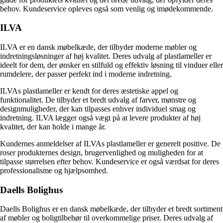
behov. Kundeservice opleves også som venlig og imødekommende.
ILVA
ILVA er en dansk møbelkæde, der tilbyder moderne møbler og
indretningsløsninger af høj kvalitet. Deres udvalg af plastlameller er
ideelt for dem, der ønsker en stilfuld og effektiv løsning til vinduer eller
rumdelere, der passer perfekt ind i moderne indretning.
ILVAs plastlameller er kendt for deres æstetiske appel og
funktionalitet. De tilbyder et bredt udvalg af farver, mønstre og
designmuligheder, der kan tilpasses enhver individuel smag og
indretning. ILVA lægger også vægt på at levere produkter af høj
kvalitet, der kan holde i mange år.
Kundernes anmeldelser af ILVAs plastlameller er generelt positive. De
roser produkternes design, brugervenlighed og muligheden for at
tilpasse størrelsen efter behov. Kundeservice er også værdsat for deres
professionalisme og hjælpsomhed.
Daells Bolighus
Daells Bolighus er en dansk møbelkæde, der tilbyder et bredt sortiment
af møbler og boligtilbehør til overkommelige priser. Deres udvalg af