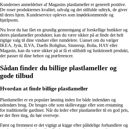
Kundernes anmeldelser af Magasins plastlameller er generelt positive.
De roser produkternes kvalitet, udvalg og det stilfulde udtryk, de giver
til deres hjem. Kundeservice opleves som imødekommende og
hjælpsom.
Nu hvor du har fået en grundig gennemgang af forskellige butikker og
deres plastlameller produkter, kan du være sikker på at finde det helt
rigtige valg til dine vinduer eller rumdelere. Uanset om du vælger
IKEA, Jysk, ILVA, Daells Bolighus, Sinnerup, Bolia, HAY eller
Magasin, kan du være sikker på at få et stilfuldt og funktionelt produkt,
der passer til dine behov og præferencer.
Sådan finder du billige plastlameller og
gode tilbud
Hvordan at finde billige plastlameller
Plastlameller er en populær løsning inden for både indendørs og
udendørs brug. De bruges ofte som skillevægge eller som erstatning
for traditionelle gardiner. Når du leder efter plastlameller til en god pris,
er der flere ting, du bør overveje.
Først og fremmest er det vigtigt at kigge efter pålidelige forhandlere og