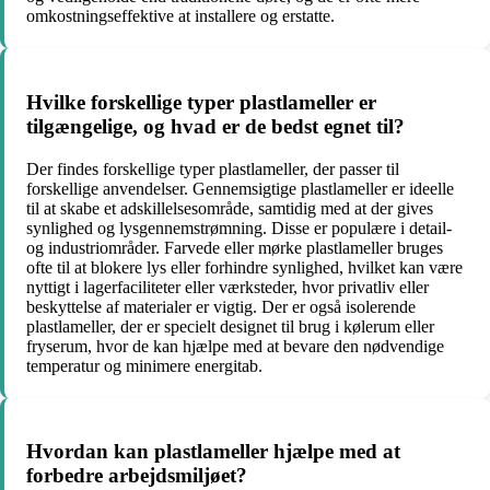
omkostningseffektive at installere og erstatte.
Hvilke forskellige typer plastlameller er
tilgængelige, og hvad er de bedst egnet til?
Der findes forskellige typer plastlameller, der passer til
forskellige anvendelser. Gennemsigtige plastlameller er ideelle
til at skabe et adskillelsesområde, samtidig med at der gives
synlighed og lysgennemstrømning. Disse er populære i detail-
og industriområder. Farvede eller mørke plastlameller bruges
ofte til at blokere lys eller forhindre synlighed, hvilket kan være
nyttigt i lagerfaciliteter eller værksteder, hvor privatliv eller
beskyttelse af materialer er vigtig. Der er også isolerende
plastlameller, der er specielt designet til brug i kølerum eller
fryserum, hvor de kan hjælpe med at bevare den nødvendige
temperatur og minimere energitab.
Hvordan kan plastlameller hjælpe med at
forbedre arbejdsmiljøet?