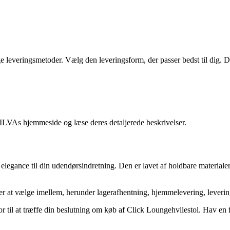
 leveringsmetoder. Vælg den leveringsform, der passer bedst til dig. D
ILVAs hjemmeside og læse deres detaljerede beskrivelser.
e elegance til din udendørsindretning. Den er lavet af holdbare materiale
er at vælge imellem, herunder lagerafhentning, hjemmelevering, leveri
or til at træffe din beslutning om køb af Click Loungehvilestol. Hav en 