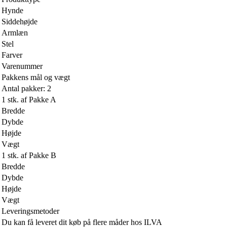
Hynde
Siddehøjde
Armlæn
Stel
Farver
Varenummer
Pakkens mål og vægt
Antal pakker: 2
1 stk. af Pakke A
Bredde
Dybde
Højde
Vægt
1 stk. af Pakke B
Bredde
Dybde
Højde
Vægt
Leveringsmetoder
Du kan få leveret dit køb på flere måder hos ILVA