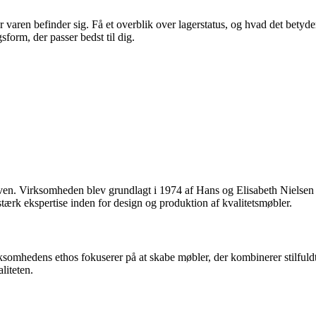
r varen befinder sig. Få et overblik over lagerstatus, og hvad det betyd
form, der passer bedst til dig.
en. Virksomheden blev grundlagt i 1974 af Hans og Elisabeth Nielsen og
ærk ekspertise inden for design og produktion af kvalitetsmøbler.
irksomhedens ethos fokuserer på at skabe møbler, der kombinerer stilfuldt 
liteten.