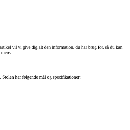
tikel vil vi give dig alt den information, du har brug for, så du kan
f mere.
. Stolen har følgende mål og specifikationer: