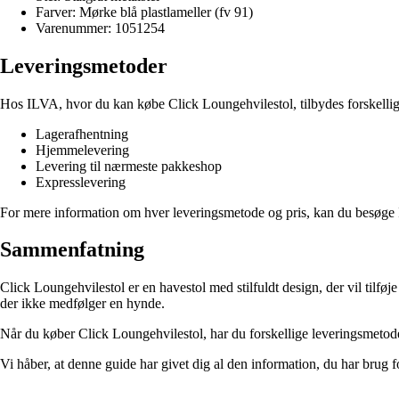
Farver: Mørke blå plastlameller (fv 91)
Varenummer: 1051254
Leveringsmetoder
Hos ILVA, hvor du kan købe Click Loungehvilestol, tilbydes forskellige
Lagerafhentning
Hjemmelevering
Levering til nærmeste pakkeshop
Expresslevering
For mere information om hver leveringsmetode og pris, kan du besøge 
Sammenfatning
Click Loungehvilestol er en havestol med stilfuldt design, der vil tilføj
der ikke medfølger en hynde.
Når du køber Click Loungehvilestol, har du forskellige leveringsmetod
Vi håber, at denne guide har givet dig al den information, du har brug f