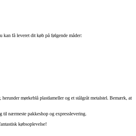
u kan få leveret dit køb på følgende måder:
r, herunder mørkeblå plastlameller og et stålgråt metalstel. Bemærk, at
ng til nærmeste pakkeshop og expresslevering.
fantastisk købsoplevelse!