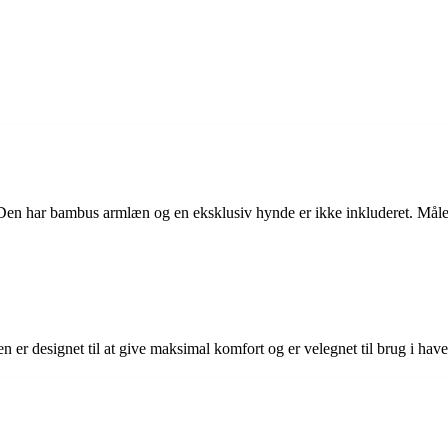
. Den har bambus armlæn og en eksklusiv hynde er ikke inkluderet. Mål
 er designet til at give maksimal komfort og er velegnet til brug i haven