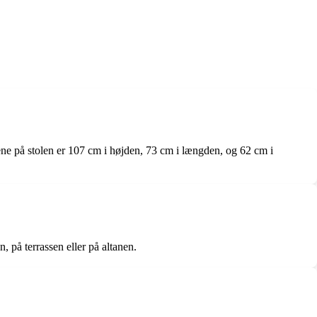
ene på stolen er 107 cm i højden, 73 cm i længden, og 62 cm i
, på terrassen eller på altanen.