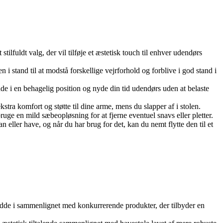
ilfuldt valg, der vil tilføje et æstetisk touch til enhver udendørs
en i stand til at modstå forskellige vejrforhold og forblive i god stand i
de i en behagelig position og nyde din tid udendørs uden at belaste
stra komfort og støtte til dine arme, mens du slapper af i stolen.
ruge en mild sæbeopløsning for at fjerne eventuel snavs eller pletter.
n eller have, og når du har brug for det, kan du nemt flytte den til et
idde i sammenlignet med konkurrerende produkter, der tilbyder en