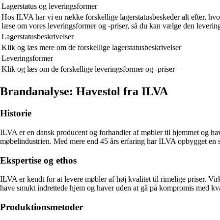
Lagerstatus og leveringsformer
Hos ILVA har vi en række forskellige lagerstatusbeskeder alt efter, hvo
læse om vores leveringsformer og -priser, så du kan vælge den leverings
Lagerstatusbeskrivelser
Klik og læs mere om de forskellige lagerstatusbeskrivelser
Leveringsformer
Klik og læs om de forskellige leveringsformer og -priser
Brandanalyse: Havestol fra ILVA
Historie
ILVA er en dansk producent og forhandler af møbler til hjemmet og hav
møbelindustrien. Med mere end 45 års erfaring har ILVA opbygget en st
Ekspertise og ethos
ILVA er kendt for at levere møbler af høj kvalitet til rimelige priser. V
have smukt indrettede hjem og haver uden at gå på kompromis med kva
Produktionsmetoder