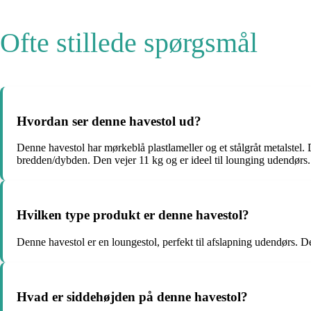
Ofte stillede spørgsmål
Hvordan ser denne havestol ud?
Denne havestol har mørkeblå plastlameller og et stålgråt metalstel
bredden/dybden. Den vejer 11 kg og er ideel til lounging udendørs.
Hvilken type produkt er denne havestol?
Denne havestol er en loungestol, perfekt til afslapning udendørs. Den
Hvad er siddehøjden på denne havestol?