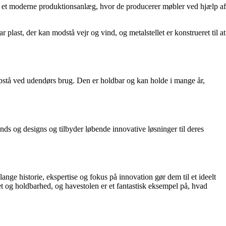
r et moderne produktionsanlæg, hvor de producerer møbler ved hjælp af
last, der kan modstå vejr og vind, og metalstellet er konstrueret til at
opstå ved udendørs brug. Den er holdbar og kan holde i mange år,
ds og designs og tilbyder løbende innovative løsninger til deres
nge historie, ekspertise og fokus på innovation gør dem til et ideelt
tet og holdbarhed, og havestolen er et fantastisk eksempel på, hvad