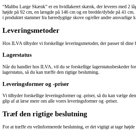
“Malibu Large Skænk” er en hvidlakeret skænk, der leveres med 2 låger
højde på 92 cm, en længde på 146 cm og en bredde/dybde på 41 cm. Den
i produktet stammer fra bæredygtige skove og/eller andre ansvarlige ki
Leveringsmetoder
Hos ILVA tilbyder vi forskellige leveringsmetoder, der passer til dine
Lagerstatus
Når du handler hos ILVA, vil du se forskellige lagerstatusbeskeder fo
lagerstatus, så du kan træffe den rigtige beslutning.
Leveringsformer og -priser
Vi tilbyder forskellige leveringsformer og -priser, så du kan vælge den
glip af at læse mere om alle vores leveringsformer og -priser.
Træf den rigtige beslutning
For at træffe en velinformerede beslutning, er det vigtigt at tage højde 