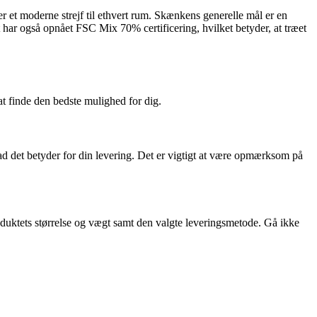
 et moderne strejf til ethvert rum. Skænkens generelle mål er en
har også opnået FSC Mix 70% certificering, hvilket betyder, at træet
at finde den bedste mulighed for dig.
ad det betyder for din levering. Det er vigtigt at være opmærksom på
produktets størrelse og vægt samt den valgte leveringsmetode. Gå ikke