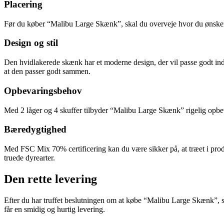
Placering
Før du køber “Malibu Large Skænk”, skal du overveje hvor du ønsker a
Design og stil
Den hvidlakerede skænk har et moderne design, der vil passe godt in
at den passer godt sammen.
Opbevaringsbehov
Med 2 låger og 4 skuffer tilbyder “Malibu Large Skænk” rigelig opb
Bæredygtighed
Med FSC Mix 70% certificering kan du være sikker på, at træet i produ
truede dyrearter.
Den rette levering
Efter du har truffet beslutningen om at købe “Malibu Large Skænk”, sk
får en smidig og hurtig levering.