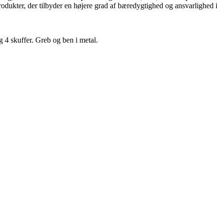
ukter, der tilbyder en højere grad af bæredygtighed og ansvarlighed i f
 4 skuffer. Greb og ben i metal.