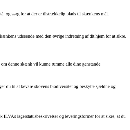
og sørg for at der er tilstrækkelig plads til skænkens mål.
kænkens udseende med den øvrige indretning af dit hjem for at sikre,
og om denne skænk vil kunne rumme alle dine genstande.
r du til at bevare skovens biodiversitet og beskytte sjældne og
 ILVAs lagerstatusbeskrivelser og leveringsformer for at sikre, at du