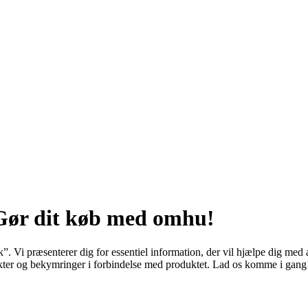
Gør dit køb med omhu!
 Vi præsenterer dig for essentiel information, der vil hjælpe dig med a
spekter og bekymringer i forbindelse med produktet. Lad os komme i gang