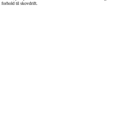
orhold til skovdrift.