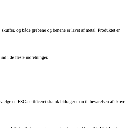
kuffer, og både grebene og benene er lavet af metal. Produktet er
nd i de fleste indretninger.
t vælge en FSC-certificeret skænk bidrager man til bevarelsen af skove