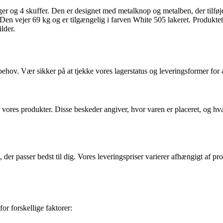
 og 4 skuffer. Den er designet med metalknop og metalben, der tilføjer
 vejer 69 kg og er tilgængelig i farven White 505 lakeret. Produktet 
lder.
 behov. Vær sikker på at tjekke vores lagerstatus og leveringsformer for 
r vores produkter. Disse beskeder angiver, hvor varen er placeret, og hv
, der passer bedst til dig. Vores leveringspriser varierer afhængigt af 
for forskellige faktorer: