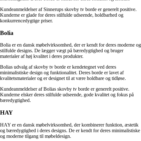
Kundeanmeldelser af Sinnerups skovby tv borde er generelt positive.
Kunderne er glade for deres stilfulde udseende, holdbarhed og
konkurrencedygtige priser.
Bolia
Bolia er en dansk møbelvirksomhed, der er kendt for deres moderne og
stilfulde designs. De lægger vægt på bæredygtighed og bruger
materialer af høj kvalitet i deres produkter.
Bolias udvalg af skovby tv borde er kendetegnet ved deres
minimalistiske design og funktionalitet. Deres borde er lavet af
kvalitetsmaterialer og er designet til at være holdbare og tidløse.
Kundeanmeldelser af Bolias skovby tv borde er generelt positive.
Kunderne elsker deres stilfulde udseende, gode kvalitet og fokus på
bæredygtighed.
HAY
HAY er en dansk møbelvirksomhed, der kombinerer funktion, æstetik
og bæredygtighed i deres designs. De er kendt for deres minimalistiske
og moderne tilgang til møbeldesign.