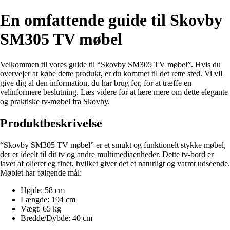
En omfattende guide til Skovby
SM305 TV møbel
Velkommen til vores guide til “Skovby SM305 TV møbel”. Hvis du
overvejer at købe dette produkt, er du kommet til det rette sted. Vi vil
give dig al den information, du har brug for, for at træffe en
velinformere beslutning. Læs videre for at lære mere om dette elegante
og praktiske tv-møbel fra Skovby.
Produktbeskrivelse
“Skovby SM305 TV møbel” er et smukt og funktionelt stykke møbel,
der er ideelt til dit tv og andre multimediaenheder. Dette tv-bord er
lavet af olieret eg finer, hvilket giver det et naturligt og varmt udseende.
Møblet har følgende mål:
Højde: 58 cm
Længde: 194 cm
Vægt: 65 kg
Bredde/Dybde: 40 cm