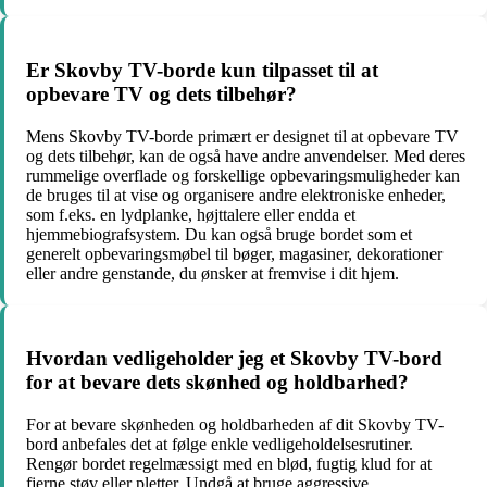
Er Skovby TV-borde kun tilpasset til at
opbevare TV og dets tilbehør?
Mens Skovby TV-borde primært er designet til at opbevare TV
og dets tilbehør, kan de også have andre anvendelser. Med deres
rummelige overflade og forskellige opbevaringsmuligheder kan
de bruges til at vise og organisere andre elektroniske enheder,
som f.eks. en lydplanke, højttalere eller endda et
hjemmebiografsystem. Du kan også bruge bordet som et
generelt opbevaringsmøbel til bøger, magasiner, dekorationer
eller andre genstande, du ønsker at fremvise i dit hjem.
Hvordan vedligeholder jeg et Skovby TV-bord
for at bevare dets skønhed og holdbarhed?
For at bevare skønheden og holdbarheden af dit Skovby TV-
bord anbefales det at følge enkle vedligeholdelsesrutiner.
Rengør bordet regelmæssigt med en blød, fugtig klud for at
fjerne støv eller pletter. Undgå at bruge aggressive