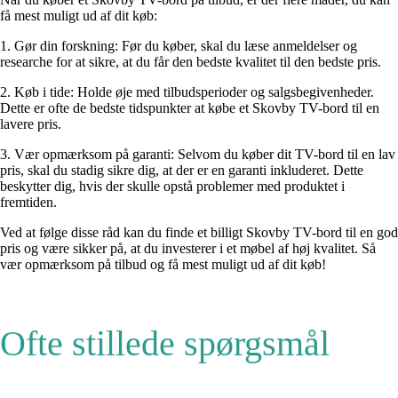
få mest muligt ud af dit køb:
1. Gør din forskning: Før du køber, skal du læse anmeldelser og
researche for at sikre, at du får den bedste kvalitet til den bedste pris.
2. Køb i tide: Holde øje med tilbudsperioder og salgsbegivenheder.
Dette er ofte de bedste tidspunkter at købe et Skovby TV-bord til en
lavere pris.
3. Vær opmærksom på garanti: Selvom du køber dit TV-bord til en lav
pris, skal du stadig sikre dig, at der er en garanti inkluderet. Dette
beskytter dig, hvis der skulle opstå problemer med produktet i
fremtiden.
Ved at følge disse råd kan du finde et billigt Skovby TV-bord til en god
pris og være sikker på, at du investerer i et møbel af høj kvalitet. Så
vær opmærksom på tilbud og få mest muligt ud af dit køb!
Ofte stillede spørgsmål