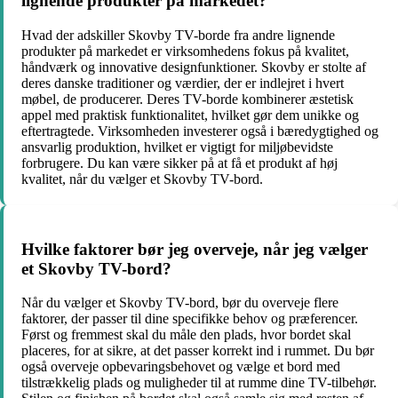
lignende produkter på markedet?
Hvad der adskiller Skovby TV-borde fra andre lignende
produkter på markedet er virksomhedens fokus på kvalitet,
håndværk og innovative designfunktioner. Skovby er stolte af
deres danske traditioner og værdier, der er indlejret i hvert
møbel, de producerer. Deres TV-borde kombinerer æstetisk
appel med praktisk funktionalitet, hvilket gør dem unikke og
eftertragtede. Virksomheden investerer også i bæredygtighed og
ansvarlig produktion, hvilket er vigtigt for miljøbevidste
forbrugere. Du kan være sikker på at få et produkt af høj
kvalitet, når du vælger et Skovby TV-bord.
Hvilke faktorer bør jeg overveje, når jeg vælger
et Skovby TV-bord?
Når du vælger et Skovby TV-bord, bør du overveje flere
faktorer, der passer til dine specifikke behov og præferencer.
Først og fremmest skal du måle den plads, hvor bordet skal
placeres, for at sikre, at det passer korrekt ind i rummet. Du bør
også overveje opbevaringsbehovet og vælge et bord med
tilstrækkelig plads og muligheder til at rumme dine TV-tilbehør.