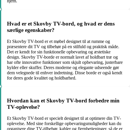
hjem.
Hvad er et Skovby TV-bord, og hvad er dens
særlige egenskaber?
Et Skovby TV-bord er et møbel designet til at rumme og
præsentere dit TV og tilbehør på en stilfuld og praktisk måde.
Det er kendt for sin funktionelle opbevaring og æstetiske
design. Skovby TV-borde er normalt lavet af holdbart træ og
har ofte innovative funktioner som skjult opbevaring, justerbare
hylder eller skuffer. Deres moderne og elegante udseende gør
dem velegnede til enhver indretning. Disse borde er også kendt
for deres gode kvalitet og holdbarhed.
Hvordan kan et Skovby TV-bord forbedre min
TV-oplevelse?
Et Skovby TV-bord er specielt designet til at optimere din TV-
oplevelse. Med sine forskellige opbevaringsmuligheder kan du
organisere dine TV-tilbehør, kabler og fjernbetjeninger, så de er