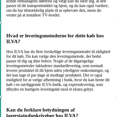
kende emballagens størrelse og vægt kan du sikre dig, at den
passer til dit transportmiddel og hjem, og du kan også vurdere,
om du har tilstrækkelig plads til at opbevare den, mens du
venter på at installere TV-bordet.
Hvad er leveringsmetoderne for dette køb hos
ILVA?
Hos ILVA har du flere forskellige leveringsmetoder til rådighed
for dit køb. Du kan vælge den leveringsmetode, der bedst
passer til dig og dine behov. Nogle af de tilgængelige
leveringsmetoder inkluderer standardlevering, som normalt
leverer produktet til dit hjem uden yderligere omkostninger, og
det kan tage et par dage at modtage produktet. Der er også
mulighed for at vælge afhentning i butik, hvor du kan hente dit
køb i en nærliggende ILVA-butik, og expresslevering, som
tilbyder en hurtigere leveringstid mod et ekstra gebyr.
Kan du forklare betydningen af
lagerstatusbeskrivelser hos ILVA?