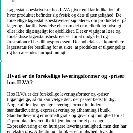
Lagerstatusbeskrivelser hos ILVA giver en klar indikation af,
hvor produktet befinder sig fysisk og dets tilgængelighed. De
forskellige lagerstatusbeskrivelser signalerer, om produktet er på
lager og klar til afsendelse eller om det er midlertidigt udsolgt
eller ikke tilgængeligt for øjeblikket. Det er vigtigt at læse og
forstå disse lagerstatusbeskrivelser for at undgå fejl og
frustrationer i bestillingsprocessen. Det anbefales at kontrollere
lagerstatus før bestilling for at sikre, at produktet er tilgængeligt
og kan afsendes hurtigst muligt.
Hvad er de forskellige leveringsformer og -priser
hos ILVA?
Hos ILVA er der forskellige leveringsformer og -priser
tilgængelige, så du kan vælge den, der passer bedst til dig.
Nogle af de tilgængelige leveringsformer inkluderer
standardlevering, expresslevering og afhentning i butik.
Standardlevering er normalt gratis og giver dig mulighed for at
få produktet leveret til dit hjem inden for et par dage.
Expresslevering er en hurtigere leveringsmulighed, men den har
en ekstra pris. Afhentning i butik er en mulighed, hvis du