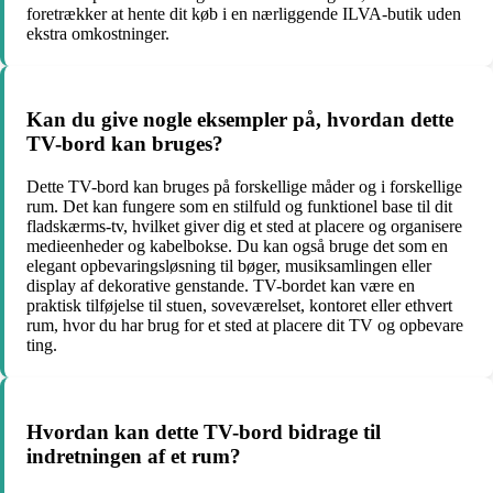
foretrækker at hente dit køb i en nærliggende ILVA-butik uden
ekstra omkostninger.
Kan du give nogle eksempler på, hvordan dette
TV-bord kan bruges?
Dette TV-bord kan bruges på forskellige måder og i forskellige
rum. Det kan fungere som en stilfuld og funktionel base til dit
fladskærms-tv, hvilket giver dig et sted at placere og organisere
medieenheder og kabelbokse. Du kan også bruge det som en
elegant opbevaringsløsning til bøger, musiksamlingen eller
display af dekorative genstande. TV-bordet kan være en
praktisk tilføjelse til stuen, soveværelset, kontoret eller ethvert
rum, hvor du har brug for et sted at placere dit TV og opbevare
ting.
Hvordan kan dette TV-bord bidrage til
indretningen af et rum?