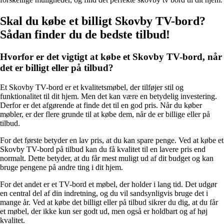
Skal du købe et billigt Skovby TV-bord?
Sådan finder du de bedste tilbud!
Hvorfor er det vigtigt at købe et Skovby TV-bord, når
det er billigt eller på tilbud?
Et Skovby TV-bord er et kvalitetsmøbel, der tilføjer stil og
funktionalitet til dit hjem. Men det kan være en betydelig investering.
Derfor er det afgørende at finde det til en god pris. Når du køber
møbler, er der flere grunde til at købe dem, når de er billige eller på
tilbud.
For det første betyder en lav pris, at du kan spare penge. Ved at købe et
Skovby TV-bord på tilbud kan du få kvalitet til en lavere pris end
normalt. Dette betyder, at du får mest muligt ud af dit budget og kan
bruge pengene på andre ting i dit hjem.
For det andet er et TV-bord et møbel, der holder i lang tid. Det udgør
en central del af din indretning, og du vil sandsynligvis bruge det i
mange år. Ved at købe det billigt eller på tilbud sikrer du dig, at du får
et møbel, der ikke kun ser godt ud, men også er holdbart og af høj
kvalitet.