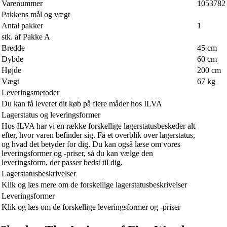
Varenummer
1053782
Pakkens mål og vægt
Antal pakker
1
stk. af Pakke A
Bredde
45 cm
Dybde
60 cm
Højde
200 cm
Vægt
67 kg
Leveringsmetoder
Du kan få leveret dit køb på flere måder hos ILVA
Lagerstatus og leveringsformer
Hos ILVA har vi en række forskellige lagerstatusbeskeder alt
efter, hvor varen befinder sig. Få et overblik over lagerstatus,
og hvad det betyder for dig. Du kan også læse om vores
leveringsformer og -priser, så du kan vælge den
leveringsform, der passer bedst til dig.
Lagerstatusbeskrivelser
Klik og læs mere om de forskellige lagerstatusbeskrivelser
Leveringsformer
Klik og læs om de forskellige leveringsformer og -priser