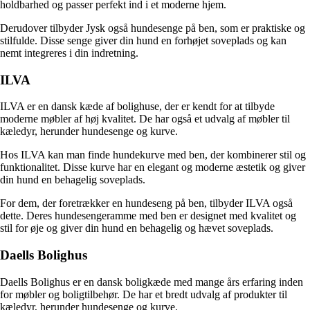
holdbarhed og passer perfekt ind i et moderne hjem.
Derudover tilbyder Jysk også hundesenge på ben, som er praktiske og
stilfulde. Disse senge giver din hund en forhøjet soveplads og kan
nemt integreres i din indretning.
ILVA
ILVA er en dansk kæde af bolighuse, der er kendt for at tilbyde
moderne møbler af høj kvalitet. De har også et udvalg af møbler til
kæledyr, herunder hundesenge og kurve.
Hos ILVA kan man finde hundekurve med ben, der kombinerer stil og
funktionalitet. Disse kurve har en elegant og moderne æstetik og giver
din hund en behagelig soveplads.
For dem, der foretrækker en hundeseng på ben, tilbyder ILVA også
dette. Deres hundesengeramme med ben er designet med kvalitet og
stil for øje og giver din hund en behagelig og hævet soveplads.
Daells Bolighus
Daells Bolighus er en dansk boligkæde med mange års erfaring inden
for møbler og boligtilbehør. De har et bredt udvalg af produkter til
kæledyr, herunder hundesenge og kurve.