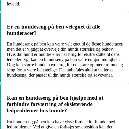
levetid.
Er en hundeseng på ben velegnet til alle
hunderacer?
En hundeseng på ben kan være velegnet til de fleste hunderacer,
men det er vigtigt at overveje din hunds størrelse og behov.
Hvis din hund er mindre eller har brug for ekstra støtte til dens
led eller ryg, kan en hundeseng på ben være en god mulighed.
Dog kan større hunde have brug for en større og mere rummelig
seng for at være behagelige. Det anbefales altid at vælge en
hundeseng, der passer til din hunds størrelse og sovevaner.
Kan en hundeseng på ben hjælpe med at
forhindre forværring af eksisterende
ledproblemer hos hunde?
En hundeseng på ben kan have visse fordele for hunde med
ledproblemer. Ved at give en forhøjet soveposition kan det