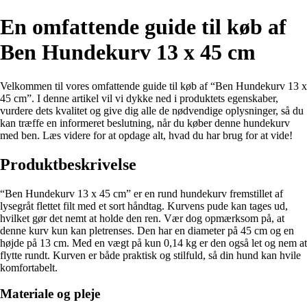
En omfattende guide til køb af
Ben Hundekurv 13 x 45 cm
Velkommen til vores omfattende guide til køb af “Ben Hundekurv 13 x
45 cm”. I denne artikel vil vi dykke ned i produktets egenskaber,
vurdere dets kvalitet og give dig alle de nødvendige oplysninger, så du
kan træffe en informeret beslutning, når du køber denne hundekurv
med ben. Læs videre for at opdage alt, hvad du har brug for at vide!
Produktbeskrivelse
“Ben Hundekurv 13 x 45 cm” er en rund hundekurv fremstillet af
lysegråt flettet filt med et sort håndtag. Kurvens pude kan tages ud,
hvilket gør det nemt at holde den ren. Vær dog opmærksom på, at
denne kurv kun kan pletrenses. Den har en diameter på 45 cm og en
højde på 13 cm. Med en vægt på kun 0,14 kg er den også let og nem at
flytte rundt. Kurven er både praktisk og stilfuld, så din hund kan hvile
komfortabelt.
Materiale og pleje