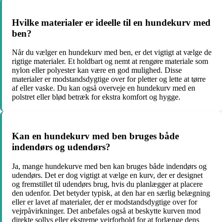
Hvilke materialer er ideelle til en hundekurv med
ben?
Når du vælger en hundekurv med ben, er det vigtigt at vælge de
rigtige materialer. Et holdbart og nemt at rengøre materiale som
nylon eller polyester kan være en god mulighed. Disse
materialer er modstandsdygtige over for pletter og lette at tørre
af eller vaske. Du kan også overveje en hundekurv med en
polstret eller blød betræk for ekstra komfort og hygge.
Kan en hundekurv med ben bruges både
indendørs og udendørs?
Ja, mange hundekurve med ben kan bruges både indendørs og
udendørs. Det er dog vigtigt at vælge en kurv, der er designet
og fremstillet til udendørs brug, hvis du planlægger at placere
den udenfor. Det betyder typisk, at den har en særlig belægning
eller er lavet af materialer, der er modstandsdygtige over for
vejrpåvirkninger. Det anbefales også at beskytte kurven mod
direkte sollys eller ekstreme vejrforhold for at forlænge dens