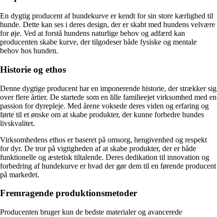
En dygtig producent af hundekurve er kendt for sin store kærlighed til
hunde. Dette kan ses i deres design, der er skabt med hundens velvære
for øje. Ved at forstå hundens naturlige behov og adfærd kan
producenten skabe kurve, der tilgodeser både fysiske og mentale
behov hos hunden.
Historie og ethos
Denne dygtige producent har en imponerende historie, der strækker sig
over flere årtier. De startede som en lille familieejet virksomhed med en
passion for dyrepleje. Med årene voksede deres viden og erfaring og
førte til et ønske om at skabe produkter, der kunne forbedre hundes
livskvalitet.
Virksomhedens ethos er baseret på omsorg, hengivenhed og respekt
for dyr. De tror på vigtigheden af at skabe produkter, der er både
funktionelle og æstetisk tiltalende. Deres dedikation til innovation og
forbedring af hundekurve er hvad der gør dem til en førende producent
på markedet.
Fremragende produktionsmetoder
Producenten bruger kun de bedste materialer og avancerede