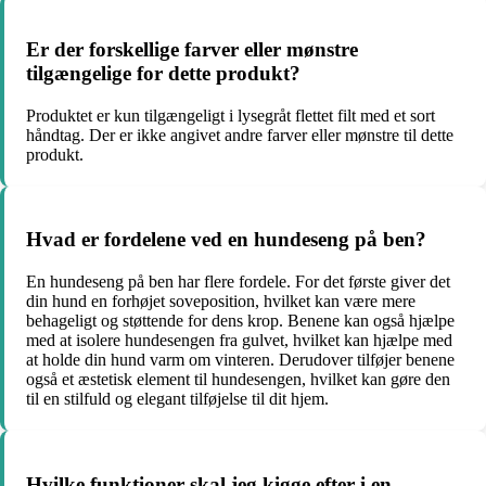
Er der forskellige farver eller mønstre
tilgængelige for dette produkt?
Produktet er kun tilgængeligt i lysegråt flettet filt med et sort
håndtag. Der er ikke angivet andre farver eller mønstre til dette
produkt.
Hvad er fordelene ved en hundeseng på ben?
En hundeseng på ben har flere fordele. For det første giver det
din hund en forhøjet soveposition, hvilket kan være mere
behageligt og støttende for dens krop. Benene kan også hjælpe
med at isolere hundesengen fra gulvet, hvilket kan hjælpe med
at holde din hund varm om vinteren. Derudover tilføjer benene
også et æstetisk element til hundesengen, hvilket kan gøre den
til en stilfuld og elegant tilføjelse til dit hjem.
Hvilke funktioner skal jeg kigge efter i en