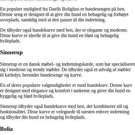
En populær mulighed fra Daells Bolighus er hundesengen på ben.
Denne seng er designet til at give din hund en behagelig og forhøjet
soveplads, samtidig med at den passer til din indretning.
De tilbyder også hundekurve med ben, der er elegante og moderne.
Disse kurve er ideelle til at give din hund en blød og behagelig
hvileplads.
Sinnerup
Sinnerup er en dansk møbel- og indretningskæde, som har specialiseret
sig i moderne og trendy møbler. De tilbyder også et udvalg af møbler
til kæledyr, herunder hundesenge og kurve.
En af deres populære valgmuligheder er rund hundekurv. Denne kurv
er designet med elegance og komfort i tankerne og giver din hund en
hyggelig og blød hvileplads.
Sinnerup tilbyder også hundekurve med ben, der kombinerer stil og
funktionalitet. Disse kurve er velegnede til næsten enhver indretning
og tilbyder din hund en behagelig hvileplads.
Bolia