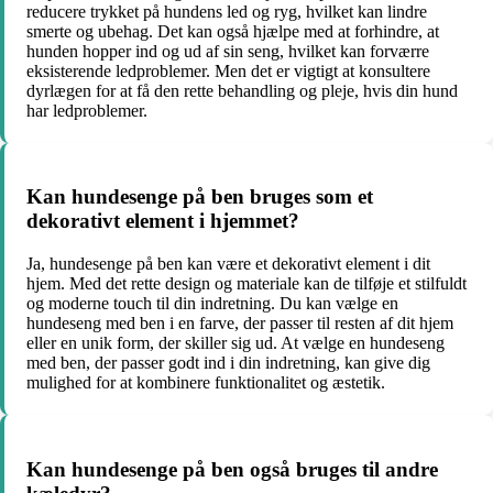
reducere trykket på hundens led og ryg, hvilket kan lindre
smerte og ubehag. Det kan også hjælpe med at forhindre, at
hunden hopper ind og ud af sin seng, hvilket kan forværre
eksisterende ledproblemer. Men det er vigtigt at konsultere
dyrlægen for at få den rette behandling og pleje, hvis din hund
har ledproblemer.
Kan hundesenge på ben bruges som et
dekorativt element i hjemmet?
Ja, hundesenge på ben kan være et dekorativt element i dit
hjem. Med det rette design og materiale kan de tilføje et stilfuldt
og moderne touch til din indretning. Du kan vælge en
hundeseng med ben i en farve, der passer til resten af dit hjem
eller en unik form, der skiller sig ud. At vælge en hundeseng
med ben, der passer godt ind i din indretning, kan give dig
mulighed for at kombinere funktionalitet og æstetik.
Kan hundesenge på ben også bruges til andre