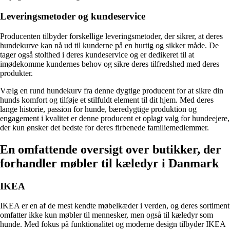
Leveringsmetoder og kundeservice
Producenten tilbyder forskellige leveringsmetoder, der sikrer, at deres
hundekurve kan nå ud til kunderne på en hurtig og sikker måde. De
tager også stolthed i deres kundeservice og er dedikeret til at
imødekomme kundernes behov og sikre deres tilfredshed med deres
produkter.
Vælg en rund hundekurv fra denne dygtige producent for at sikre din
hunds komfort og tilføje et stilfuldt element til dit hjem. Med deres
lange historie, passion for hunde, bæredygtige produktion og
engagement i kvalitet er denne producent et oplagt valg for hundeejere,
der kun ønsker det bedste for deres firbenede familiemedlemmer.
En omfattende oversigt over butikker, der
forhandler møbler til kæledyr i Danmark
IKEA
IKEA er en af de mest kendte møbelkæder i verden, og deres sortiment
omfatter ikke kun møbler til mennesker, men også til kæledyr som
hunde. Med fokus på funktionalitet og moderne design tilbyder IKEA