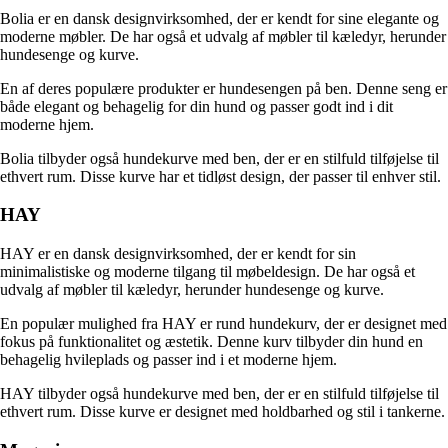
Bolia er en dansk designvirksomhed, der er kendt for sine elegante og
moderne møbler. De har også et udvalg af møbler til kæledyr, herunder
hundesenge og kurve.
En af deres populære produkter er hundesengen på ben. Denne seng er
både elegant og behagelig for din hund og passer godt ind i dit
moderne hjem.
Bolia tilbyder også hundekurve med ben, der er en stilfuld tilføjelse til
ethvert rum. Disse kurve har et tidløst design, der passer til enhver stil.
HAY
HAY er en dansk designvirksomhed, der er kendt for sin
minimalistiske og moderne tilgang til møbeldesign. De har også et
udvalg af møbler til kæledyr, herunder hundesenge og kurve.
En populær mulighed fra HAY er rund hundekurv, der er designet med
fokus på funktionalitet og æstetik. Denne kurv tilbyder din hund en
behagelig hvileplads og passer ind i et moderne hjem.
HAY tilbyder også hundekurve med ben, der er en stilfuld tilføjelse til
ethvert rum. Disse kurve er designet med holdbarhed og stil i tankerne.