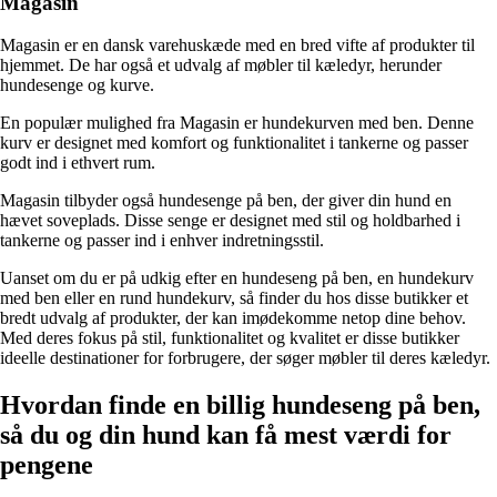
Magasin
Magasin er en dansk varehuskæde med en bred vifte af produkter til
hjemmet. De har også et udvalg af møbler til kæledyr, herunder
hundesenge og kurve.
En populær mulighed fra Magasin er hundekurven med ben. Denne
kurv er designet med komfort og funktionalitet i tankerne og passer
godt ind i ethvert rum.
Magasin tilbyder også hundesenge på ben, der giver din hund en
hævet soveplads. Disse senge er designet med stil og holdbarhed i
tankerne og passer ind i enhver indretningsstil.
Uanset om du er på udkig efter en hundeseng på ben, en hundekurv
med ben eller en rund hundekurv, så finder du hos disse butikker et
bredt udvalg af produkter, der kan imødekomme netop dine behov.
Med deres fokus på stil, funktionalitet og kvalitet er disse butikker
ideelle destinationer for forbrugere, der søger møbler til deres kæledyr.
Hvordan finde en billig hundeseng på ben,
så du og din hund kan få mest værdi for
pengene