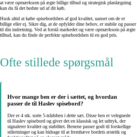
at være opmærksom på ægte billige tilbud og strategisk planlægning
kan du få det bedste ud af dit køb.
Husk altid at købe spisebordsben af god kvalitet, uanset om de er
billige eller ej. Sikre dig, at de opfylder dine behov, er stabile og passer
til din indretning. Ved at forstå markedet og være opmærksom på ægte
tilbud, kan du finde de perfekte spisebordsben til en god pris.
Ofte stillede spørgsmål
Hvor mange ben er der i sættet, og hvordan
passer de til Haslev spisebord?
Der er 4 stk. sorte 5-trådsben i dette sæt. Disse ben er velegnede
til Haslev spisebord og giver det en klassisk og let udtryk, der
signalerer kvalitet og stabilitet. Benene passer godt til forskellige
stilretninger og kan bidrage til at fremhæve bordets æstetik og