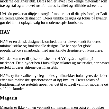
moderne designæstetik. Deres ben er lavet i forskellige materialer som
træ og stål og er blevet rost for deres kvalitet og stilfulde udseende.
Hvis du ønsker at tilføje et strejf af modernitet til dit spisebord, er Bolia
en fremragende destination. Deres unikke designs og fokus på kvalitet
gør det til det oplagte valg for moderne spisebordsben.
HAY
HAY er en dansk designvirksomhed, der er blevet kendt for deres
minimalistiske og funktionelle designs. De har opnået global
popularitet og samarbejder med anerkendte designere og kunstnere.
Når det kommer til spisebordsben, er HAY også en spiller på
markedet. De tilbyder ben i forskellige stilarter og materialer, der passer
perfekt til deres stilrene designæstetik.
HAYs ry for kvalitet og elegant design tiltrækker forbrugere, der leder
efter minimalistiske spisebordsben af høj kvalitet. Deres fokus på
funktionalitet og æstetisk appel gør det til et ideelt valg for moderne og
stilfulde kunder.
Magasin
Magasin er ikke kun en velkendt stormagasin, men også en populær