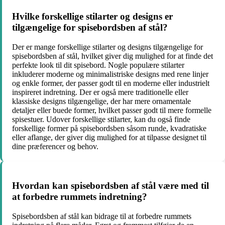
Hvilke forskellige stilarter og designs er
tilgængelige for spisebordsben af stål?
Der er mange forskellige stilarter og designs tilgængelige for
spisebordsben af stål, hvilket giver dig mulighed for at finde det
perfekte look til dit spisebord. Nogle populære stilarter
inkluderer moderne og minimalistriske designs med rene linjer
og enkle former, der passer godt til en moderne eller industrielt
inspireret indretning. Der er også mere traditionelle eller
klassiske designs tilgængelige, der har mere ornamentale
detaljer eller buede former, hvilket passer godt til mere formelle
spisestuer. Udover forskellige stilarter, kan du også finde
forskellige former på spisebordsben såsom runde, kvadratiske
eller aflange, der giver dig mulighed for at tilpasse designet til
dine præferencer og behov.
Hvordan kan spisebordsben af stål være med til
at forbedre rummets indretning?
Spisebordsben af stål kan bidrage til at forbedre rummets