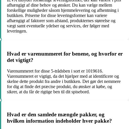
afhængigt af dine behov og ønsker. Du kan vælge mellem
forskellige muligheder såsom hjemmelevering og afhentning i
butikken. Priserne for disse leveringsformer kan variere
afhængigt af faktorer som afstand, produkternes størrelse og
vægt samt eventuelle ydelser og services, der følger med
leveringen.
Hvad er varenummeret for benene, og hvorfor er
det vigtigt?
Varenummeret for disse 5-trådsben i sort er 1019616.
Varenummeret er vigtigt, da det hjælper med at identificere og
skelne dette produkt fra andre i butikken. Det gør det nemmere
for dig at finde det præcise produkt, du ønsker at købe, og
sikrer, at du får de rigtige ben til dit spisebord.
Hvad er den samlede mængde pakker, og
hvilken information indeholder hver pakke?