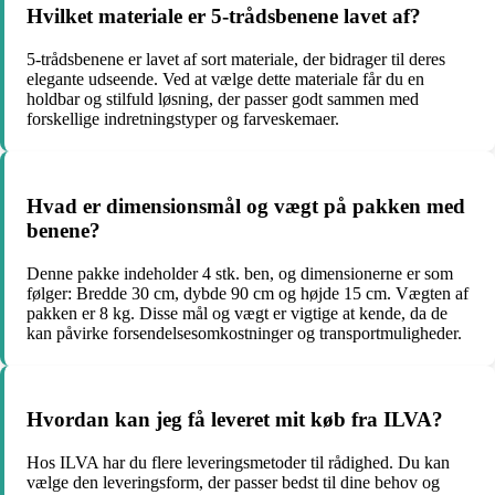
Hvilket materiale er 5-trådsbenene lavet af?
5-trådsbenene er lavet af sort materiale, der bidrager til deres
elegante udseende. Ved at vælge dette materiale får du en
holdbar og stilfuld løsning, der passer godt sammen med
forskellige indretningstyper og farveskemaer.
Hvad er dimensionsmål og vægt på pakken med
benene?
Denne pakke indeholder 4 stk. ben, og dimensionerne er som
følger: Bredde 30 cm, dybde 90 cm og højde 15 cm. Vægten af
pakken er 8 kg. Disse mål og vægt er vigtige at kende, da de
kan påvirke forsendelsesomkostninger og transportmuligheder.
Hvordan kan jeg få leveret mit køb fra ILVA?
Hos ILVA har du flere leveringsmetoder til rådighed. Du kan
vælge den leveringsform, der passer bedst til dine behov og