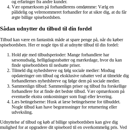
og erfaringer fra andre kunder.
Vær opmærksom på forhandlerens omdømme: Vælg en
pålidelig og velrenommeret forhandler for at sikre dig, at du får
ægte billige spisebordsben.
Sådan udnytter du tilbud til din fordel
Tilbud kan være en fantastisk måde at spare penge på, når du køber
spisebordsben. Her er nogle tips til at udnytte tilbud til din fordel:
Hold øje med tilbudsperioder: Mange forhandlere har
sæsonudsalg, helligdagsrabatter og mærkedage, hvor du kan
finde spisebordsben til nedsatte priser.
Tilmeld dig nyhedsbreve og følg sociale medier: Modtag
opdateringer om tilbud og eksklusive rabatter ved at tilmelde dig
forhandlernes nyhedsbreve og følge dem på sociale medier.
Sammenlign tilbud: Sammenlign priser og tilbud fra forskellige
forhandlere for at finde det bedste tilbud. Vær opmærksom på
eventuelle ekstra omkostninger som fragt eller levering.
Læs betingelserne: Husk at læse betingelserne for tilbuddet.
Nogle tilbud kan have begrænsninger for returnering eller
udveksling.
Udnyttelse af tilbud og køb af billige spisebordsben kan give dig
mulighed for at opgradere dit spisebord til en overkommelig pris. Ved