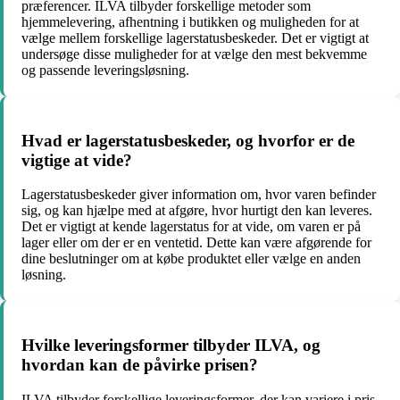
præferencer. ILVA tilbyder forskellige metoder som
hjemmelevering, afhentning i butikken og muligheden for at
vælge mellem forskellige lagerstatusbeskeder. Det er vigtigt at
undersøge disse muligheder for at vælge den mest bekvemme
og passende leveringsløsning.
Hvad er lagerstatusbeskeder, og hvorfor er de
vigtige at vide?
Lagerstatusbeskeder giver information om, hvor varen befinder
sig, og kan hjælpe med at afgøre, hvor hurtigt den kan leveres.
Det er vigtigt at kende lagerstatus for at vide, om varen er på
lager eller om der er en ventetid. Dette kan være afgørende for
dine beslutninger om at købe produktet eller vælge en anden
løsning.
Hvilke leveringsformer tilbyder ILVA, og
hvordan kan de påvirke prisen?
ILVA tilbyder forskellige leveringsformer, der kan variere i pris