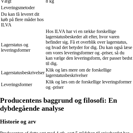
Vægt
8 kg
Leveringsmetoder
Du kan få leveret dit
køb på flere måder hos
ILVA
Hos ILVA har vi en række forskellige
lagerstatusbeskeder alt efter, hvor varen
befinder sig. Få et overblik over lagerstatus,
Lagerstatus og
og hvad det betyder for dig. Du kan også læse
leveringsformer
om vores leveringsformer og -priser, så du
kan vælge den leveringsform, der passer bedst
til dig.
Klik og læs mere om de forskellige
Lagerstatusbeskrivelser
lagerstatusbeskrivelser
Klik og læs om de forskellige leveringsformer
Leveringsformer
og -priser
Producentens baggrund og filosofi: En
dybdegående analyse
Historie og arv