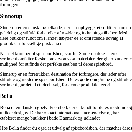
forbrugere.
Sinnerup
Sinnerup er en dansk møbelkæde, der har opbygget et solidt ry som en
pålidelig og stilfuld forhandler af møbler og indretningstilbehør. Med
flere butikker rundt om i landet tilbyder de et omfattende udvalg af
produkter i forskellige prisklasser.
Når det kommer til spisebordsben, skuffer Sinnerup ikke. Deres
sortiment omfatter forskellige designs og materialer, der giver kunderne
mulighed for at finde det perfekte sæt ben til deres spisebord.
Sinnerup er en foretrukken destination for forbrugere, der leder efter
stilfulde og moderne spisebordsben. Deres gode omdømme og stilfulde
sortiment gør det til et ideelt valg for denne produktkategori.
Bolia
Bolia er en dansk møbelvirksomhed, der er kendt for deres moderne og
unikke designs. De har opnået international anerkendelse og har
etableret mange butikker i både Danmark og udlandet.
Hos Bolia finder du også et udvalg af spisebordsben, der matcher deres