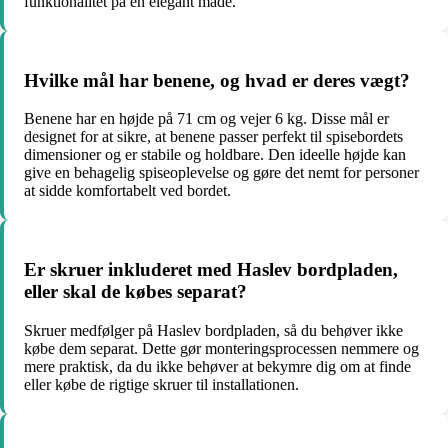
funktionalitet på en elegant måde.
Hvilke mål har benene, og hvad er deres vægt?
Benene har en højde på 71 cm og vejer 6 kg. Disse mål er
designet for at sikre, at benene passer perfekt til spisebordets
dimensioner og er stabile og holdbare. Den ideelle højde kan
give en behagelig spiseoplevelse og gøre det nemt for personer
at sidde komfortabelt ved bordet.
Er skruer inkluderet med Haslev bordpladen,
eller skal de købes separat?
Skruer medfølger på Haslev bordpladen, så du behøver ikke
købe dem separat. Dette gør monteringsprocessen nemmere og
mere praktisk, da du ikke behøver at bekymre dig om at finde
eller købe de rigtige skruer til installationen.