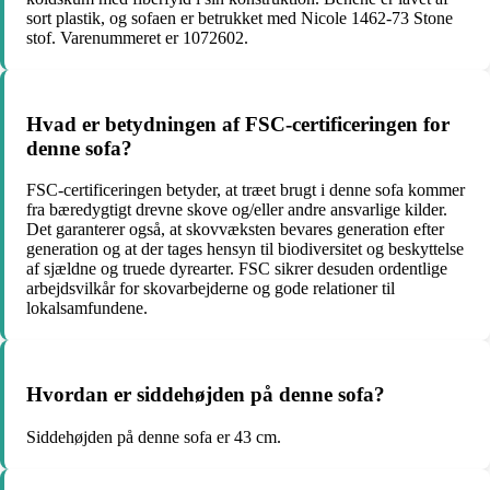
sort plastik, og sofaen er betrukket med Nicole 1462-73 Stone
stof. Varenummeret er 1072602.
Hvad er betydningen af FSC-certificeringen for
denne sofa?
FSC-certificeringen betyder, at træet brugt i denne sofa kommer
fra bæredygtigt drevne skove og/eller andre ansvarlige kilder.
Det garanterer også, at skovvæksten bevares generation efter
generation og at der tages hensyn til biodiversitet og beskyttelse
af sjældne og truede dyrearter. FSC sikrer desuden ordentlige
arbejdsvilkår for skovarbejderne og gode relationer til
lokalsamfundene.
Hvordan er siddehøjden på denne sofa?
Siddehøjden på denne sofa er 43 cm.