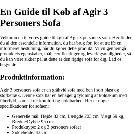
En Guide til Køb af Agir 3
Personers Sofa
Velkommen til vores guide til køb af Agir 3 personers sofa. Her finder
du al den essentielle information, du har brug for, for at træffe en
informeret beslutning, når du køber dette produkt. Vi vil gennemgå
produktets egenskaber, mål, certificeringer og leveringsmuligheder, så
du kan være sikker på, at dette er den rigtige sofa for dig. Lad os
begynde!
Produktinformation:
Agir 3 personers sofa er en gråhvid sofa med ben i sort plast og
stofbetræk. Denne sofa har en behagelig fyldning af koldskum med
fiberfyld, som sikrer komfort og holdbarhed. Her er nogle
specifikationer for sofaen:
Generelle mål: Højde 82 cm, Længde 203 cm, Vægt 59 kg,
Bredde/Dybde 95 cm
Produkttype: 2 og 3 personers sofaer
Siddehøjde: 43 cm