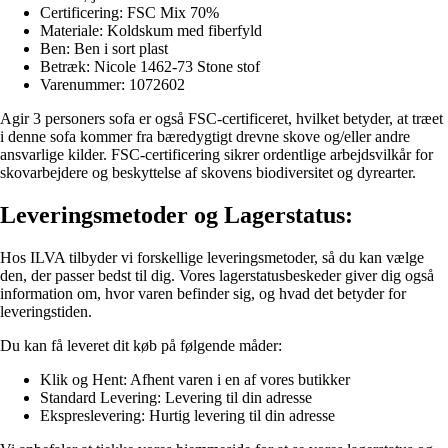
Certificering: FSC Mix 70%
Materiale: Koldskum med fiberfyld
Ben: Ben i sort plast
Betræk: Nicole 1462-73 Stone stof
Varenummer: 1072602
Agir 3 personers sofa er også FSC-certificeret, hvilket betyder, at træet
i denne sofa kommer fra bæredygtigt drevne skove og/eller andre
ansvarlige kilder. FSC-certificering sikrer ordentlige arbejdsvilkår for
skovarbejdere og beskyttelse af skovens biodiversitet og dyrearter.
Leveringsmetoder og Lagerstatus:
Hos ILVA tilbyder vi forskellige leveringsmetoder, så du kan vælge
den, der passer bedst til dig. Vores lagerstatusbeskeder giver dig også
information om, hvor varen befinder sig, og hvad det betyder for
leveringstiden.
Du kan få leveret dit køb på følgende måder:
Klik og Hent: Afhent varen i en af vores butikker
Standard Levering: Levering til din adresse
Ekspreslevering: Hurtig levering til din adresse