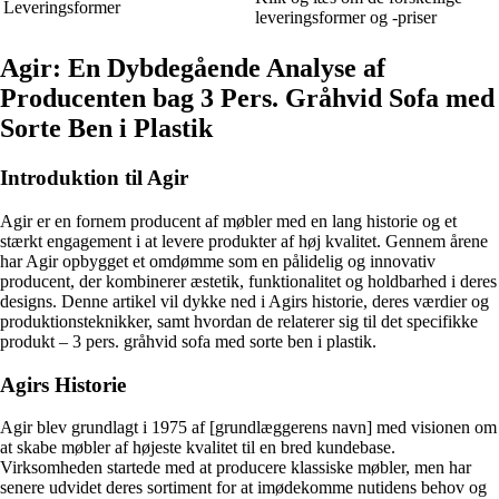
Leveringsformer
leveringsformer og -priser
Agir: En Dybdegående Analyse af
Producenten bag 3 Pers. Gråhvid Sofa med
Sorte Ben i Plastik
Introduktion til Agir
Agir er en fornem producent af møbler med en lang historie og et
stærkt engagement i at levere produkter af høj kvalitet. Gennem årene
har Agir opbygget et omdømme som en pålidelig og innovativ
producent, der kombinerer æstetik, funktionalitet og holdbarhed i deres
designs. Denne artikel vil dykke ned i Agirs historie, deres værdier og
produktionsteknikker, samt hvordan de relaterer sig til det specifikke
produkt – 3 pers. gråhvid sofa med sorte ben i plastik.
Agirs Historie
Agir blev grundlagt i 1975 af [grundlæggerens navn] med visionen om
at skabe møbler af højeste kvalitet til en bred kundebase.
Virksomheden startede med at producere klassiske møbler, men har
senere udvidet deres sortiment for at imødekomme nutidens behov og