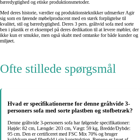
bæredygtighed og etiske produktionsmetoder.
Med deres historie, værdier og produktionsteknikker udmærker Agir
sig som en førende møbelproducent med en stærk forpligtelse til
kvalitet, stil og bæredygtighed. Deres 3 pers. gråhvid sofa med sorte
ben i plastik er et eksempel på deres dedikation til at levere møbler, der
ikke kun er smukke, men også skabt med omtanke for både kunder og
miljøet.
Ofte stillede spørgsmål
Hvad er specifikationerne for denne gråhvide 3-
personers sofa med sorte plastben og stofbetræk?
Denne gråhvide 3-personers sofa har følgende specifikationer:
Højde: 82 cm, Længde: 203 cm, Vægt: 59 kg, Bredde/Dybde:
95 cm. Den er certificeret med FSC Mix 70% og bruger
koldskum med fiberfyld i sin konstruktion. Benene er lavet af