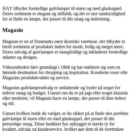
HAY tilbyder forskellige gulvlamper til stuen og med glaskuppel.
Deres sortiment er elegant og stilfuldt, og der er stor sandsynlighed
for at finde en lampe, der passer til din smag og indretning.
Magasin
Magasin er en af Danmarks mest ikoniske varehuse, der tilbyder et
bredt sortiment af produkter inden for mode, bolig og meget mere.
Deres udvalg af gulvlamper er mangfoldigt og inkluderer forskellige
stilarter og designs.
Virksomheden blev grundlagt i 1868 og har etableret sig som en
førende destination for shopping og inspiration. Kunderne roser ofte
Magasins produktkvalitet og service.
Magasins gulvlampeudvalg er omfattende og byder på noget for
enhver smag og budget. Uanset om du er på jagt efter noget klassisk
eller moderne, vil Magasin have en lampe, der passer til dine behov
og stil.
Uanset hvilken butik du vælger, er du sikker på at finde den perfekte
gulvlampe til stuen eller en med glaskuppel, der passer til din
personlige smag. Disse butikker har opbygget et stærkt ry for
kvalitet, udvalg og kundeservice, hvilket gør dem til de foretrukne