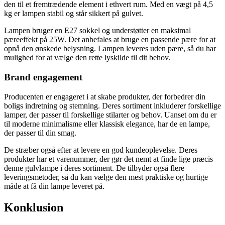
den til et fremtrædende element i ethvert rum. Med en vægt på 4,5
kg er lampen stabil og står sikkert på gulvet.
Lampen bruger en E27 sokkel og understøtter en maksimal
pæreeffekt på 25W. Det anbefales at bruge en passende pære for at
opnå den ønskede belysning. Lampen leveres uden pære, så du har
mulighed for at vælge den rette lyskilde til dit behov.
Brand engagement
Producenten er engageret i at skabe produkter, der forbedrer din
boligs indretning og stemning. Deres sortiment inkluderer forskellige
lamper, der passer til forskellige stilarter og behov. Uanset om du er
til moderne minimalisme eller klassisk elegance, har de en lampe,
der passer til din smag.
De stræber også efter at levere en god kundeoplevelse. Deres
produkter har et varenummer, der gør det nemt at finde lige præcis
denne gulvlampe i deres sortiment. De tilbyder også flere
leveringsmetoder, så du kan vælge den mest praktiske og hurtige
måde at få din lampe leveret på.
Konklusion