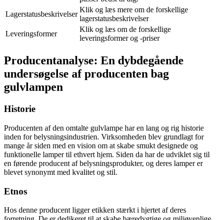
Klik og læs mere om de forskellige
Lagerstatusbeskrivelser
lagerstatusbeskrivelser
Klik og læs om de forskellige
Leveringsformer
leveringsformer og -priser
Producentanalyse: En dybdegående
undersøgelse af producenten bag
gulvlampen
Historie
Producenten af den omtalte gulvlampe har en lang og rig historie
inden for belysningsindustrien. Virksomheden blev grundlagt for
mange år siden med en vision om at skabe smukt designede og
funktionelle lamper til ethvert hjem. Siden da har de udviklet sig til
en førende producent af belysningsprodukter, og deres lamper er
blevet synonymt med kvalitet og stil.
Etnos
Hos denne producent ligger etikken stærkt i hjertet af deres
forretning. De er dedikeret til at skabe bæredygtige og miljøvenlige