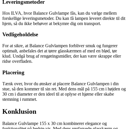
Leveringsmetoder
Hos ILVA, hvor Balance Gulvlampe fås, kan du vælge mellem
forskellige leveringsmetoder. Du kan få lampen leveret direkte til dit
hjem, så du ikke behøver at bekymre dig om transport.
Vedligeholdelse
For at sikre, at Balance Gulvlampen forbliver smuk og fungerer
optimalt, anbefales det at tørre glasskærmen af med en blød, tør
klud. Undgå brug af rengøringsmidler, der kan være skrappe eller
ridse overfladen.
Placering
Tænk over, hvor du ønsker at placere Balance Gulvlampen i din
stue, så den kommer til sin ret. Med dens mål på 155 cm i højden og
30 cm i diameter er den ideel til at oplyse et hjørne eller skabe
stemning i rummet.
Konklusion
Balance Gulvlampe 155 x 30 cm kombinerer elegance og
funktionalitet på bedste vis. Med dens røgfarvede glasskærm og