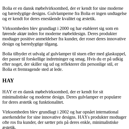
Bolia er en dansk møbelvirksomhed, der er kendt for sine moderne
og bæredygtige designs. Gulvlamperne fra Bolia er ingen undtagelse
og er kendt for deres enestående kvalitet og æstetik.
Virksomheden blev grundlagt i 2000 og har etableret sig som en
førende aktør inden for moderne møbeldesign. Deres produkter
modtager positive anmeldelser fra kunder, der roser deres innovative
design og bæredygtige tilgang.
Bolia tilbyder et udvalg af gulvlamper til stuen eller med glaskuppel,
der passer til forskellige indretninger og smag. Hvis du er på udkig
efter noget, der skiller sig ud og reflekterer din personlige stil, er
Bolia et fremragende sted at lede.
HAY
HAY er en dansk møbelvirksomhed, der er kendt for sit
minimalistiske og moderne design. Deres gulvlamper er populære
for deres æstetik og funktionalitet.
Virksomheden blev grundlagt i 2002 og har opnået international
anerkendelse for sine innovative designs. HAYs produkter modtager
ofte ros fra kunder, der sætter pris på deres enkle, minimalistiske
æstetik.