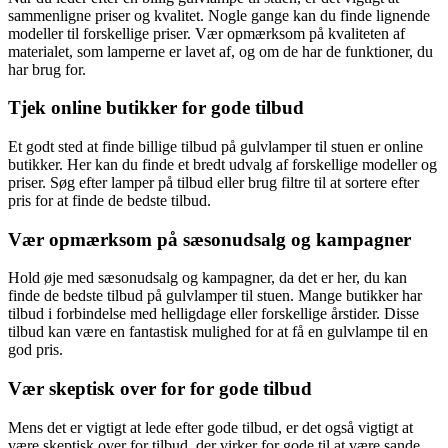
sammenligne priser og kvalitet. Nogle gange kan du finde lignende
modeller til forskellige priser. Vær opmærksom på kvaliteten af
materialet, som lamperne er lavet af, og om de har de funktioner, du
har brug for.
Tjek online butikker for gode tilbud
Et godt sted at finde billige tilbud på gulvlamper til stuen er online
butikker. Her kan du finde et bredt udvalg af forskellige modeller og
priser. Søg efter lamper på tilbud eller brug filtre til at sortere efter
pris for at finde de bedste tilbud.
Vær opmærksom på sæsonudsalg og kampagner
Hold øje med sæsonudsalg og kampagner, da det er her, du kan
finde de bedste tilbud på gulvlamper til stuen. Mange butikker har
tilbud i forbindelse med helligdage eller forskellige årstider. Disse
tilbud kan være en fantastisk mulighed for at få en gulvlampe til en
god pris.
Vær skeptisk over for for gode tilbud
Mens det er vigtigt at lede efter gode tilbud, er det også vigtigt at
være skeptisk over for tilbud, der virker for gode til at være sande.