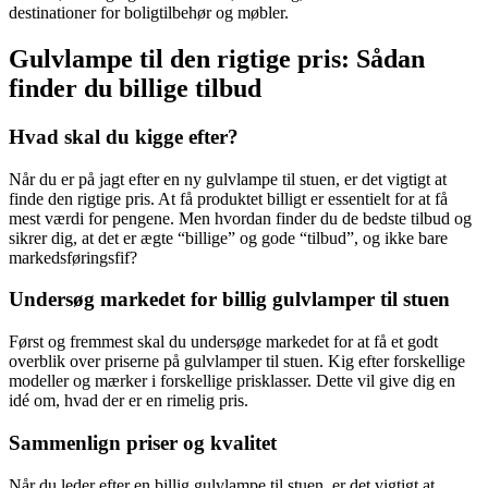
destinationer for boligtilbehør og møbler.
Gulvlampe til den rigtige pris: Sådan
finder du billige tilbud
Hvad skal du kigge efter?
Når du er på jagt efter en ny gulvlampe til stuen, er det vigtigt at
finde den rigtige pris. At få produktet billigt er essentielt for at få
mest værdi for pengene. Men hvordan finder du de bedste tilbud og
sikrer dig, at det er ægte “billige” og gode “tilbud”, og ikke bare
markedsføringsfif?
Undersøg markedet for billig gulvlamper til stuen
Først og fremmest skal du undersøge markedet for at få et godt
overblik over priserne på gulvlamper til stuen. Kig efter forskellige
modeller og mærker i forskellige prisklasser. Dette vil give dig en
idé om, hvad der er en rimelig pris.
Sammenlign priser og kvalitet
Når du leder efter en billig gulvlampe til stuen, er det vigtigt at