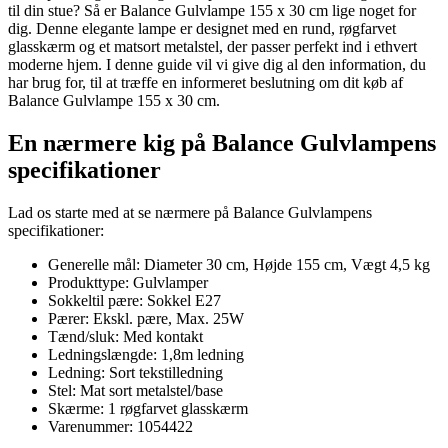
til din stue? Så er Balance Gulvlampe 155 x 30 cm lige noget for
dig. Denne elegante lampe er designet med en rund, røgfarvet
glasskærm og et matsort metalstel, der passer perfekt ind i ethvert
moderne hjem. I denne guide vil vi give dig al den information, du
har brug for, til at træffe en informeret beslutning om dit køb af
Balance Gulvlampe 155 x 30 cm.
En nærmere kig på Balance Gulvlampens
specifikationer
Lad os starte med at se nærmere på Balance Gulvlampens
specifikationer:
Generelle mål: Diameter 30 cm, Højde 155 cm, Vægt 4,5 kg
Produkttype: Gulvlamper
Sokkeltil pære: Sokkel E27
Pærer: Ekskl. pære, Max. 25W
Tænd/sluk: Med kontakt
Ledningslængde: 1,8m ledning
Ledning: Sort tekstilledning
Stel: Mat sort metalstel/base
Skærme: 1 røgfarvet glasskærm
Varenummer: 1054422