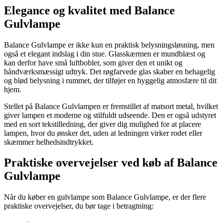
Elegance og kvalitet med Balance
Gulvlampe
Balance Gulvlampe er ikke kun en praktisk belysningsløsning, men
også et elegant indslag i din stue. Glasskærmen er mundblæst og
kan derfor have små luftbobler, som giver den et unikt og
håndværksmæssigt udtryk. Det røgfarvede glas skaber en behagelig
og blød belysning i rummet, der tilføjer en hyggelig atmosfære til dit
hjem.
Stellet på Balance Gulvlampen er fremstillet af matsort metal, hvilket
giver lampen et moderne og stilfuldt udseende. Den er også udstyret
med en sort tekstilledning, der giver dig mulighed for at placere
lampen, hvor du ønsker det, uden at ledningen virker rodet eller
skæmmer helhedsindtrykket.
Praktiske overvejelser ved køb af Balance
Gulvlampe
Når du køber en gulvlampe som Balance Gulvlampe, er der flere
praktiske overvejelser, du bør tage i betragtning: