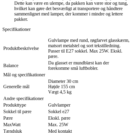
Dette kan være en ulempe, da pakken kan være stor og tung,
hvilket kan gøre det besværligt at transportere og håndtere
sammenlignet med lamper, der kommer i mindre og lettere
pakker.
Specifikationer
Gulvlampe med rund, røgfarvet glasskærm,
matsort metalstel og sort tekstilledning.
Produktbeskrivelse
Passer til E27 sokkel. Max 25W. Ekskl.
pære.
Da glasset er mundblæst kan der
Balance
forekomme små luftbobler.
Mål og specifikationer
Diameter 30 cm
Generelle mål
Højde 155 cm
Vægt 4,5 kg
Andre specifikationer
Produkttype
Gulvlamper
Sokkel til pære
Sokkel e27
Pære
Ekskl. pære
MaxWatt
Max. 25W
Tændsluk
Med kontakt