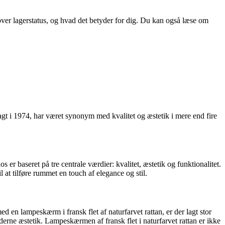
 over lagerstatus, og hvad det betyder for dig. Du kan også læse om
gt i 1974, har været synonym med kvalitet og æstetik i mere end fire
 er baseret på tre centrale værdier: kvalitet, æstetik og funktionalitet.
l at tilføre rummet en touch af elegance og stil.
en lampeskærm i fransk flet af naturfarvet rattan, er der lagt stor
oderne æstetik. Lampeskærmen af fransk flet i naturfarvet rattan er ikke