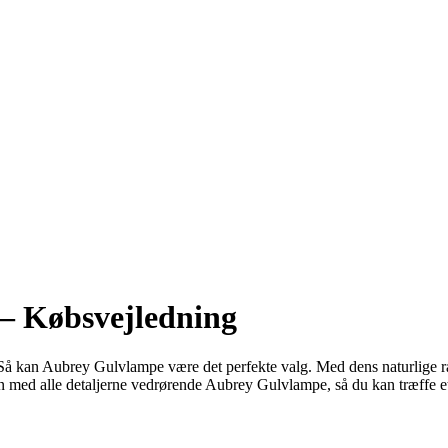
– Købsvejledning
tue? Så kan Aubrey Gulvlampe være det perfekte valg. Med dens naturlige
den med alle detaljerne vedrørende Aubrey Gulvlampe, så du kan træffe e