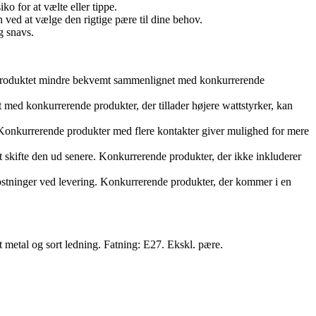
ko for at vælte eller tippe.
ved at vælge den rigtige pære til dine behov.
g snavs.
ør produktet mindre bekvemt sammenlignet med konkurrerende
med konkurrerende produkter, der tillader højere wattstyrker, kan
. Konkurrerende produkter med flere kontakter giver mulighed for mere
 skifte den ud senere. Konkurrerende produkter, der ikke inkluderer
ostninger ved levering. Konkurrerende produkter, der kommer i en
 metal og sort ledning. Fatning: E27. Ekskl. pære.