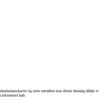
 rattanlampeskærm og sorte metalben kan denne løsning tilføje et
t informeret køb.