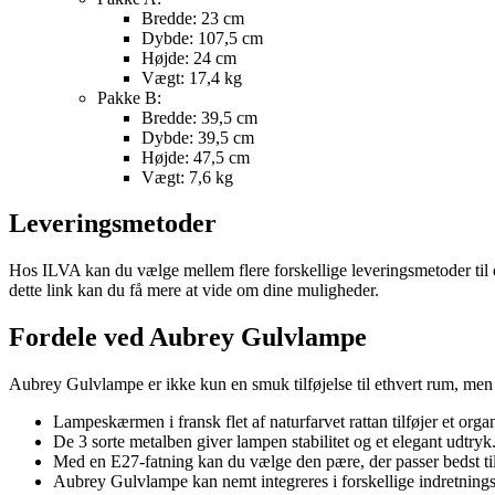
Bredde: 23 cm
Dybde: 107,5 cm
Højde: 24 cm
Vægt: 17,4 kg
Pakke B:
Bredde: 39,5 cm
Dybde: 39,5 cm
Højde: 47,5 cm
Vægt: 7,6 kg
Leveringsmetoder
Hos ILVA kan du vælge mellem flere forskellige leveringsmetoder til
dette link kan du få mere at vide om dine muligheder.
Fordele ved Aubrey Gulvlampe
Aubrey Gulvlampe er ikke kun en smuk tilføjelse til ethvert rum, men 
Lampeskærmen i fransk flet af naturfarvet rattan tilføjer et organ
De 3 sorte metalben giver lampen stabilitet og et elegant udtryk
Med en E27-fatning kan du vælge den pære, der passer bedst ti
Aubrey Gulvlampe kan nemt integreres i forskellige indretnings