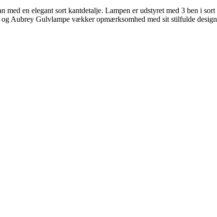
an med en elegant sort kantdetalje. Lampen er udstyret med 3 ben i sort
, og Aubrey Gulvlampe vækker opmærksomhed med sit stilfulde design o