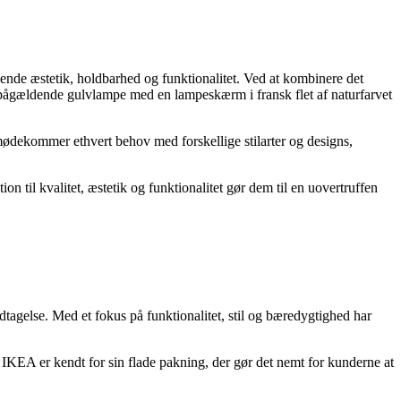
ående æstetik, holdbarhed og funktionalitet. Ved at kombinere det
n pågældende gulvlampe med en lampeskærm i fransk flet af naturfarvet
mødekommer ethvert behov med forskellige stilarter og designs,
n til kvalitet, æstetik og funktionalitet gør dem til en uovertruffen
dtagelse. Med et fokus på funktionalitet, stil og bæredygtighed har
 IKEA er kendt for sin flade pakning, der gør det nemt for kunderne at