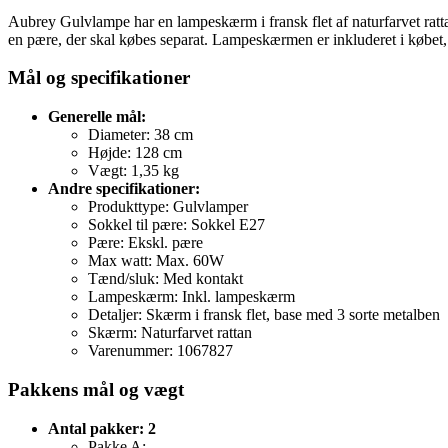
Aubrey Gulvlampe har en lampeskærm i fransk flet af naturfarvet ratt
en pære, der skal købes separat. Lampeskærmen er inkluderet i købet
Mål og specifikationer
Generelle mål:
Diameter: 38 cm
Højde: 128 cm
Vægt: 1,35 kg
Andre specifikationer:
Produkttype: Gulvlamper
Sokkel til pære: Sokkel E27
Pære: Ekskl. pære
Max watt: Max. 60W
Tænd/sluk: Med kontakt
Lampeskærm: Inkl. lampeskærm
Detaljer: Skærm i fransk flet, base med 3 sorte metalben
Skærm: Naturfarvet rattan
Varenummer: 1067827
Pakkens mål og vægt
Antal pakker: 2
Pakke A: