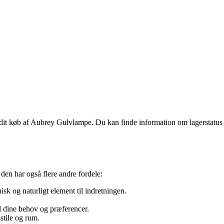
 dit køb af Aubrey Gulvlampe. Du kan finde information om lagerstatus
den har også flere andre fordele:
isk og naturligt element til indretningen.
.
l dine behov og præferencer.
stile og rum.