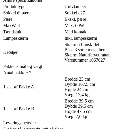
Andre specifikationer
Produkttype
Gulvlamper
Sokkel til pære
Sokkel e27
Pære
Ekskl. pære
MaxWatt
Max. 60W
Tændsluk
Med kontakt
Lampeskærm
Inkl. lampeskærm
Skærm i fransk flet
Base 3 sorte metal ben
Detaljer
Skærm Naturfarvet rattan
Varenummer 1067827
Pakkens mål og vægt
Antal pakker: 2
Bredde 23 cm
Dybde 107,5 cm
1 stk. af Pakke A
Højde 24 cm
Vægt 17,4 kg
Bredde 39,5 cm
Dybde 39,5 cm
1 stk. af Pakke B
Højde 47,5 cm
Vægt 7,6 kg
Leveringsmetoder