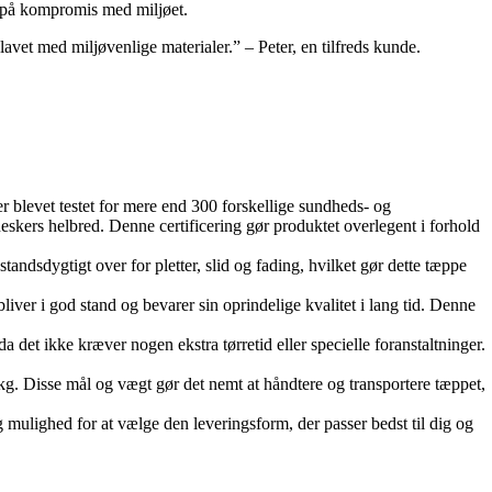
gå på kompromis med miljøet.
r lavet med miljøvenlige materialer.” – Peter, en tilfreds kunde.
evet testet for mere end 300 forskellige sundheds- og
eskers helbred. Denne certificering gør produktet overlegent i forhold
standsdygtigt over for pletter, slid og fading, hvilket gør dette tæppe
ver i god stand og bevarer sin oprindelige kvalitet i lang tid. Denne
 det ikke kræver nogen ekstra tørretid eller specielle foranstaltninger.
g. Disse mål og vægt gør det nemt at håndtere og transportere tæppet,
g mulighed for at vælge den leveringsform, der passer bedst til dig og