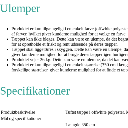
Ulemper
Produktet er kun tilgængeligt i en enkelt farve (offwhite polye
af farver, hvilket giver kunderne mulighed for at vælge en farve, 
Tæppet kan ikke bleges. Dette kan være en ulempe, da det begræn
for at opretholde et friskt og rent udseende på deres tæpper.
Tæppet skal liggetørres i skyggen. Dette kan være en ulempe, da d
giver kunderne mulighed for at bruge deres tæpper igen hurtigere
Produktet vejer 26 kg. Dette kan være en ulempe, da det kan være
Produktet er kun tilgængeligt i en enkelt størrelse (350 cm i læ
forskellige størrelser, giver kunderne mulighed for at finde et tæp
Specifikationer
Produktbeskrivelse
Tuftet tæppe i offwhite polye
Mål og specifikationer
Længde 350 cm