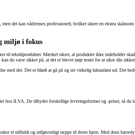
, men det kan vådrenses professionelt, hvilket sikrer en ekstra skånsom o
miljø i fokus
l tekstilprodukter. Mærket sikrer, at produkter ikke indeholder skad
n du være sikker på, at det er blevet nøje testet for at sikre din sikker
edse med det. Det er blødt at gå på og ser virkelig luksuriøst ud. Det bed
der hos ILVA. De tilbyder forskellige leveringsformer og -priser, så du 
 ønsker et stilfuldt og miljøvenligt tæppe til deres hjem. Med dens 