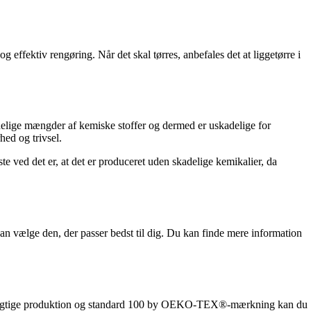
g effektiv rengøring. Når det skal tørres, anbefales det at liggetørre i
elige mængder af kemiske stoffer og dermed er uskadelige for
hed og trivsel.
ste ved det er, at det er produceret uden skadelige kemikalier, da
kan vælge den, der passer bedst til dig. Du kan finde mere information
bæredygtige produktion og standard 100 by OEKO-TEX®-mærkning kan du