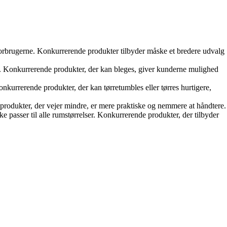
 forbrugerne. Konkurrerende produkter tilbyder måske et bredere udvalg
t. Konkurrerende produkter, der kan bleges, giver kunderne mulighed
onkurrerende produkter, der kan tørretumbles eller tørres hurtigere,
 produkter, der vejer mindre, er mere praktiske og nemmere at håndtere.
 passer til alle rumstørrelser. Konkurrerende produkter, der tilbyder