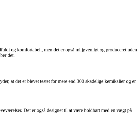
lfuldt og komfortabelt, men det er også miljøvenligt og produceret uden
ber det.
at det er blevet testet for mere end 300 skadelige kemikalier og er
oveværelser. Det er også designet til at være holdbart med en vægt på