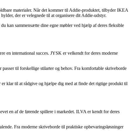
holdbare materialer. Når det kommer til Addie-produktet, tilbyder IKEA
hylder, der er velegnede til at organisere dit Addie-udstyr.
r du kan sammensætte dine egne møbler ved hjælp af deres fleksible
ære en international succes. JYSK er velkendt for deres moderne
 passer til forskellige stilarter og behov. Fra komfortable skriveborde
klar til at rådgive og hjælpe dig med at finde det rigtige produkt til
vet en af de førende spillere i markedet. ILVA er kendt for deres
ltalende. Fra moderne skriveborde til praktiske opbevaringsløsninger