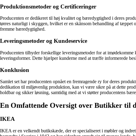
Produktionsmetoder og Certificeringer
Producenten er dedikeret til høj kvalitet og bæredygtighed i deres
tørres naturligt i skyggen, hvilket er en skånsom behandling af tæppet
fremme bæredygtighed.
Leveringsmetoder og Kundeservice
Producenten tilbyder forskellige leveringsmetoder for at imødekomme ku
leveringsformer. Dette hjælper kunderne med at træffe informerede besl
Konklusion
Samlet set har producenten opnået en fremragende ry for deres prod
dedikation til miljøvenlig produktion, kan vi være sikre på at dette pro
holdbar og sikker løsning, samtidig med at vi støtter producentens bære
En Omfattende Oversigt over Butikker til 
IKEA
IKEA er en velkendt butikskæde, der er specialiseret i møbler og indr